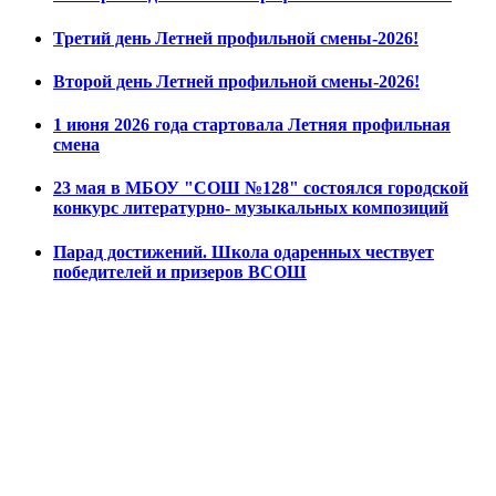
Третий день Летней профильной смены-2026!
Второй день Летней профильной смены-2026!
1 июня 2026 года стартовала Летняя профильная
смена
23 мая в МБОУ "СОШ №128" состоялся городской
конкурс литературно- музыкальных композиций
Парад достижений. Школа одаренных чествует
победителей и призеров ВСОШ