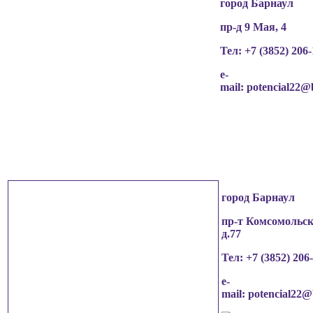
город Барнаул
пр-д 9 Мая, 4
Тел: +7 (3852)
206-
e-
mail:
potencial22@
город Барнаул
пр-т Комсомольск
д.77
Тел: +7 (3852)
206
e-
mail:
potencial22@