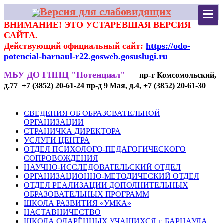
Версия для слабовидящих
ВНИМАНИЕ! ЭТО УСТАРЕВШАЯ ВЕРСИЯ
САЙТА.
Действующий официальный сайт:
https://odo-
potencial-barnaul-r22.gosweb.gosuslugi.ru
МБУ ДО ГППЦ "Потенциал"
пр-т Комсомольский,
д.77 +7 (3852) 20-61-24 пр-д 9 Мая, д.4, +7 (3852) 20-61-30
СВЕДЕНИЯ ОБ ОБРАЗОВАТЕЛЬНОЙ
ОРГАНИЗАЦИИ
СТРАНИЧКА ДИРЕКТОРА
УСЛУГИ ЦЕНТРА
ОТДЕЛ ПСИХОЛОГО-ПЕДАГОГИЧЕСКОГО
СОПРОВОЖДЕНИЯ
НАУЧНО-ИССЛЕДОВАТЕЛЬСКИЙ ОТДЕЛ
ОРГАНИЗАЦИОННО-МЕТОДИЧЕСКИЙ ОТДЕЛ
ОТДЕЛ РЕАЛИЗАЦИИ ДОПОЛНИТЕЛЬНЫХ
ОБРАЗОВАТЕЛЬНЫХ ПРОГРАММ
ШКОЛА РАЗВИТИЯ «УМКА»
НАСТАВНИЧЕСТВО
ШКОЛА ОДАРЁННЫХ УЧАЩИХСЯ г. БАРНАУЛА