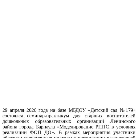
29 апреля 2026 года на базе МБДОУ «Детский сад №179»
состоялся семинар-практикум для старших воспитателей
дошкольных образовательных организаций Ленинского
района города Барнаула «Моделирование РППС в условиях
реализации ФОП ДО». В рамках мероприятия участники
обсудили современные подходы к организации развивающей