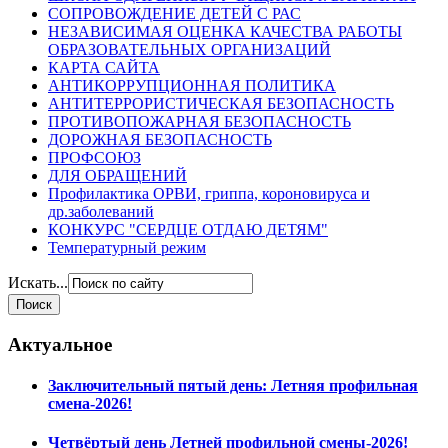
СОПРОВОЖДЕНИЕ ДЕТЕЙ С РАС
НЕЗАВИСИМАЯ ОЦЕНКА КАЧЕСТВА РАБОТЫ
ОБРАЗОВАТЕЛЬНЫХ ОРГАНИЗАЦИЙ
КАРТА САЙТА
АНТИКОРРУПЦИОННАЯ ПОЛИТИКА
АНТИТЕРРОРИСТИЧЕСКАЯ БЕЗОПАСНОСТЬ
ПРОТИВОПОЖАРНАЯ БЕЗОПАСНОСТЬ
ДОРОЖНАЯ БЕЗОПАСНОСТЬ
ПРОФСОЮЗ
ДЛЯ ОБРАЩЕНИЙ
Профилактика ОРВИ, гриппа, короновируса и
др.заболеваний
КОНКУРС "СЕРДЦЕ ОТДАЮ ДЕТЯМ"
Температурный режим
Искать...
Актуальное
Заключительный пятый день: Летняя профильная
смена-2026!
Четвёртый день Летней профильной смены-2026!