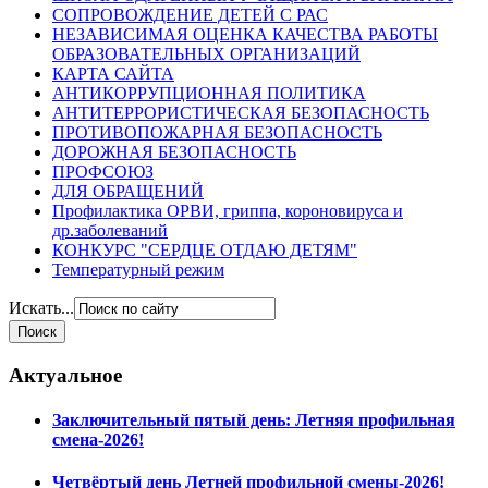
СОПРОВОЖДЕНИЕ ДЕТЕЙ С РАС
НЕЗАВИСИМАЯ ОЦЕНКА КАЧЕСТВА РАБОТЫ
ОБРАЗОВАТЕЛЬНЫХ ОРГАНИЗАЦИЙ
КАРТА САЙТА
АНТИКОРРУПЦИОННАЯ ПОЛИТИКА
АНТИТЕРРОРИСТИЧЕСКАЯ БЕЗОПАСНОСТЬ
ПРОТИВОПОЖАРНАЯ БЕЗОПАСНОСТЬ
ДОРОЖНАЯ БЕЗОПАСНОСТЬ
ПРОФСОЮЗ
ДЛЯ ОБРАЩЕНИЙ
Профилактика ОРВИ, гриппа, короновируса и
др.заболеваний
КОНКУРС "СЕРДЦЕ ОТДАЮ ДЕТЯМ"
Температурный режим
Искать...
Актуальное
Заключительный пятый день: Летняя профильная
смена-2026!
Четвёртый день Летней профильной смены-2026!