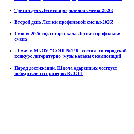
Третий день Летней профильной смены-2026!
Второй день Летней профильной смены-2026!
1 июня 2026 года стартовала Летняя профильная
смена
23 мая в МБОУ "СОШ №128" состоялся городской
конкурс литературно- музыкальных композиций
Парад достижений. Школа одаренных чествует
победителей и призеров ВСОШ