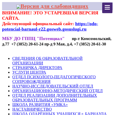
Версия для слабовидящих
ВНИМАНИЕ! ЭТО УСТАРЕВШАЯ ВЕРСИЯ
САЙТА.
Действующий официальный сайт:
https://odo-
potencial-barnaul-r22.gosweb.gosuslugi.ru
МБУ ДО ГППЦ "Потенциал"
пр-т Комсомольский,
д.77 +7 (3852) 20-61-24 пр-д 9 Мая, д.4, +7 (3852) 20-61-30
СВЕДЕНИЯ ОБ ОБРАЗОВАТЕЛЬНОЙ
ОРГАНИЗАЦИИ
СТРАНИЧКА ДИРЕКТОРА
УСЛУГИ ЦЕНТРА
ОТДЕЛ ПСИХОЛОГО-ПЕДАГОГИЧЕСКОГО
СОПРОВОЖДЕНИЯ
НАУЧНО-ИССЛЕДОВАТЕЛЬСКИЙ ОТДЕЛ
ОРГАНИЗАЦИОННО-МЕТОДИЧЕСКИЙ ОТДЕЛ
ОТДЕЛ РЕАЛИЗАЦИИ ДОПОЛНИТЕЛЬНЫХ
ОБРАЗОВАТЕЛЬНЫХ ПРОГРАММ
ШКОЛА РАЗВИТИЯ «УМКА»
НАСТАВНИЧЕСТВО
ШКОЛА ОДАРЁННЫХ УЧАЩИХСЯ г. БАРНАУЛА