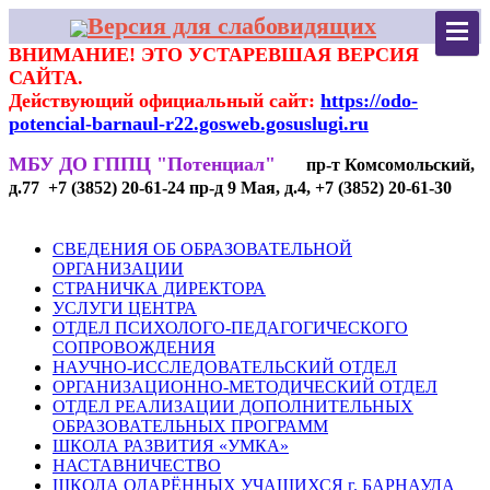
Версия для слабовидящих
ВНИМАНИЕ! ЭТО УСТАРЕВШАЯ ВЕРСИЯ
САЙТА.
Действующий официальный сайт:
https://odo-
potencial-barnaul-r22.gosweb.gosuslugi.ru
МБУ ДО ГППЦ "Потенциал"
пр-т Комсомольский,
д.77 +7 (3852) 20-61-24 пр-д 9 Мая, д.4, +7 (3852) 20-61-30
СВЕДЕНИЯ ОБ ОБРАЗОВАТЕЛЬНОЙ
ОРГАНИЗАЦИИ
СТРАНИЧКА ДИРЕКТОРА
УСЛУГИ ЦЕНТРА
ОТДЕЛ ПСИХОЛОГО-ПЕДАГОГИЧЕСКОГО
СОПРОВОЖДЕНИЯ
НАУЧНО-ИССЛЕДОВАТЕЛЬСКИЙ ОТДЕЛ
ОРГАНИЗАЦИОННО-МЕТОДИЧЕСКИЙ ОТДЕЛ
ОТДЕЛ РЕАЛИЗАЦИИ ДОПОЛНИТЕЛЬНЫХ
ОБРАЗОВАТЕЛЬНЫХ ПРОГРАММ
ШКОЛА РАЗВИТИЯ «УМКА»
НАСТАВНИЧЕСТВО
ШКОЛА ОДАРЁННЫХ УЧАЩИХСЯ г. БАРНАУЛА