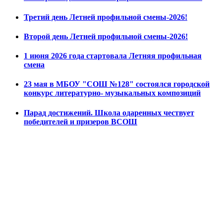
Третий день Летней профильной смены-2026!
Второй день Летней профильной смены-2026!
1 июня 2026 года стартовала Летняя профильная
смена
23 мая в МБОУ "СОШ №128" состоялся городской
конкурс литературно- музыкальных композиций
Парад достижений. Школа одаренных чествует
победителей и призеров ВСОШ