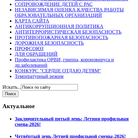
СОПРОВОЖДЕНИЕ ДЕТЕЙ С РАС
НЕЗАВИСИМАЯ ОЦЕНКА КАЧЕСТВА РАБОТЫ
ОБРАЗОВАТЕЛЬНЫХ ОРГАНИЗАЦИЙ
КАРТА САЙТА
АНТИКОРРУПЦИОННАЯ ПОЛИТИКА
АНТИТЕРРОРИСТИЧЕСКАЯ БЕЗОПАСНОСТЬ
ПРОТИВОПОЖАРНАЯ БЕЗОПАСНОСТЬ
ДОРОЖНАЯ БЕЗОПАСНОСТЬ
ПРОФСОЮЗ
ДЛЯ ОБРАЩЕНИЙ
Профилактика ОРВИ, гриппа, короновируса и
др.заболеваний
КОНКУРС "СЕРДЦЕ ОТДАЮ ДЕТЯМ"
Температурный режим
Искать...
Актуальное
Заключительный пятый день: Летняя профильная
смена-2026!
Четвёртый день Летней профильной смены-2026!