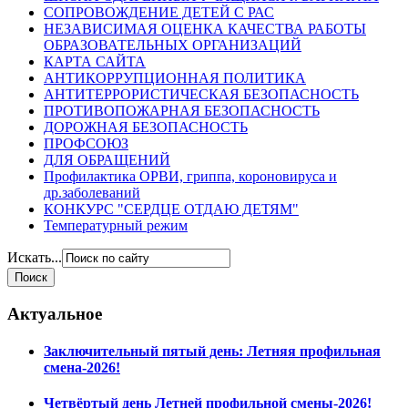
СОПРОВОЖДЕНИЕ ДЕТЕЙ С РАС
НЕЗАВИСИМАЯ ОЦЕНКА КАЧЕСТВА РАБОТЫ
ОБРАЗОВАТЕЛЬНЫХ ОРГАНИЗАЦИЙ
КАРТА САЙТА
АНТИКОРРУПЦИОННАЯ ПОЛИТИКА
АНТИТЕРРОРИСТИЧЕСКАЯ БЕЗОПАСНОСТЬ
ПРОТИВОПОЖАРНАЯ БЕЗОПАСНОСТЬ
ДОРОЖНАЯ БЕЗОПАСНОСТЬ
ПРОФСОЮЗ
ДЛЯ ОБРАЩЕНИЙ
Профилактика ОРВИ, гриппа, короновируса и
др.заболеваний
КОНКУРС "СЕРДЦЕ ОТДАЮ ДЕТЯМ"
Температурный режим
Искать...
Актуальное
Заключительный пятый день: Летняя профильная
смена-2026!
Четвёртый день Летней профильной смены-2026!