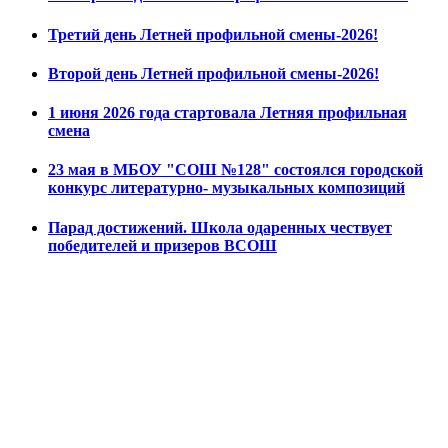
Третий день Летней профильной смены-2026!
Второй день Летней профильной смены-2026!
1 июня 2026 года стартовала Летняя профильная
смена
23 мая в МБОУ "СОШ №128" состоялся городской
конкурс литературно- музыкальных композиций
Парад достижений. Школа одаренных чествует
победителей и призеров ВСОШ