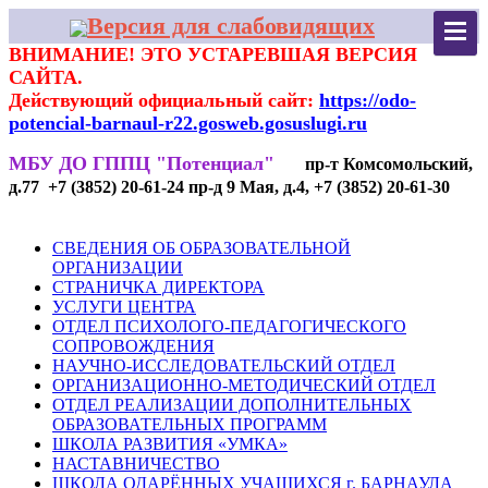
Версия для слабовидящих
ВНИМАНИЕ! ЭТО УСТАРЕВШАЯ ВЕРСИЯ
САЙТА.
Действующий официальный сайт:
https://odo-
potencial-barnaul-r22.gosweb.gosuslugi.ru
МБУ ДО ГППЦ "Потенциал"
пр-т Комсомольский,
д.77 +7 (3852) 20-61-24 пр-д 9 Мая, д.4, +7 (3852) 20-61-30
СВЕДЕНИЯ ОБ ОБРАЗОВАТЕЛЬНОЙ
ОРГАНИЗАЦИИ
СТРАНИЧКА ДИРЕКТОРА
УСЛУГИ ЦЕНТРА
ОТДЕЛ ПСИХОЛОГО-ПЕДАГОГИЧЕСКОГО
СОПРОВОЖДЕНИЯ
НАУЧНО-ИССЛЕДОВАТЕЛЬСКИЙ ОТДЕЛ
ОРГАНИЗАЦИОННО-МЕТОДИЧЕСКИЙ ОТДЕЛ
ОТДЕЛ РЕАЛИЗАЦИИ ДОПОЛНИТЕЛЬНЫХ
ОБРАЗОВАТЕЛЬНЫХ ПРОГРАММ
ШКОЛА РАЗВИТИЯ «УМКА»
НАСТАВНИЧЕСТВО
ШКОЛА ОДАРЁННЫХ УЧАЩИХСЯ г. БАРНАУЛА