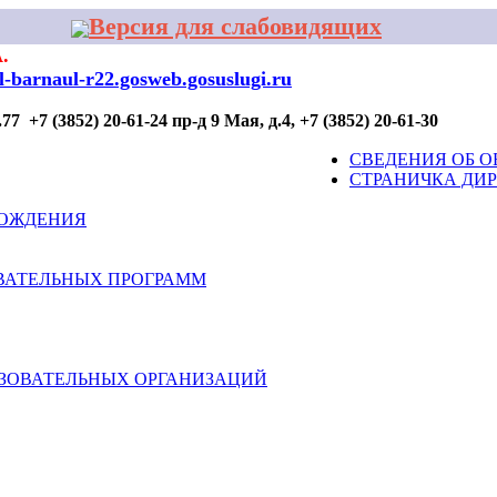
Версия для слабовидящих
.
al-barnaul-r22.gosweb.gosuslugi.ru
7 +7 (3852) 20-61-24 пр-д 9 Мая, д.4, +7 (3852) 20-61-30
 ПРОФИЛАКТИКИ
ДЛЯ УЧАСТИЯ
КОНТАКТЫ
СВЕДЕНИЯ ОБ О
СТРАНИЧКА ДИ
ВОЖДЕНИЯ
ВАТЕЛЬНЫХ ПРОГРАММ
АЗОВАТЕЛЬНЫХ ОРГАНИЗАЦИЙ