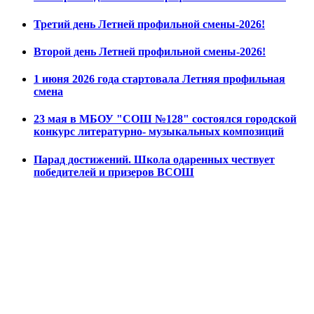
Третий день Летней профильной смены-2026!
Второй день Летней профильной смены-2026!
1 июня 2026 года стартовала Летняя профильная
смена
23 мая в МБОУ "СОШ №128" состоялся городской
конкурс литературно- музыкальных композиций
Парад достижений. Школа одаренных чествует
победителей и призеров ВСОШ