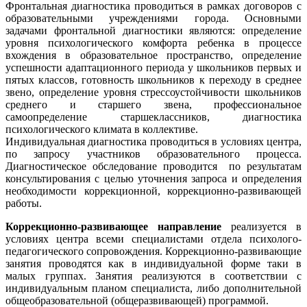
Фронтальная диагностика проводиться в рамках договоров с
образовательными учреждениями города. Основными
задачами фронтальной диагностики являются: определение
уровня психологического комфорта ребенка в процессе
вхождения в образовательное пространство, определение
успешности адаптационного периода у школьников первых и
пятых классов, готовность школьников к переходу в среднее
звено, определение уровня стрессоустойчивости школьников
среднего и старшего звена, профессиональное
самоопределение старшеклассников, диагностика
психологического климата в коллективе.
Индивидуальная диагностика проводиться в условиях центра,
по запросу участников образовательного процесса.
Диагностическое обследование проводится по результатам
консультирования с целью уточнения запроса и определения
необходимости коррекционной, коррекционно-развивающей
работы.
Коррекционно-развивающее направление
реализуется в
условиях центра всеми специалистами отдела психолого-
педагогического сопровождения. Коррекционно-развивающие
занятия проводятся как в индивидуальной форме таки в
малых группах. Занятия реализуются в соответствии с
индивидуальным планом специалиста, либо дополнительной
общеобразовательной (общеразвивающей) программой.