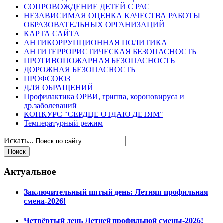
СОПРОВОЖДЕНИЕ ДЕТЕЙ С РАС
НЕЗАВИСИМАЯ ОЦЕНКА КАЧЕСТВА РАБОТЫ
ОБРАЗОВАТЕЛЬНЫХ ОРГАНИЗАЦИЙ
КАРТА САЙТА
АНТИКОРРУПЦИОННАЯ ПОЛИТИКА
АНТИТЕРРОРИСТИЧЕСКАЯ БЕЗОПАСНОСТЬ
ПРОТИВОПОЖАРНАЯ БЕЗОПАСНОСТЬ
ДОРОЖНАЯ БЕЗОПАСНОСТЬ
ПРОФСОЮЗ
ДЛЯ ОБРАЩЕНИЙ
Профилактика ОРВИ, гриппа, короновируса и
др.заболеваний
КОНКУРС "СЕРДЦЕ ОТДАЮ ДЕТЯМ"
Температурный режим
Искать...
Актуальное
Заключительный пятый день: Летняя профильная
смена-2026!
Четвёртый день Летней профильной смены-2026!