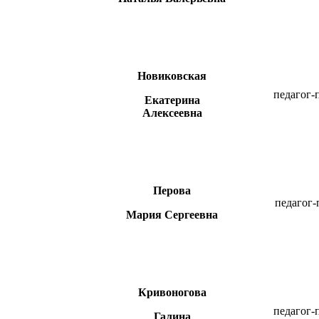
Новиковская
педагог-
Екатерина
Алексеевна
Перова
педагог-
Мария Сергеевна
Кривоногова
педагог-
Галина