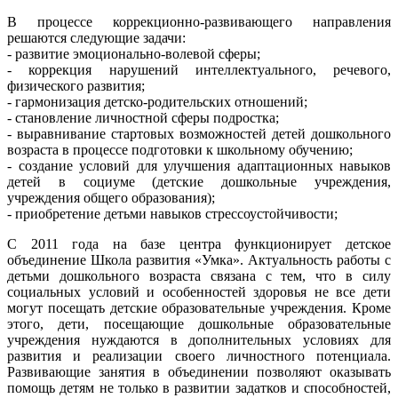
В процессе коррекционно-развивающего направления
решаются следующие задачи:
- развитие эмоционально-волевой сферы;
- коррекция нарушений интеллектуального, речевого,
физического развития;
- гармонизация детско-родительских отношений;
- становление личностной сферы подростка;
- выравнивание стартовых возможностей детей дошкольного
возраста в процессе подготовки к школьному обучению;
- создание условий для улучшения адаптационных навыков
детей в социуме (детские дошкольные учреждения,
учреждения общего образования);
- приобретение детьми навыков стрессоустойчивости;
С 2011 года на базе центра функционирует детское
объединение Школа развития «Умка». Актуальность работы с
детьми дошкольного возраста связана с тем, что в силу
социальных условий и особенностей здоровья не все дети
могут посещать детские образовательные учреждения. Кроме
этого, дети, посещающие дошкольные образовательные
учреждения нуждаются в дополнительных условиях для
развития и реализации своего личностного потенциала.
Развивающие занятия в объединении позволяют оказывать
помощь детям не только в развитии задатков и способностей,