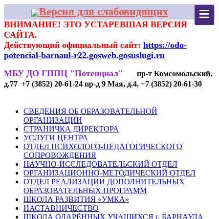
Версия для слабовидящих
ВНИМАНИЕ! ЭТО УСТАРЕВШАЯ ВЕРСИЯ
САЙТА.
Действующий официальный сайт:
https://odo-
potencial-barnaul-r22.gosweb.gosuslugi.ru
МБУ ДО ГППЦ "Потенциал"
пр-т Комсомольский,
д.77 +7 (3852) 20-61-24 пр-д 9 Мая, д.4, +7 (3852) 20-61-30
СВЕДЕНИЯ ОБ ОБРАЗОВАТЕЛЬНОЙ
ОРГАНИЗАЦИИ
СТРАНИЧКА ДИРЕКТОРА
УСЛУГИ ЦЕНТРА
ОТДЕЛ ПСИХОЛОГО-ПЕДАГОГИЧЕСКОГО
СОПРОВОЖДЕНИЯ
НАУЧНО-ИССЛЕДОВАТЕЛЬСКИЙ ОТДЕЛ
ОРГАНИЗАЦИОННО-МЕТОДИЧЕСКИЙ ОТДЕЛ
ОТДЕЛ РЕАЛИЗАЦИИ ДОПОЛНИТЕЛЬНЫХ
ОБРАЗОВАТЕЛЬНЫХ ПРОГРАММ
ШКОЛА РАЗВИТИЯ «УМКА»
НАСТАВНИЧЕСТВО
ШКОЛА ОДАРЁННЫХ УЧАЩИХСЯ г. БАРНАУЛА