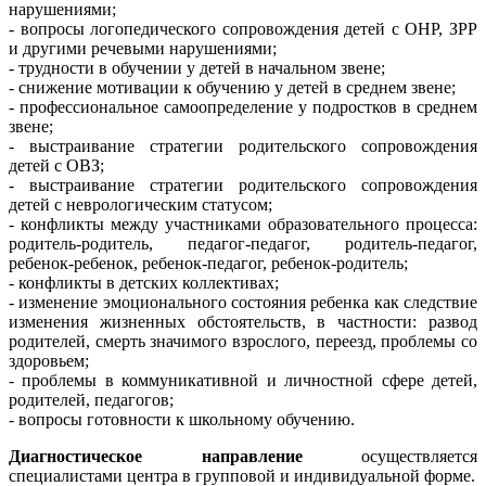
нарушениями;
- вопросы логопедического сопровождения детей с ОНР, ЗРР
и другими речевыми нарушениями;
- трудности в обучении у детей в начальном звене;
- снижение мотивации к обучению у детей в среднем звене;
- профессиональное самоопределение у подростков в среднем
звене;
- выстраивание стратегии родительского сопровождения
детей с ОВЗ;
- выстраивание стратегии родительского сопровождения
детей с неврологическим статусом;
- конфликты между участниками образовательного процесса:
родитель-родитель, педагог-педагог, родитель-педагог,
ребенок-ребенок, ребенок-педагог, ребенок-родитель;
- конфликты в детских коллективах;
- изменение эмоционального состояния ребенка как следствие
изменения жизненных обстоятельств, в частности: развод
родителей, смерть значимого взрослого, переезд, проблемы со
здоровьем;
- проблемы в коммуникативной и личностной сфере детей,
родителей, педагогов;
- вопросы готовности к школьному обучению.
Диагностическое направление
осуществляется
специалистами центра в групповой и индивидуальной форме.