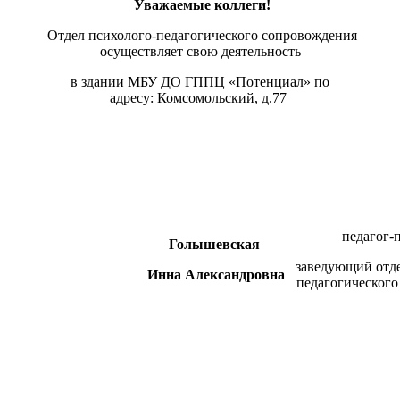
Уважаемые коллеги!
Отдел психолого-педагогического сопровождения
осуществляет свою деятельность
в здании МБУ ДО ГППЦ «Потенциал» по
адресу: Комсомольский, д.77
педагог-п
Голышевская
заведующий отде
Инна Александровна
педагогического