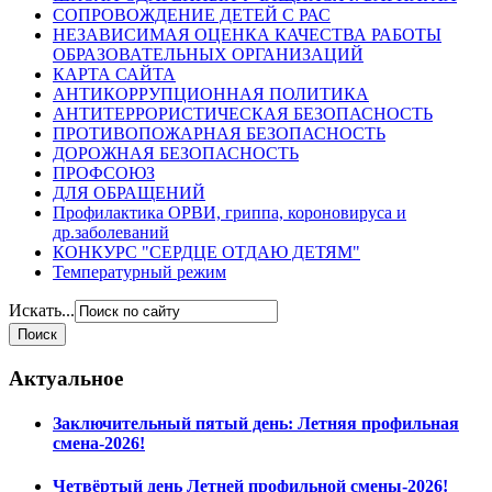
СОПРОВОЖДЕНИЕ ДЕТЕЙ С РАС
НЕЗАВИСИМАЯ ОЦЕНКА КАЧЕСТВА РАБОТЫ
ОБРАЗОВАТЕЛЬНЫХ ОРГАНИЗАЦИЙ
КАРТА САЙТА
АНТИКОРРУПЦИОННАЯ ПОЛИТИКА
АНТИТЕРРОРИСТИЧЕСКАЯ БЕЗОПАСНОСТЬ
ПРОТИВОПОЖАРНАЯ БЕЗОПАСНОСТЬ
ДОРОЖНАЯ БЕЗОПАСНОСТЬ
ПРОФСОЮЗ
ДЛЯ ОБРАЩЕНИЙ
Профилактика ОРВИ, гриппа, короновируса и
др.заболеваний
КОНКУРС "СЕРДЦЕ ОТДАЮ ДЕТЯМ"
Температурный режим
Искать...
Актуальное
Заключительный пятый день: Летняя профильная
смена-2026!
Четвёртый день Летней профильной смены-2026!