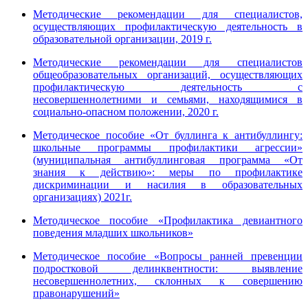
Методические рекомендации для специалистов,
осуществляющих профилактическую деятельность в
образовательной организации, 2019 г.
Методические рекомендации для специалистов
общеобразовательных организаций, осуществляющих
профилактическую деятельность с
несовершеннолетними и семьями, находящимися в
социально-опасном положении, 2020 г.
Методическое пособие «От буллинга к антибуллингу:
школьные программы профилактики агрессии»
(муниципальная антибуллинговая программа «От
знания к действию»: меры по профилактике
дискриминации и насилия в образовательных
организациях) 2021г.
Методическое пособие «Профилактика девиантного
поведения младших школьников»
Методическое пособие «Вопросы ранней превенции
подростковой делинквентности: выявление
несовершеннолетних, склонных к совершению
правонарушений»