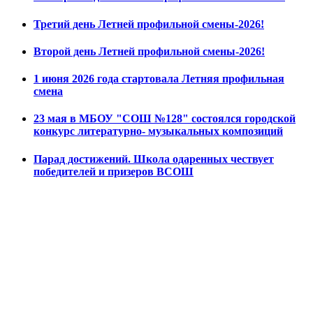
Третий день Летней профильной смены-2026!
Второй день Летней профильной смены-2026!
1 июня 2026 года стартовала Летняя профильная
смена
23 мая в МБОУ "СОШ №128" состоялся городской
конкурс литературно- музыкальных композиций
Парад достижений. Школа одаренных чествует
победителей и призеров ВСОШ