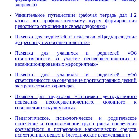
здоровью)
Удивительное путешествие (рабочая тетрадь для 1-2
класса по профилактическому курсу формирования
целостного отношения к своему здоровью)
Памятка для родителей и педагогов «Предупреждение
депрессии у несовершеннолетних»
Памятка для учащихся и родителей «Об
ответственности за участие несовершеннолетних в
несанкционированных мероприятиях»
Памятка
для учащихся и родителей «Об
ответственности за совершение противоправных деяний
экстремистского характера»
Памятка для
педагогов
«
Признаки деструктивного
поведения несовершеннолетнего, склонного к
совершению «скулшутинга»
Педагогическое, психологическое и родительское
попечение и сопровождение групп риска вовлечения
обучающихся в потребление наркотических средств
психотропных веществ (методические рекомендации)