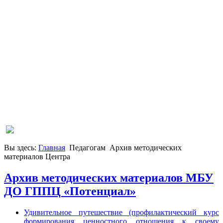
Вы здесь:
Главная
Педагогам
Архив методических
материалов Центра
Архив методических материалов МБУ
ДО ГППЦ «Потенциал»
Удивительное путешествие (профилактический курс
формирования ценностного отношения к своему