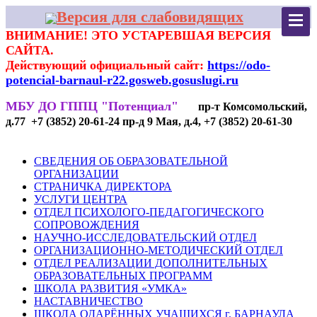
Версия для слабовидящих
ВНИМАНИЕ! ЭТО УСТАРЕВШАЯ ВЕРСИЯ
САЙТА.
Действующий официальный сайт:
https://odo-
potencial-barnaul-r22.gosweb.gosuslugi.ru
МБУ ДО ГППЦ "Потенциал"
пр-т Комсомольский,
д.77 +7 (3852) 20-61-24 пр-д 9 Мая, д.4, +7 (3852) 20-61-30
СВЕДЕНИЯ ОБ ОБРАЗОВАТЕЛЬНОЙ
ОРГАНИЗАЦИИ
СТРАНИЧКА ДИРЕКТОРА
УСЛУГИ ЦЕНТРА
ОТДЕЛ ПСИХОЛОГО-ПЕДАГОГИЧЕСКОГО
СОПРОВОЖДЕНИЯ
НАУЧНО-ИССЛЕДОВАТЕЛЬСКИЙ ОТДЕЛ
ОРГАНИЗАЦИОННО-МЕТОДИЧЕСКИЙ ОТДЕЛ
ОТДЕЛ РЕАЛИЗАЦИИ ДОПОЛНИТЕЛЬНЫХ
ОБРАЗОВАТЕЛЬНЫХ ПРОГРАММ
ШКОЛА РАЗВИТИЯ «УМКА»
НАСТАВНИЧЕСТВО
ШКОЛА ОДАРЁННЫХ УЧАЩИХСЯ г. БАРНАУЛА