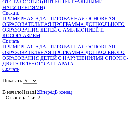
ОТСТАЛОСТЬЮ (ИНТЕЛЛЕКТУАЛЬНЫМИ
НАРУШЕНИЯМИ)
Скачать
ПРИМЕРНАЯ АДАПТИРОВАННАЯ ОСНОВНАЯ
ОБРАЗОВАТЕЛЬНАЯ ПРОГРАММА ДОШКОЛЬНОГО
ОБРАЗОВАНИЯ ДЕТЕЙ С АМБЛИОПИЕЙ И
КОСОГЛАЗИЕМ
Скачать
ПРИМЕРНАЯ АДАПТИРОВАННАЯ ОСНОВНАЯ
ОБРАЗОВАТЕЛЬНАЯ ПРОГРАММА ДОШКОЛЬНОГО
ОБРАЗОВАНИЯ ДЕТЕЙ С НАРУШЕНИЯМИ ОПОРНО-
ДВИГАТЕЛЬНОГО АППАРАТА
Скачать
Показать
В начало
Назад
1
2
Вперёд
В конец
Страница 1 из 2
Вся информация, содержащая персональные
данные, опубликована на сайте с письменного
разрешения граждан
(обучающихся, их родителей, педагогов и т.д.),