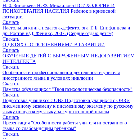
Н. 0. Зиновьева Н. Ф. Михайлова ПСИХОЛОГИЯ И
ПСИХОТЕРАПИЯ НАСИЛИЯ Ребенок в кризисной
ситуации
Скачать
Настольная книга педагога-дефектолога Т. Б. Епифанцева и
др. Ростов н/Д: Феникс, 2007. (Сердце отдаю детям)
Скачать
О ДЕТЯХ С ОТКЛОНЕНИЯМИ В РАЗВИТИИ
Скачать
ОБУЧЕНИЕ ДЕТЕЙ С ВЫРАЖЕННЫМ НЕДОРАЗВИТИЕМ
ИНТЕЛЛЕКТА
Скачать
Особенности профессиональной деятельности учителя
иностранного языка в условиях инклюзии
Скачать
Памятка обучающихся "Твоя психологическая безопасность"
Скачать
Подготовка учащихся с ОВЗ Подготовка учащихся с ОВЗ к
письменному экзамену к письменному экзамену по русскому
языку по русскому языку за курс основной школы
Скачать
Презентация "Особенности работы учителя иностранного
языка со слабовидящим ребенком"
Скачать