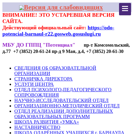
Версия для слабовидящих
ВНИМАНИЕ! ЭТО УСТАРЕВШАЯ ВЕРСИЯ
САЙТА.
Действующий официальный сайт:
https://odo-
potencial-barnaul-r22.gosweb.gosuslugi.ru
МБУ ДО ГППЦ "Потенциал"
пр-т Комсомольский,
д.77 +7 (3852) 20-61-24 пр-д 9 Мая, д.4, +7 (3852) 20-61-30
СВЕДЕНИЯ ОБ ОБРАЗОВАТЕЛЬНОЙ
ОРГАНИЗАЦИИ
СТРАНИЧКА ДИРЕКТОРА
УСЛУГИ ЦЕНТРА
ОТДЕЛ ПСИХОЛОГО-ПЕДАГОГИЧЕСКОГО
СОПРОВОЖДЕНИЯ
НАУЧНО-ИССЛЕДОВАТЕЛЬСКИЙ ОТДЕЛ
ОРГАНИЗАЦИОННО-МЕТОДИЧЕСКИЙ ОТДЕЛ
ОТДЕЛ РЕАЛИЗАЦИИ ДОПОЛНИТЕЛЬНЫХ
ОБРАЗОВАТЕЛЬНЫХ ПРОГРАММ
ШКОЛА РАЗВИТИЯ «УМКА»
НАСТАВНИЧЕСТВО
ШКОЛА ОДАРЁННЫХ УЧАЩИХСЯ г. БАРНАУЛА