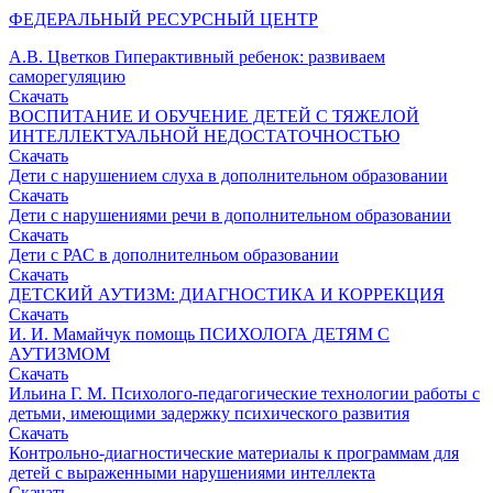
ФЕДЕРАЛЬНЫЙ РЕСУРСНЫЙ ЦЕНТР
А.В. Цветков Гиперактивный ребенок: развиваем
саморегуляцию
Скачать
ВОСПИТАНИЕ И ОБУЧЕНИЕ ДЕТЕЙ С ТЯЖЕЛОЙ
ИНТЕЛЛЕКТУАЛЬНОЙ НЕДОСТАТОЧНОСТЬЮ
Скачать
Дети с нарушением слуха в дополнительном образовании
Скачать
Дети с нарушениями речи в дополнительном образовании
Скачать
Дети с РАС в дополнителньом образовании
Скачать
ДЕТСКИЙ АУТИЗМ: ДИАГНОСТИКА И КОРРЕКЦИЯ
Скачать
И. И. Мамайчук помощь ПСИХОЛОГА ДЕТЯМ С
АУТИЗМОМ
Скачать
Ильина Г. М. Психолого-педагогические технологии работы с
детьми, имеющими задержку психического развития
Скачать
Контрольно-диагностические материалы к программам для
детей с выраженными нарушениями интеллекта
Скачать