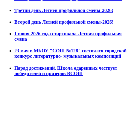
Третий день Летней профильной смены-2026!
Второй день Летней профильной смены-2026!
1 июня 2026 года стартовала Летняя профильная
смена
23 мая в МБОУ "СОШ №128" состоялся городской
конкурс литературно- музыкальных композиций
Парад достижений. Школа одаренных чествует
победителей и призеров ВСОШ