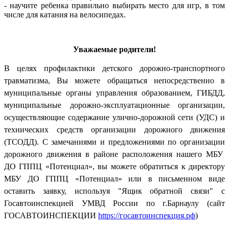
- научите ребенка правильно выбирать место для игр, в том
числе для катания на велосипедах.
Уважаемые родители!
В целях профилактики детского дорожно-транспортного
травматизма, Вы можете обращаться непосредственно в
муниципальные органы управления образованием, ГИБДД,
муниципальные дорожно-эксплуатационные организации,
осуществляющие содержание улично-дорожной сети (УДС) и
технических средств организации дорожного движения
(ТСОДД). С замечаниями и предложениями по организации
дорожного движения в районе расположения нашего МБУ
ДО ГППЦ «Потенциал», вы можете обратиться к
директ
ору
МБУ ДО ГППЦ «Потенциал» или в письменном виде
оставить заявку,
используя "Ящик обратной связи" с
Госавтоинспекцией УМВД России по г.Барнаулу (сайт
ГОСАВТОИНСПЕКЦИИ
https://госавтоинспекция.рф
)