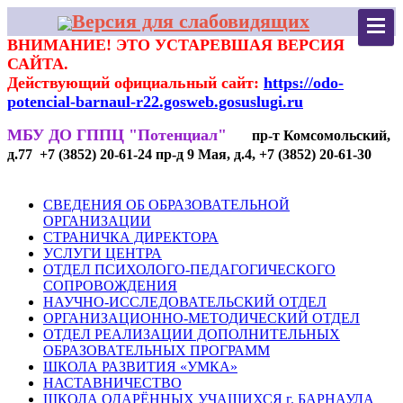
Версия для слабовидящих
ВНИМАНИЕ! ЭТО УСТАРЕВШАЯ ВЕРСИЯ
САЙТА.
Действующий официальный сайт:
https://odo-
potencial-barnaul-r22.gosweb.gosuslugi.ru
МБУ ДО ГППЦ "Потенциал"
пр-т Комсомольский,
д.77 +7 (3852) 20-61-24 пр-д 9 Мая, д.4, +7 (3852) 20-61-30
СВЕДЕНИЯ ОБ ОБРАЗОВАТЕЛЬНОЙ
ОРГАНИЗАЦИИ
СТРАНИЧКА ДИРЕКТОРА
УСЛУГИ ЦЕНТРА
ОТДЕЛ ПСИХОЛОГО-ПЕДАГОГИЧЕСКОГО
СОПРОВОЖДЕНИЯ
НАУЧНО-ИССЛЕДОВАТЕЛЬСКИЙ ОТДЕЛ
ОРГАНИЗАЦИОННО-МЕТОДИЧЕСКИЙ ОТДЕЛ
ОТДЕЛ РЕАЛИЗАЦИИ ДОПОЛНИТЕЛЬНЫХ
ОБРАЗОВАТЕЛЬНЫХ ПРОГРАММ
ШКОЛА РАЗВИТИЯ «УМКА»
НАСТАВНИЧЕСТВО
ШКОЛА ОДАРЁННЫХ УЧАЩИХСЯ г. БАРНАУЛА