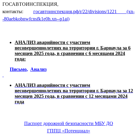
ГОСАВТОИНСПЕКЦИЯ,
контакты:
госавтоинспекция.рф/r/22/divisions/1221 (xn-
-80aebkobnwfcnsfk1e0h.xn--p1ai)
АНАЛИЗ аварийности с участием
несовершеннолетних на территории г. Барнаула за 6
месяцев 2025 года, в сравнении с 6 месяцами 2024
года:
Письмо
,
Анализ
АНАЛИЗ аварийности с участием
несовершеннолетних на территории г. Барнаула за 12
месяцев 2025 года, в сравнении с 12 месяцами 2024
года
Паспорт дорожной безопасности МБУ ДО
ГППЦ
«Потенциал»