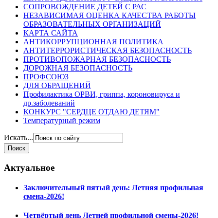
СОПРОВОЖДЕНИЕ ДЕТЕЙ С РАС
НЕЗАВИСИМАЯ ОЦЕНКА КАЧЕСТВА РАБОТЫ
ОБРАЗОВАТЕЛЬНЫХ ОРГАНИЗАЦИЙ
КАРТА САЙТА
АНТИКОРРУПЦИОННАЯ ПОЛИТИКА
АНТИТЕРРОРИСТИЧЕСКАЯ БЕЗОПАСНОСТЬ
ПРОТИВОПОЖАРНАЯ БЕЗОПАСНОСТЬ
ДОРОЖНАЯ БЕЗОПАСНОСТЬ
ПРОФСОЮЗ
ДЛЯ ОБРАЩЕНИЙ
Профилактика ОРВИ, гриппа, короновируса и
др.заболеваний
КОНКУРС "СЕРДЦЕ ОТДАЮ ДЕТЯМ"
Температурный режим
Искать...
Актуальное
Заключительный пятый день: Летняя профильная
смена-2026!
Четвёртый день Летней профильной смены-2026!