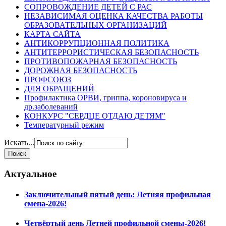
СОПРОВОЖДЕНИЕ ДЕТЕЙ С РАС
НЕЗАВИСИМАЯ ОЦЕНКА КАЧЕСТВА РАБОТЫ
ОБРАЗОВАТЕЛЬНЫХ ОРГАНИЗАЦИЙ
КАРТА САЙТА
АНТИКОРРУПЦИОННАЯ ПОЛИТИКА
АНТИТЕРРОРИСТИЧЕСКАЯ БЕЗОПАСНОСТЬ
ПРОТИВОПОЖАРНАЯ БЕЗОПАСНОСТЬ
ДОРОЖНАЯ БЕЗОПАСНОСТЬ
ПРОФСОЮЗ
ДЛЯ ОБРАЩЕНИЙ
Профилактика ОРВИ, гриппа, короновируса и
др.заболеваний
КОНКУРС "СЕРДЦЕ ОТДАЮ ДЕТЯМ"
Температурный режим
Искать...
Актуальное
Заключительный пятый день: Летняя профильная
смена-2026!
Четвёртый день Летней профильной смены-2026!