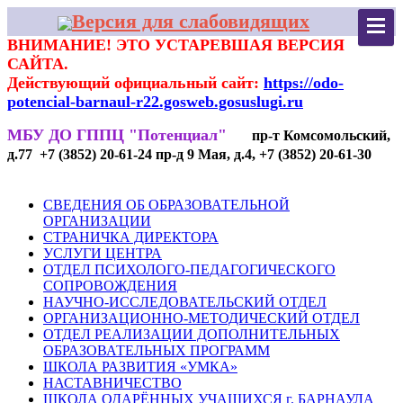
Версия для слабовидящих
ВНИМАНИЕ! ЭТО УСТАРЕВШАЯ ВЕРСИЯ
САЙТА.
Действующий официальный сайт:
https://odo-
potencial-barnaul-r22.gosweb.gosuslugi.ru
МБУ ДО ГППЦ "Потенциал"
пр-т Комсомольский,
д.77 +7 (3852) 20-61-24 пр-д 9 Мая, д.4, +7 (3852) 20-61-30
СВЕДЕНИЯ ОБ ОБРАЗОВАТЕЛЬНОЙ
ОРГАНИЗАЦИИ
СТРАНИЧКА ДИРЕКТОРА
УСЛУГИ ЦЕНТРА
ОТДЕЛ ПСИХОЛОГО-ПЕДАГОГИЧЕСКОГО
СОПРОВОЖДЕНИЯ
НАУЧНО-ИССЛЕДОВАТЕЛЬСКИЙ ОТДЕЛ
ОРГАНИЗАЦИОННО-МЕТОДИЧЕСКИЙ ОТДЕЛ
ОТДЕЛ РЕАЛИЗАЦИИ ДОПОЛНИТЕЛЬНЫХ
ОБРАЗОВАТЕЛЬНЫХ ПРОГРАММ
ШКОЛА РАЗВИТИЯ «УМКА»
НАСТАВНИЧЕСТВО
ШКОЛА ОДАРЁННЫХ УЧАЩИХСЯ г. БАРНАУЛА