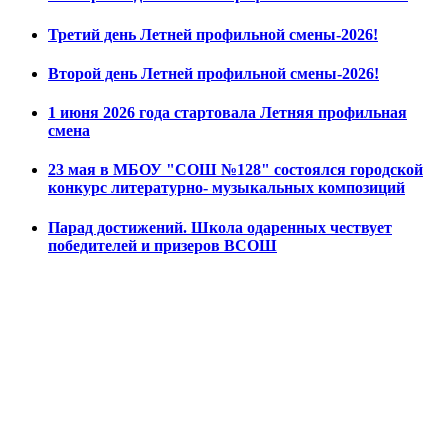
Третий день Летней профильной смены-2026!
Второй день Летней профильной смены-2026!
1 июня 2026 года стартовала Летняя профильная
смена
23 мая в МБОУ "СОШ №128" состоялся городской
конкурс литературно- музыкальных композиций
Парад достижений. Школа одаренных чествует
победителей и призеров ВСОШ