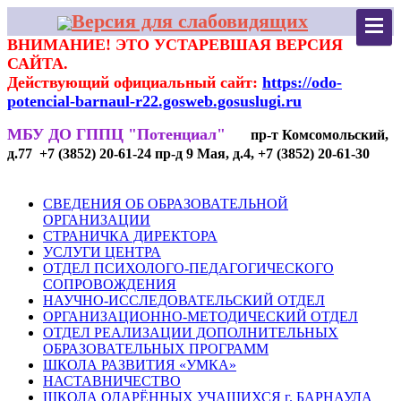
Версия для слабовидящих
ВНИМАНИЕ! ЭТО УСТАРЕВШАЯ ВЕРСИЯ
САЙТА.
Действующий официальный сайт:
https://odo-
potencial-barnaul-r22.gosweb.gosuslugi.ru
МБУ ДО ГППЦ "Потенциал"
пр-т Комсомольский,
д.77 +7 (3852) 20-61-24 пр-д 9 Мая, д.4, +7 (3852) 20-61-30
СВЕДЕНИЯ ОБ ОБРАЗОВАТЕЛЬНОЙ
ОРГАНИЗАЦИИ
СТРАНИЧКА ДИРЕКТОРА
УСЛУГИ ЦЕНТРА
ОТДЕЛ ПСИХОЛОГО-ПЕДАГОГИЧЕСКОГО
СОПРОВОЖДЕНИЯ
НАУЧНО-ИССЛЕДОВАТЕЛЬСКИЙ ОТДЕЛ
ОРГАНИЗАЦИОННО-МЕТОДИЧЕСКИЙ ОТДЕЛ
ОТДЕЛ РЕАЛИЗАЦИИ ДОПОЛНИТЕЛЬНЫХ
ОБРАЗОВАТЕЛЬНЫХ ПРОГРАММ
ШКОЛА РАЗВИТИЯ «УМКА»
НАСТАВНИЧЕСТВО
ШКОЛА ОДАРЁННЫХ УЧАЩИХСЯ г. БАРНАУЛА