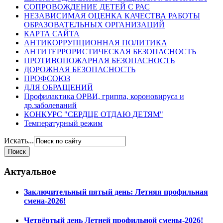
СОПРОВОЖДЕНИЕ ДЕТЕЙ С РАС
НЕЗАВИСИМАЯ ОЦЕНКА КАЧЕСТВА РАБОТЫ
ОБРАЗОВАТЕЛЬНЫХ ОРГАНИЗАЦИЙ
КАРТА САЙТА
АНТИКОРРУПЦИОННАЯ ПОЛИТИКА
АНТИТЕРРОРИСТИЧЕСКАЯ БЕЗОПАСНОСТЬ
ПРОТИВОПОЖАРНАЯ БЕЗОПАСНОСТЬ
ДОРОЖНАЯ БЕЗОПАСНОСТЬ
ПРОФСОЮЗ
ДЛЯ ОБРАЩЕНИЙ
Профилактика ОРВИ, гриппа, короновируса и
др.заболеваний
КОНКУРС "СЕРДЦЕ ОТДАЮ ДЕТЯМ"
Температурный режим
Искать...
Актуальное
Заключительный пятый день: Летняя профильная
смена-2026!
Четвёртый день Летней профильной смены-2026!