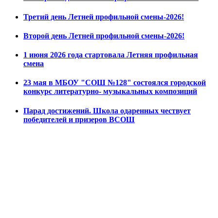
Третий день Летней профильной смены-2026!
Второй день Летней профильной смены-2026!
1 июня 2026 года стартовала Летняя профильная
смена
23 мая в МБОУ "СОШ №128" состоялся городской
конкурс литературно- музыкальных композиций
Парад достижений. Школа одаренных чествует
победителей и призеров ВСОШ