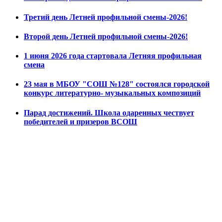
Третий день Летней профильной смены-2026!
Второй день Летней профильной смены-2026!
1 июня 2026 года стартовала Летняя профильная
смена
23 мая в МБОУ "СОШ №128" состоялся городской
конкурс литературно- музыкальных композиций
Парад достижений. Школа одаренных чествует
победителей и призеров ВСОШ