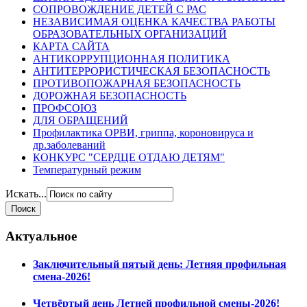
СОПРОВОЖДЕНИЕ ДЕТЕЙ С РАС
НЕЗАВИСИМАЯ ОЦЕНКА КАЧЕСТВА РАБОТЫ
ОБРАЗОВАТЕЛЬНЫХ ОРГАНИЗАЦИЙ
КАРТА САЙТА
АНТИКОРРУПЦИОННАЯ ПОЛИТИКА
АНТИТЕРРОРИСТИЧЕСКАЯ БЕЗОПАСНОСТЬ
ПРОТИВОПОЖАРНАЯ БЕЗОПАСНОСТЬ
ДОРОЖНАЯ БЕЗОПАСНОСТЬ
ПРОФСОЮЗ
ДЛЯ ОБРАЩЕНИЙ
Профилактика ОРВИ, гриппа, короновируса и
др.заболеваний
КОНКУРС "СЕРДЦЕ ОТДАЮ ДЕТЯМ"
Температурный режим
Искать...
Актуальное
Заключительный пятый день: Летняя профильная
смена-2026!
Четвёртый день Летней профильной смены-2026!