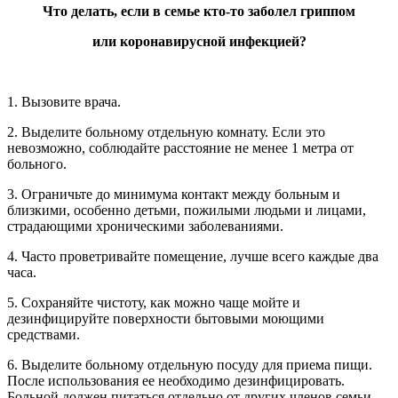
Что делать, если в семье кто-то заболел гриппом
или коронавирусной инфекцией?
1. Вызовите врача.
2. Выделите больному отдельную комнату. Если это
невозможно, соблюдайте расстояние не менее 1 метра от
больного.
3. Ограничьте до минимума контакт между больным и
близкими, особенно детьми, пожилыми людьми и лицами,
страдающими хроническими заболеваниями.
4. Часто проветривайте помещение, лучше всего каждые два
часа.
5. Сохраняйте чистоту, как можно чаще мойте и
дезинфицируйте поверхности бытовыми моющими
средствами.
6. Выделите больному отдельную посуду для приема пищи.
После использования ее необходимо дезинфицировать.
Больной должен питаться отдельно от других членов семьи.