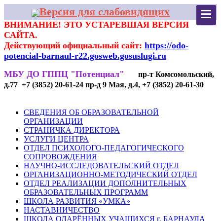
Версия для слабовидящих
ВНИМАНИЕ! ЭТО УСТАРЕВШАЯ ВЕРСИЯ
САЙТА.
Действующий официальный сайт:
https://odo-
potencial-barnaul-r22.gosweb.gosuslugi.ru
МБУ ДО ГППЦ "Потенциал"
пр-т Комсомольский,
д.77 +7 (3852) 20-61-24 пр-д 9 Мая, д.4, +7 (3852) 20-61-30
СВЕДЕНИЯ ОБ ОБРАЗОВАТЕЛЬНОЙ
ОРГАНИЗАЦИИ
СТРАНИЧКА ДИРЕКТОРА
УСЛУГИ ЦЕНТРА
ОТДЕЛ ПСИХОЛОГО-ПЕДАГОГИЧЕСКОГО
СОПРОВОЖДЕНИЯ
НАУЧНО-ИССЛЕДОВАТЕЛЬСКИЙ ОТДЕЛ
ОРГАНИЗАЦИОННО-МЕТОДИЧЕСКИЙ ОТДЕЛ
ОТДЕЛ РЕАЛИЗАЦИИ ДОПОЛНИТЕЛЬНЫХ
ОБРАЗОВАТЕЛЬНЫХ ПРОГРАММ
ШКОЛА РАЗВИТИЯ «УМКА»
НАСТАВНИЧЕСТВО
ШКОЛА ОДАРЁННЫХ УЧАЩИХСЯ г. БАРНАУЛА