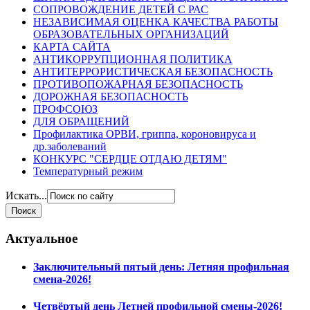
СОПРОВОЖДЕНИЕ ДЕТЕЙ С РАС
НЕЗАВИСИМАЯ ОЦЕНКА КАЧЕСТВА РАБОТЫ
ОБРАЗОВАТЕЛЬНЫХ ОРГАНИЗАЦИЙ
КАРТА САЙТА
АНТИКОРРУПЦИОННАЯ ПОЛИТИКА
АНТИТЕРРОРИСТИЧЕСКАЯ БЕЗОПАСНОСТЬ
ПРОТИВОПОЖАРНАЯ БЕЗОПАСНОСТЬ
ДОРОЖНАЯ БЕЗОПАСНОСТЬ
ПРОФСОЮЗ
ДЛЯ ОБРАЩЕНИЙ
Профилактика ОРВИ, гриппа, короновируса и
др.заболеваний
КОНКУРС "СЕРДЦЕ ОТДАЮ ДЕТЯМ"
Температурный режим
Искать...
Актуальное
Заключительный пятый день: Летняя профильная
смена-2026!
Четвёртый день Летней профильной смены-2026!