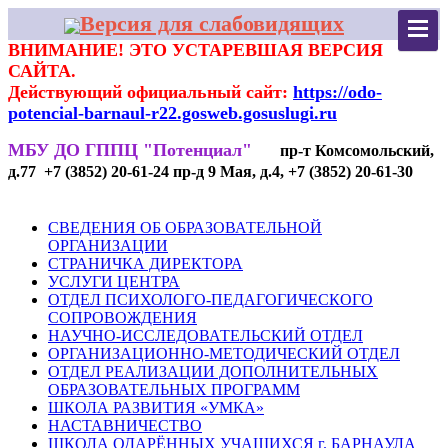
Версия для слабовидящих
ВНИМАНИЕ! ЭТО УСТАРЕВШАЯ ВЕРСИЯ
САЙТА.
Действующий официальный сайт:
https://odo-
potencial-barnaul-r22.gosweb.gosuslugi.ru
МБУ ДО ГППЦ "Потенциал"
пр-т Комсомольский,
д.77 +7 (3852) 20-61-24 пр-д 9 Мая, д.4, +7 (3852) 20-61-30
СВЕДЕНИЯ ОБ ОБРАЗОВАТЕЛЬНОЙ
ОРГАНИЗАЦИИ
СТРАНИЧКА ДИРЕКТОРА
УСЛУГИ ЦЕНТРА
ОТДЕЛ ПСИХОЛОГО-ПЕДАГОГИЧЕСКОГО
СОПРОВОЖДЕНИЯ
НАУЧНО-ИССЛЕДОВАТЕЛЬСКИЙ ОТДЕЛ
ОРГАНИЗАЦИОННО-МЕТОДИЧЕСКИЙ ОТДЕЛ
ОТДЕЛ РЕАЛИЗАЦИИ ДОПОЛНИТЕЛЬНЫХ
ОБРАЗОВАТЕЛЬНЫХ ПРОГРАММ
ШКОЛА РАЗВИТИЯ «УМКА»
НАСТАВНИЧЕСТВО
ШКОЛА ОДАРЁННЫХ УЧАЩИХСЯ г. БАРНАУЛА