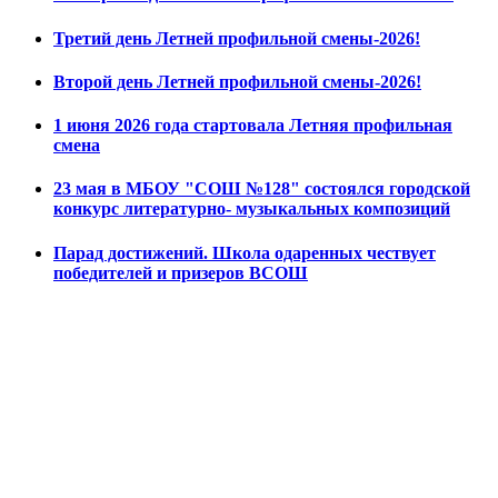
Третий день Летней профильной смены-2026!
Второй день Летней профильной смены-2026!
1 июня 2026 года стартовала Летняя профильная
смена
23 мая в МБОУ "СОШ №128" состоялся городской
конкурс литературно- музыкальных композиций
Парад достижений. Школа одаренных чествует
победителей и призеров ВСОШ