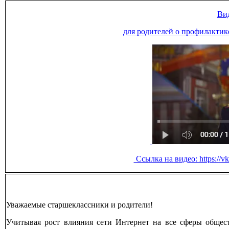
Ви
для родителей о профилактик
Ссылка на видео: https://
Уважаемые старшеклассники и родители!
Учитывая рост влияния сети Интернет на все сферы общес