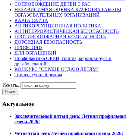
СОПРОВОЖДЕНИЕ ДЕТЕЙ С РАС
НЕЗАВИСИМАЯ ОЦЕНКА КАЧЕСТВА РАБОТЫ
ОБРАЗОВАТЕЛЬНЫХ ОРГАНИЗАЦИЙ
КАРТА САЙТА
АНТИКОРРУПЦИОННАЯ ПОЛИТИКА
АНТИТЕРРОРИСТИЧЕСКАЯ БЕЗОПАСНОСТЬ
ПРОТИВОПОЖАРНАЯ БЕЗОПАСНОСТЬ
ДОРОЖНАЯ БЕЗОПАСНОСТЬ
ПРОФСОЮЗ
ДЛЯ ОБРАЩЕНИЙ
Профилактика ОРВИ, гриппа, короновируса и
др.заболеваний
КОНКУРС "СЕРДЦЕ ОТДАЮ ДЕТЯМ"
Температурный режим
Искать...
Актуальное
Заключительный пятый день: Летняя профильная
смена-2026!
Четвёртый день Летней профильной смены-2026!