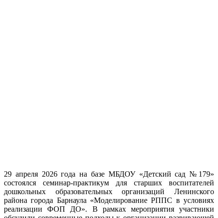
29 апреля 2026 года на базе МБДОУ «Детский сад №179»
состоялся семинар-практикум для старших воспитателей
дошкольных образовательных организаций Ленинского
района города Барнаула «Моделирование РППС в условиях
реализации ФОП ДО». В рамках мероприятия участники
обсудили современные подходы к организации развивающей