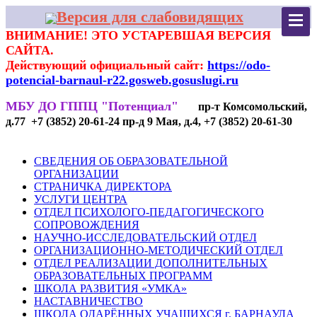
Версия для слабовидящих
ВНИМАНИЕ! ЭТО УСТАРЕВШАЯ ВЕРСИЯ
САЙТА.
Действующий официальный сайт:
https://odo-
potencial-barnaul-r22.gosweb.gosuslugi.ru
МБУ ДО ГППЦ "Потенциал"
пр-т Комсомольский,
д.77 +7 (3852) 20-61-24 пр-д 9 Мая, д.4, +7 (3852) 20-61-30
СВЕДЕНИЯ ОБ ОБРАЗОВАТЕЛЬНОЙ
ОРГАНИЗАЦИИ
СТРАНИЧКА ДИРЕКТОРА
УСЛУГИ ЦЕНТРА
ОТДЕЛ ПСИХОЛОГО-ПЕДАГОГИЧЕСКОГО
СОПРОВОЖДЕНИЯ
НАУЧНО-ИССЛЕДОВАТЕЛЬСКИЙ ОТДЕЛ
ОРГАНИЗАЦИОННО-МЕТОДИЧЕСКИЙ ОТДЕЛ
ОТДЕЛ РЕАЛИЗАЦИИ ДОПОЛНИТЕЛЬНЫХ
ОБРАЗОВАТЕЛЬНЫХ ПРОГРАММ
ШКОЛА РАЗВИТИЯ «УМКА»
НАСТАВНИЧЕСТВО
ШКОЛА ОДАРЁННЫХ УЧАЩИХСЯ г. БАРНАУЛА