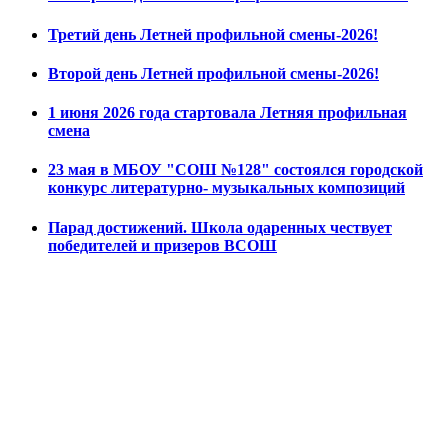
Третий день Летней профильной смены-2026!
Второй день Летней профильной смены-2026!
1 июня 2026 года стартовала Летняя профильная
смена
23 мая в МБОУ "СОШ №128" состоялся городской
конкурс литературно- музыкальных композиций
Парад достижений. Школа одаренных чествует
победителей и призеров ВСОШ