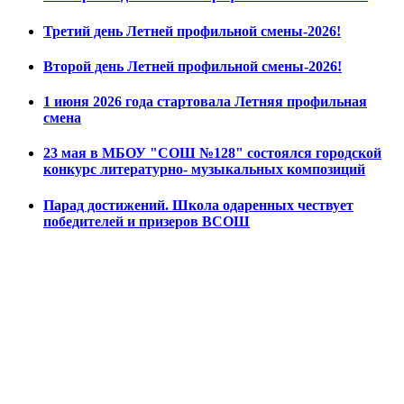
Третий день Летней профильной смены-2026!
Второй день Летней профильной смены-2026!
1 июня 2026 года стартовала Летняя профильная
смена
23 мая в МБОУ "СОШ №128" состоялся городской
конкурс литературно- музыкальных композиций
Парад достижений. Школа одаренных чествует
победителей и призеров ВСОШ