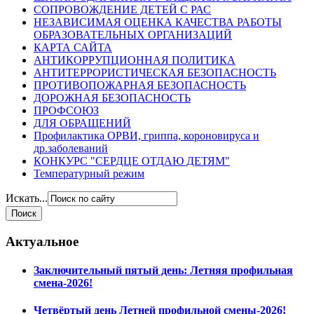
СОПРОВОЖДЕНИЕ ДЕТЕЙ С РАС
НЕЗАВИСИМАЯ ОЦЕНКА КАЧЕСТВА РАБОТЫ
ОБРАЗОВАТЕЛЬНЫХ ОРГАНИЗАЦИЙ
КАРТА САЙТА
АНТИКОРРУПЦИОННАЯ ПОЛИТИКА
АНТИТЕРРОРИСТИЧЕСКАЯ БЕЗОПАСНОСТЬ
ПРОТИВОПОЖАРНАЯ БЕЗОПАСНОСТЬ
ДОРОЖНАЯ БЕЗОПАСНОСТЬ
ПРОФСОЮЗ
ДЛЯ ОБРАЩЕНИЙ
Профилактика ОРВИ, гриппа, короновируса и
др.заболеваний
КОНКУРС "СЕРДЦЕ ОТДАЮ ДЕТЯМ"
Температурный режим
Искать...
Актуальное
Заключительный пятый день: Летняя профильная
смена-2026!
Четвёртый день Летней профильной смены-2026!