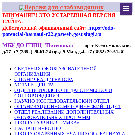
Версия для слабовидящих
ВНИМАНИЕ! ЭТО УСТАРЕВШАЯ ВЕРСИЯ
САЙТА.
Действующий официальный сайт:
https://odo-
potencial-barnaul-r22.gosweb.gosuslugi.ru
МБУ ДО ГППЦ "Потенциал"
пр-т Комсомольский,
д.77 +7 (3852) 20-61-24 пр-д 9 Мая, д.4, +7 (3852) 20-61-30
СВЕДЕНИЯ ОБ ОБРАЗОВАТЕЛЬНОЙ
ОРГАНИЗАЦИИ
СТРАНИЧКА ДИРЕКТОРА
УСЛУГИ ЦЕНТРА
ОТДЕЛ ПСИХОЛОГО-ПЕДАГОГИЧЕСКОГО
СОПРОВОЖДЕНИЯ
НАУЧНО-ИССЛЕДОВАТЕЛЬСКИЙ ОТДЕЛ
ОРГАНИЗАЦИОННО-МЕТОДИЧЕСКИЙ ОТДЕЛ
ОТДЕЛ РЕАЛИЗАЦИИ ДОПОЛНИТЕЛЬНЫХ
ОБРАЗОВАТЕЛЬНЫХ ПРОГРАММ
ШКОЛА РАЗВИТИЯ «УМКА»
НАСТАВНИЧЕСТВО
ШКОЛА ОДАРЁННЫХ УЧАЩИХСЯ г. БАРНАУЛА