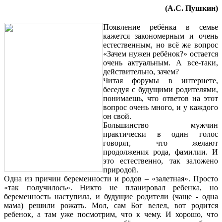
(А.С. Пушкин)
Появление ребёнка в семье
кажется закономерным и очень
естественным, но всё же вопрос
«Зачем нужен ребёнок?» остается
очень актуальным. А все-таки,
действительно, зачем?
Читая форумы в интернете,
беседуя с будущими родителями,
понимаешь, что ответов на этот
вопрос очень много, и у каждого
он свой.
Большинство мужчин
практически в один голос
говорят, что желают
продолжения рода, фамилии. И
это естественно, так заложено
природой.
Одна из причин беременности и родов – «залетная». Просто
«так получилось». Никто не планировал ребенка, но
беременность наступила, и будущие родители (чаще - одна
мама) решили рожать. Мол, сам Бог велел, вот родится
ребенок, а там уже посмотрим, что к чему. И хорошо, что