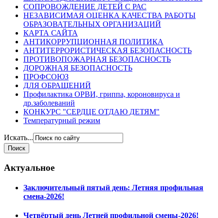
СОПРОВОЖДЕНИЕ ДЕТЕЙ С РАС
НЕЗАВИСИМАЯ ОЦЕНКА КАЧЕСТВА РАБОТЫ
ОБРАЗОВАТЕЛЬНЫХ ОРГАНИЗАЦИЙ
КАРТА САЙТА
АНТИКОРРУПЦИОННАЯ ПОЛИТИКА
АНТИТЕРРОРИСТИЧЕСКАЯ БЕЗОПАСНОСТЬ
ПРОТИВОПОЖАРНАЯ БЕЗОПАСНОСТЬ
ДОРОЖНАЯ БЕЗОПАСНОСТЬ
ПРОФСОЮЗ
ДЛЯ ОБРАЩЕНИЙ
Профилактика ОРВИ, гриппа, короновируса и
др.заболеваний
КОНКУРС "СЕРДЦЕ ОТДАЮ ДЕТЯМ"
Температурный режим
Искать...
Актуальное
Заключительный пятый день: Летняя профильная
смена-2026!
Четвёртый день Летней профильной смены-2026!