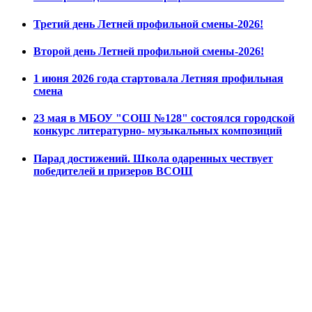
Третий день Летней профильной смены-2026!
Второй день Летней профильной смены-2026!
1 июня 2026 года стартовала Летняя профильная
смена
23 мая в МБОУ "СОШ №128" состоялся городской
конкурс литературно- музыкальных композиций
Парад достижений. Школа одаренных чествует
победителей и призеров ВСОШ