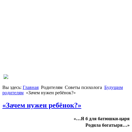
Вы здесь:
Главная
Родителям
Советы психолога
Будущим
родителям
«Зачем нужен ребёнок?»
«Зачем нужен ребёнок?»
«…Я б для батюшки-царя
Родила богатыря…»