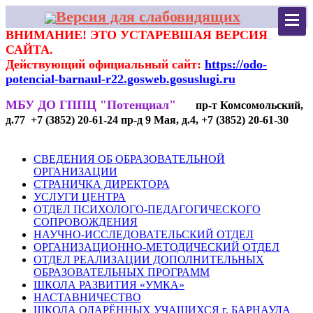
Версия для слабовидящих
ВНИМАНИЕ! ЭТО УСТАРЕВШАЯ ВЕРСИЯ
САЙТА.
Действующий официальный сайт:
https://odo-
potencial-barnaul-r22.gosweb.gosuslugi.ru
МБУ ДО ГППЦ "Потенциал"
пр-т Комсомольский,
д.77 +7 (3852) 20-61-24 пр-д 9 Мая, д.4, +7 (3852) 20-61-30
СВЕДЕНИЯ ОБ ОБРАЗОВАТЕЛЬНОЙ
ОРГАНИЗАЦИИ
СТРАНИЧКА ДИРЕКТОРА
УСЛУГИ ЦЕНТРА
ОТДЕЛ ПСИХОЛОГО-ПЕДАГОГИЧЕСКОГО
СОПРОВОЖДЕНИЯ
НАУЧНО-ИССЛЕДОВАТЕЛЬСКИЙ ОТДЕЛ
ОРГАНИЗАЦИОННО-МЕТОДИЧЕСКИЙ ОТДЕЛ
ОТДЕЛ РЕАЛИЗАЦИИ ДОПОЛНИТЕЛЬНЫХ
ОБРАЗОВАТЕЛЬНЫХ ПРОГРАММ
ШКОЛА РАЗВИТИЯ «УМКА»
НАСТАВНИЧЕСТВО
ШКОЛА ОДАРЁННЫХ УЧАЩИХСЯ г. БАРНАУЛА