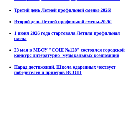
Третий день Летней профильной смены-2026!
Второй день Летней профильной смены-2026!
1 июня 2026 года стартовала Летняя профильная
смена
23 мая в МБОУ "СОШ №128" состоялся городской
конкурс литературно- музыкальных композиций
Парад достижений. Школа одаренных чествует
победителей и призеров ВСОШ