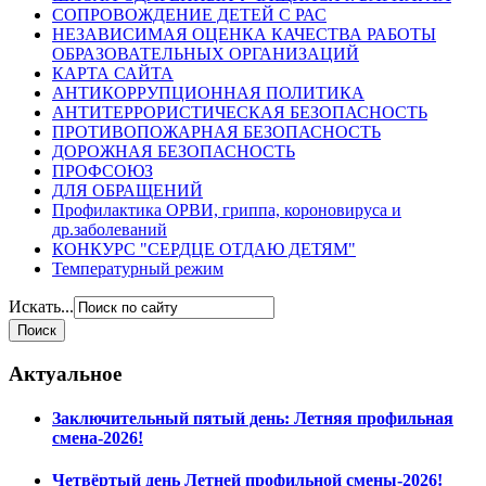
СОПРОВОЖДЕНИЕ ДЕТЕЙ С РАС
НЕЗАВИСИМАЯ ОЦЕНКА КАЧЕСТВА РАБОТЫ
ОБРАЗОВАТЕЛЬНЫХ ОРГАНИЗАЦИЙ
КАРТА САЙТА
АНТИКОРРУПЦИОННАЯ ПОЛИТИКА
АНТИТЕРРОРИСТИЧЕСКАЯ БЕЗОПАСНОСТЬ
ПРОТИВОПОЖАРНАЯ БЕЗОПАСНОСТЬ
ДОРОЖНАЯ БЕЗОПАСНОСТЬ
ПРОФСОЮЗ
ДЛЯ ОБРАЩЕНИЙ
Профилактика ОРВИ, гриппа, короновируса и
др.заболеваний
КОНКУРС "СЕРДЦЕ ОТДАЮ ДЕТЯМ"
Температурный режим
Искать...
Актуальное
Заключительный пятый день: Летняя профильная
смена-2026!
Четвёртый день Летней профильной смены-2026!