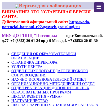
Версия для слабовидящих
ВНИМАНИЕ! ЭТО УСТАРЕВШАЯ ВЕРСИЯ
САЙТА.
Действующий официальный сайт:
https://odo-
potencial-barnaul-r22.gosweb.gosuslugi.ru
МБУ ДО ГППЦ "Потенциал"
пр-т Комсомольский,
д.77 +7 (3852) 20-61-24 пр-д 9 Мая, д.4, +7 (3852) 20-61-30
СВЕДЕНИЯ ОБ ОБРАЗОВАТЕЛЬНОЙ
ОРГАНИЗАЦИИ
СТРАНИЧКА ДИРЕКТОРА
УСЛУГИ ЦЕНТРА
ОТДЕЛ ПСИХОЛОГО-ПЕДАГОГИЧЕСКОГО
СОПРОВОЖДЕНИЯ
НАУЧНО-ИССЛЕДОВАТЕЛЬСКИЙ ОТДЕЛ
ОРГАНИЗАЦИОННО-МЕТОДИЧЕСКИЙ ОТДЕЛ
ОТДЕЛ РЕАЛИЗАЦИИ ДОПОЛНИТЕЛЬНЫХ
ОБРАЗОВАТЕЛЬНЫХ ПРОГРАММ
ШКОЛА РАЗВИТИЯ «УМКА»
НАСТАВНИЧЕСТВО
ШКОЛА ОДАРЁННЫХ УЧАЩИХСЯ г. БАРНАУЛА