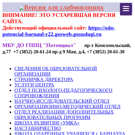
Версия для слабовидящих
ВНИМАНИЕ! ЭТО УСТАРЕВШАЯ ВЕРСИЯ
САЙТА.
Действующий официальный сайт:
https://odo-
potencial-barnaul-r22.gosweb.gosuslugi.ru
МБУ ДО ГППЦ "Потенциал"
пр-т Комсомольский,
д.77 +7 (3852) 20-61-24 пр-д 9 Мая, д.4, +7 (3852) 20-61-30
СВЕДЕНИЯ ОБ ОБРАЗОВАТЕЛЬНОЙ
ОРГАНИЗАЦИИ
СТРАНИЧКА ДИРЕКТОРА
УСЛУГИ ЦЕНТРА
ОТДЕЛ ПСИХОЛОГО-ПЕДАГОГИЧЕСКОГО
СОПРОВОЖДЕНИЯ
НАУЧНО-ИССЛЕДОВАТЕЛЬСКИЙ ОТДЕЛ
ОРГАНИЗАЦИОННО-МЕТОДИЧЕСКИЙ ОТДЕЛ
ОТДЕЛ РЕАЛИЗАЦИИ ДОПОЛНИТЕЛЬНЫХ
ОБРАЗОВАТЕЛЬНЫХ ПРОГРАММ
ШКОЛА РАЗВИТИЯ «УМКА»
НАСТАВНИЧЕСТВО
ШКОЛА ОДАРЁННЫХ УЧАЩИХСЯ г. БАРНАУЛА