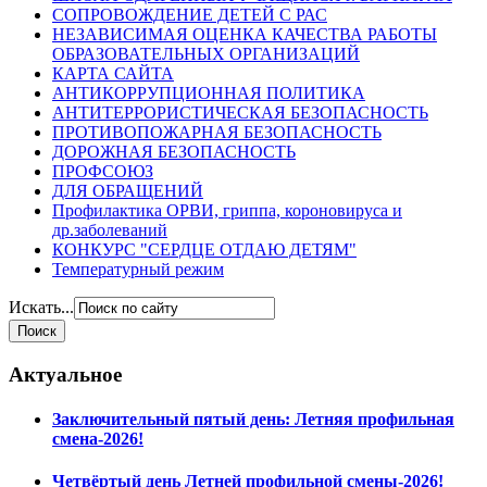
СОПРОВОЖДЕНИЕ ДЕТЕЙ С РАС
НЕЗАВИСИМАЯ ОЦЕНКА КАЧЕСТВА РАБОТЫ
ОБРАЗОВАТЕЛЬНЫХ ОРГАНИЗАЦИЙ
КАРТА САЙТА
АНТИКОРРУПЦИОННАЯ ПОЛИТИКА
АНТИТЕРРОРИСТИЧЕСКАЯ БЕЗОПАСНОСТЬ
ПРОТИВОПОЖАРНАЯ БЕЗОПАСНОСТЬ
ДОРОЖНАЯ БЕЗОПАСНОСТЬ
ПРОФСОЮЗ
ДЛЯ ОБРАЩЕНИЙ
Профилактика ОРВИ, гриппа, короновируса и
др.заболеваний
КОНКУРС "СЕРДЦЕ ОТДАЮ ДЕТЯМ"
Температурный режим
Искать...
Актуальное
Заключительный пятый день: Летняя профильная
смена-2026!
Четвёртый день Летней профильной смены-2026!