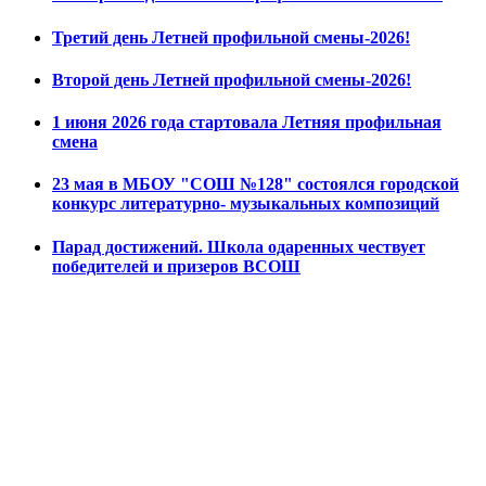
Третий день Летней профильной смены-2026!
Второй день Летней профильной смены-2026!
1 июня 2026 года стартовала Летняя профильная
смена
23 мая в МБОУ "СОШ №128" состоялся городской
конкурс литературно- музыкальных композиций
Парад достижений. Школа одаренных чествует
победителей и призеров ВСОШ