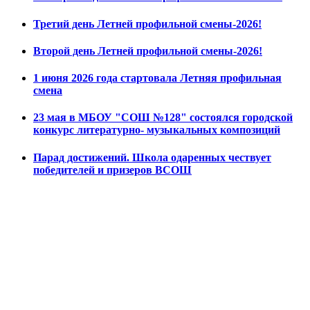
Третий день Летней профильной смены-2026!
Второй день Летней профильной смены-2026!
1 июня 2026 года стартовала Летняя профильная
смена
23 мая в МБОУ "СОШ №128" состоялся городской
конкурс литературно- музыкальных композиций
Парад достижений. Школа одаренных чествует
победителей и призеров ВСОШ