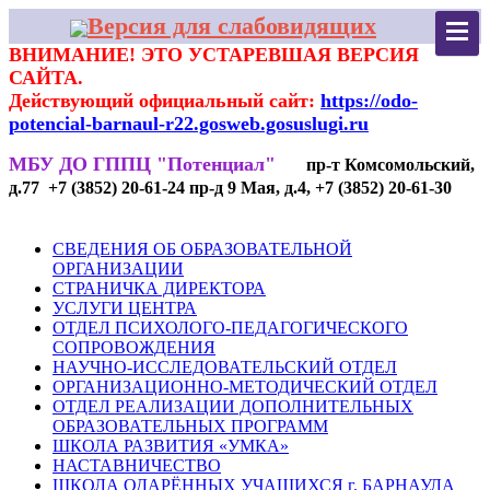
Версия для слабовидящих
ВНИМАНИЕ! ЭТО УСТАРЕВШАЯ ВЕРСИЯ
САЙТА.
Действующий официальный сайт:
https://odo-
potencial-barnaul-r22.gosweb.gosuslugi.ru
МБУ ДО ГППЦ "Потенциал"
пр-т Комсомольский,
д.77 +7 (3852) 20-61-24 пр-д 9 Мая, д.4, +7 (3852) 20-61-30
СВЕДЕНИЯ ОБ ОБРАЗОВАТЕЛЬНОЙ
ОРГАНИЗАЦИИ
СТРАНИЧКА ДИРЕКТОРА
УСЛУГИ ЦЕНТРА
ОТДЕЛ ПСИХОЛОГО-ПЕДАГОГИЧЕСКОГО
СОПРОВОЖДЕНИЯ
НАУЧНО-ИССЛЕДОВАТЕЛЬСКИЙ ОТДЕЛ
ОРГАНИЗАЦИОННО-МЕТОДИЧЕСКИЙ ОТДЕЛ
ОТДЕЛ РЕАЛИЗАЦИИ ДОПОЛНИТЕЛЬНЫХ
ОБРАЗОВАТЕЛЬНЫХ ПРОГРАММ
ШКОЛА РАЗВИТИЯ «УМКА»
НАСТАВНИЧЕСТВО
ШКОЛА ОДАРЁННЫХ УЧАЩИХСЯ г. БАРНАУЛА