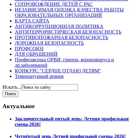
СОПРОВОЖДЕНИЕ ДЕТЕЙ С РАС
НЕЗАВИСИМАЯ ОЦЕНКА КАЧЕСТВА РАБОТЫ
ОБРАЗОВАТЕЛЬНЫХ ОРГАНИЗАЦИЙ
КАРТА САЙТА
АНТИКОРРУПЦИОННАЯ ПОЛИТИКА
АНТИТЕРРОРИСТИЧЕСКАЯ БЕЗОПАСНОСТЬ
ПРОТИВОПОЖАРНАЯ БЕЗОПАСНОСТЬ
ДОРОЖНАЯ БЕЗОПАСНОСТЬ
ПРОФСОЮЗ
ДЛЯ ОБРАЩЕНИЙ
Профилактика ОРВИ, гриппа, короновируса и
др.заболеваний
КОНКУРС "СЕРДЦЕ ОТДАЮ ДЕТЯМ"
Температурный режим
Искать...
Актуальное
Заключительный пятый день: Летняя профильная
смена-2026!
Четвёртый день Летней профильной смены-2026!