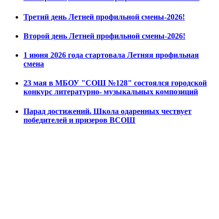
Третий день Летней профильной смены-2026!
Второй день Летней профильной смены-2026!
1 июня 2026 года стартовала Летняя профильная
смена
23 мая в МБОУ "СОШ №128" состоялся городской
конкурс литературно- музыкальных композиций
Парад достижений. Школа одаренных чествует
победителей и призеров ВСОШ