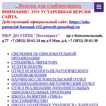
Версия для слабовидящих
ВНИМАНИЕ! ЭТО УСТАРЕВШАЯ ВЕРСИЯ
САЙТА.
Действующий официальный сайт:
https://odo-
potencial-barnaul-r22.gosweb.gosuslugi.ru
МБУ ДО ГППЦ "Потенциал"
пр-т Комсомольский,
д.77 +7 (3852) 20-61-24 пр-д 9 Мая, д.4, +7 (3852) 20-61-30
СВЕДЕНИЯ ОБ ОБРАЗОВАТЕЛЬНОЙ
ОРГАНИЗАЦИИ
СТРАНИЧКА ДИРЕКТОРА
УСЛУГИ ЦЕНТРА
ОТДЕЛ ПСИХОЛОГО-ПЕДАГОГИЧЕСКОГО
СОПРОВОЖДЕНИЯ
НАУЧНО-ИССЛЕДОВАТЕЛЬСКИЙ ОТДЕЛ
ОРГАНИЗАЦИОННО-МЕТОДИЧЕСКИЙ ОТДЕЛ
ОТДЕЛ РЕАЛИЗАЦИИ ДОПОЛНИТЕЛЬНЫХ
ОБРАЗОВАТЕЛЬНЫХ ПРОГРАММ
ШКОЛА РАЗВИТИЯ «УМКА»
НАСТАВНИЧЕСТВО
ШКОЛА ОДАРЁННЫХ УЧАЩИХСЯ г. БАРНАУЛА