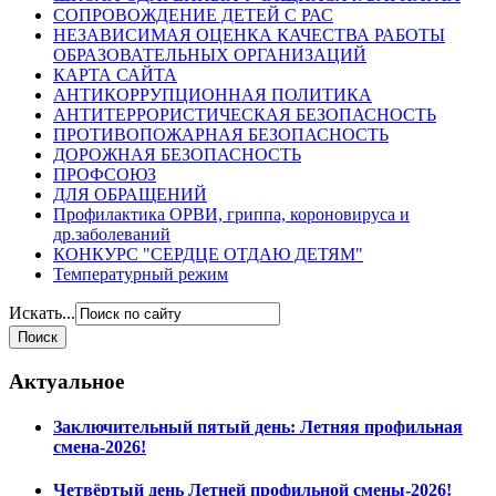
СОПРОВОЖДЕНИЕ ДЕТЕЙ С РАС
НЕЗАВИСИМАЯ ОЦЕНКА КАЧЕСТВА РАБОТЫ
ОБРАЗОВАТЕЛЬНЫХ ОРГАНИЗАЦИЙ
КАРТА САЙТА
АНТИКОРРУПЦИОННАЯ ПОЛИТИКА
АНТИТЕРРОРИСТИЧЕСКАЯ БЕЗОПАСНОСТЬ
ПРОТИВОПОЖАРНАЯ БЕЗОПАСНОСТЬ
ДОРОЖНАЯ БЕЗОПАСНОСТЬ
ПРОФСОЮЗ
ДЛЯ ОБРАЩЕНИЙ
Профилактика ОРВИ, гриппа, короновируса и
др.заболеваний
КОНКУРС "СЕРДЦЕ ОТДАЮ ДЕТЯМ"
Температурный режим
Искать...
Актуальное
Заключительный пятый день: Летняя профильная
смена-2026!
Четвёртый день Летней профильной смены-2026!