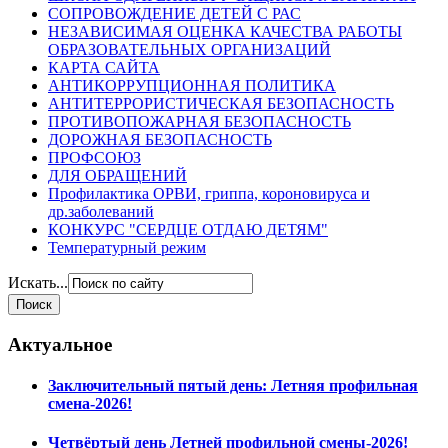
СОПРОВОЖДЕНИЕ ДЕТЕЙ С РАС
НЕЗАВИСИМАЯ ОЦЕНКА КАЧЕСТВА РАБОТЫ
ОБРАЗОВАТЕЛЬНЫХ ОРГАНИЗАЦИЙ
КАРТА САЙТА
АНТИКОРРУПЦИОННАЯ ПОЛИТИКА
АНТИТЕРРОРИСТИЧЕСКАЯ БЕЗОПАСНОСТЬ
ПРОТИВОПОЖАРНАЯ БЕЗОПАСНОСТЬ
ДОРОЖНАЯ БЕЗОПАСНОСТЬ
ПРОФСОЮЗ
ДЛЯ ОБРАЩЕНИЙ
Профилактика ОРВИ, гриппа, короновируса и
др.заболеваний
КОНКУРС "СЕРДЦЕ ОТДАЮ ДЕТЯМ"
Температурный режим
Искать...
Актуальное
Заключительный пятый день: Летняя профильная
смена-2026!
Четвёртый день Летней профильной смены-2026!