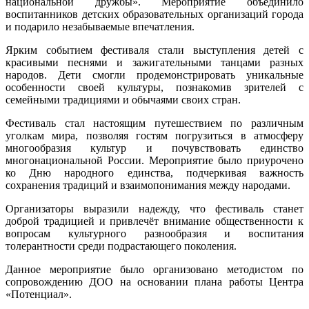
национальной дружбы». Мероприятие объединило
воспитанников детских образовательных организаций города
и подарило незабываемые впечатления.
Ярким событием фестиваля стали выступления детей с
красивыми песнями и зажигательными танцами разных
народов. Дети смогли продемонстрировать уникальные
особенности своей культуры, познакомив зрителей с
семейными традициями и обычаями своих стран.
Фестиваль стал настоящим путешествием по различным
уголкам мира, позволяя гостям погрузиться в атмосферу
многообразия культур и почувствовать единство
многонациональной России. Мероприятие было приурочено
ко Дню народного единства, подчеркивая важность
сохранения традиций и взаимопонимания между народами.
Организаторы выразили надежду, что фестиваль станет
доброй традицией и привлечёт внимание общественности к
вопросам культурного разнообразия и воспитания
толерантности среди подрастающего поколения.
Данное мероприятие было организовано методистом по
сопровождению ДОО на основании плана работы Центра
«Потенциал».