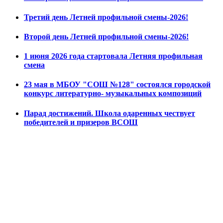
Третий день Летней профильной смены-2026!
Второй день Летней профильной смены-2026!
1 июня 2026 года стартовала Летняя профильная
смена
23 мая в МБОУ "СОШ №128" состоялся городской
конкурс литературно- музыкальных композиций
Парад достижений. Школа одаренных чествует
победителей и призеров ВСОШ