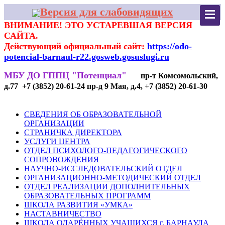
Версия для слабовидящих
ВНИМАНИЕ! ЭТО УСТАРЕВШАЯ ВЕРСИЯ
САЙТА.
Действующий официальный сайт:
https://odo-
potencial-barnaul-r22.gosweb.gosuslugi.ru
МБУ ДО ГППЦ "Потенциал"
пр-т Комсомольский,
д.77 +7 (3852) 20-61-24 пр-д 9 Мая, д.4, +7 (3852) 20-61-30
СВЕДЕНИЯ ОБ ОБРАЗОВАТЕЛЬНОЙ
ОРГАНИЗАЦИИ
СТРАНИЧКА ДИРЕКТОРА
УСЛУГИ ЦЕНТРА
ОТДЕЛ ПСИХОЛОГО-ПЕДАГОГИЧЕСКОГО
СОПРОВОЖДЕНИЯ
НАУЧНО-ИССЛЕДОВАТЕЛЬСКИЙ ОТДЕЛ
ОРГАНИЗАЦИОННО-МЕТОДИЧЕСКИЙ ОТДЕЛ
ОТДЕЛ РЕАЛИЗАЦИИ ДОПОЛНИТЕЛЬНЫХ
ОБРАЗОВАТЕЛЬНЫХ ПРОГРАММ
ШКОЛА РАЗВИТИЯ «УМКА»
НАСТАВНИЧЕСТВО
ШКОЛА ОДАРЁННЫХ УЧАЩИХСЯ г. БАРНАУЛА