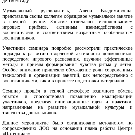
детском саду.
Музыкальный руководитель, Алена Владимировна,
представила своим коллегам образцовое музыкальное занятие
в средней группе. Занятие отличалось использованием
игровых приёмов, активным взаимодействием с
воспитателями и соответствием возрастным особенностям
воспитанников.
Участники семинара подробно рассмотрели практические
подходы к развитию творческой активности дошкольников
посредством игрового распевания, изучили эффективные
методы и приёмы формирования чувства ритма у детей.
Особое внимание привлекло обсуждение роли современных
технологий в организации занятий, как непосредственно с
воспитанниками, так и в процессе подготовки материалов.
Семинар прошёл в теплой атмосфере взаимного обмена
опытом и способствовал повышению квалификации
участников, предлагая инновационные идеи и практики,
направленные на развитие музыкальной культуры и
творчества дошкольников.
Данное мероприятие было организовано методистом по
сопровождению ДОО на основании плана работы Центра
«Потенциал».