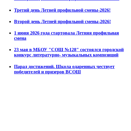
Третий день Летней профильной смены-2026!
Второй день Летней профильной смены-2026!
1 июня 2026 года стартовала Летняя профильная
смена
23 мая в МБОУ "СОШ №128" состоялся городской
конкурс литературно- музыкальных композиций
Парад достижений. Школа одаренных чествует
победителей и призеров ВСОШ