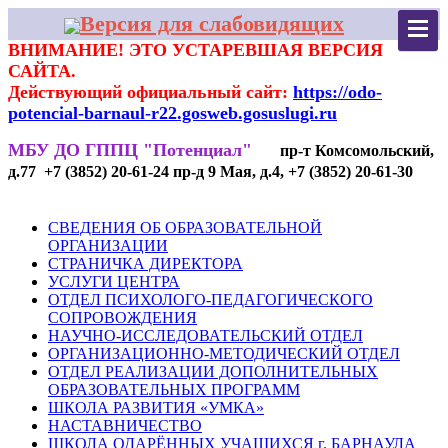
Версия для слабовидящих
ВНИМАНИЕ! ЭТО УСТАРЕВШАЯ ВЕРСИЯ
САЙТА.
Действующий официальный сайт:
https://odo-
potencial-barnaul-r22.gosweb.gosuslugi.ru
МБУ ДО ГППЦ "Потенциал"
пр-т Комсомольский,
д.77 +7 (3852) 20-61-24 пр-д 9 Мая, д.4, +7 (3852) 20-61-30
СВЕДЕНИЯ ОБ ОБРАЗОВАТЕЛЬНОЙ
ОРГАНИЗАЦИИ
СТРАНИЧКА ДИРЕКТОРА
УСЛУГИ ЦЕНТРА
ОТДЕЛ ПСИХОЛОГО-ПЕДАГОГИЧЕСКОГО
СОПРОВОЖДЕНИЯ
НАУЧНО-ИССЛЕДОВАТЕЛЬСКИЙ ОТДЕЛ
ОРГАНИЗАЦИОННО-МЕТОДИЧЕСКИЙ ОТДЕЛ
ОТДЕЛ РЕАЛИЗАЦИИ ДОПОЛНИТЕЛЬНЫХ
ОБРАЗОВАТЕЛЬНЫХ ПРОГРАММ
ШКОЛА РАЗВИТИЯ «УМКА»
НАСТАВНИЧЕСТВО
ШКОЛА ОДАРЁННЫХ УЧАЩИХСЯ г. БАРНАУЛА