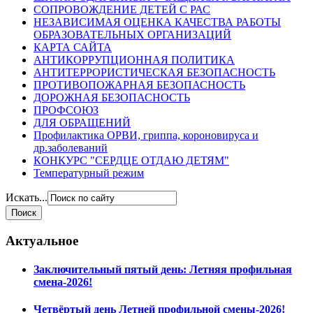
СОПРОВОЖДЕНИЕ ДЕТЕЙ С РАС
НЕЗАВИСИМАЯ ОЦЕНКА КАЧЕСТВА РАБОТЫ
ОБРАЗОВАТЕЛЬНЫХ ОРГАНИЗАЦИЙ
КАРТА САЙТА
АНТИКОРРУПЦИОННАЯ ПОЛИТИКА
АНТИТЕРРОРИСТИЧЕСКАЯ БЕЗОПАСНОСТЬ
ПРОТИВОПОЖАРНАЯ БЕЗОПАСНОСТЬ
ДОРОЖНАЯ БЕЗОПАСНОСТЬ
ПРОФСОЮЗ
ДЛЯ ОБРАЩЕНИЙ
Профилактика ОРВИ, гриппа, короновируса и
др.заболеваний
КОНКУРС "СЕРДЦЕ ОТДАЮ ДЕТЯМ"
Температурный режим
Искать...
Актуальное
Заключительный пятый день: Летняя профильная
смена-2026!
Четвёртый день Летней профильной смены-2026!