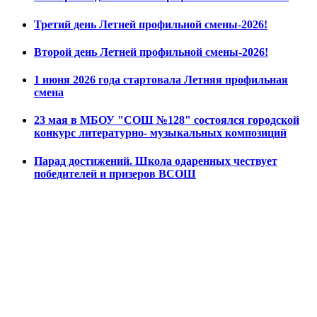
Третий день Летней профильной смены-2026!
Второй день Летней профильной смены-2026!
1 июня 2026 года стартовала Летняя профильная
смена
23 мая в МБОУ "СОШ №128" состоялся городской
конкурс литературно- музыкальных композиций
Парад достижений. Школа одаренных чествует
победителей и призеров ВСОШ