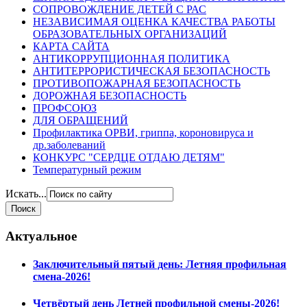
СОПРОВОЖДЕНИЕ ДЕТЕЙ С РАС
НЕЗАВИСИМАЯ ОЦЕНКА КАЧЕСТВА РАБОТЫ
ОБРАЗОВАТЕЛЬНЫХ ОРГАНИЗАЦИЙ
КАРТА САЙТА
АНТИКОРРУПЦИОННАЯ ПОЛИТИКА
АНТИТЕРРОРИСТИЧЕСКАЯ БЕЗОПАСНОСТЬ
ПРОТИВОПОЖАРНАЯ БЕЗОПАСНОСТЬ
ДОРОЖНАЯ БЕЗОПАСНОСТЬ
ПРОФСОЮЗ
ДЛЯ ОБРАЩЕНИЙ
Профилактика ОРВИ, гриппа, короновируса и
др.заболеваний
КОНКУРС "СЕРДЦЕ ОТДАЮ ДЕТЯМ"
Температурный режим
Искать...
Актуальное
Заключительный пятый день: Летняя профильная
смена-2026!
Четвёртый день Летней профильной смены-2026!