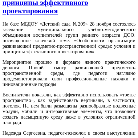
принципы эффективного
проектирования
На базе МБДОУ «Детский сада №209» 28 ноября состоялось
заседание муниципального учебно-методического
объединения воспитателей групп раннего возраста ДОО,
посвященное ключевой теме: «Особенности организации
развивающей предметно-пространственной среды: условия и
принципы эффективного проектирования».
Мероприятие прошло в формате живого практического
диалога. Прошёл смотр развивающей предметно-
пространственной среды, где педагоги наглядно
продемонстрировали свои профессиональные находки и
инновационные подходы.
Воспитатели показали, как эффективно использовать «третье
пространство», как задействовать вертикали, в частности,
потолок. На нем были размещены разнообразные подвесные
модули, мобили и интерактивные элементы, что позволяет
создать насыщенную среду даже в условиях ограниченной
площади.
Надежда Сергеевна, педагог-психолог, в своем выступлении