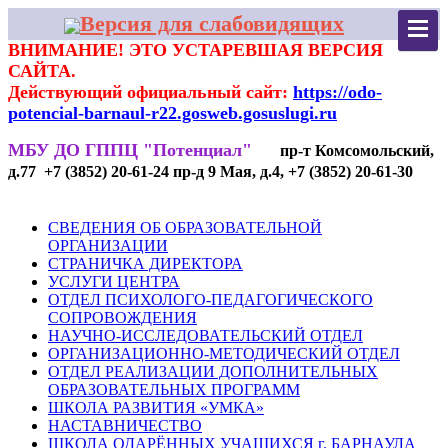
Версия для слабовидящих
ВНИМАНИЕ! ЭТО УСТАРЕВШАЯ ВЕРСИЯ
САЙТА.
Действующий официальный сайт:
https://odo-
potencial-barnaul-r22.gosweb.gosuslugi.ru
МБУ ДО ГППЦ "Потенциал"
пр-т Комсомольский,
д.77 +7 (3852) 20-61-24 пр-д 9 Мая, д.4, +7 (3852) 20-61-30
СВЕДЕНИЯ ОБ ОБРАЗОВАТЕЛЬНОЙ
ОРГАНИЗАЦИИ
СТРАНИЧКА ДИРЕКТОРА
УСЛУГИ ЦЕНТРА
ОТДЕЛ ПСИХОЛОГО-ПЕДАГОГИЧЕСКОГО
СОПРОВОЖДЕНИЯ
НАУЧНО-ИССЛЕДОВАТЕЛЬСКИЙ ОТДЕЛ
ОРГАНИЗАЦИОННО-МЕТОДИЧЕСКИЙ ОТДЕЛ
ОТДЕЛ РЕАЛИЗАЦИИ ДОПОЛНИТЕЛЬНЫХ
ОБРАЗОВАТЕЛЬНЫХ ПРОГРАММ
ШКОЛА РАЗВИТИЯ «УМКА»
НАСТАВНИЧЕСТВО
ШКОЛА ОДАРЁННЫХ УЧАЩИХСЯ г. БАРНАУЛА