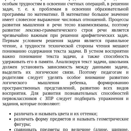
особым трудностям в освоении счетных операций, в решении
задач, т. е. к проблемам в освоении образовательной
программы по математике. В математике большое значение
имеет словесное выражение числовых отношений. Процессы
развития мышления и речи тесно взаимосвязаны, поэтому
развитие лексико-грамматического строя речи является
чрезвычайно важным при решении арифметических задач.
Первым условием решения задачи является правильное
чтение, а трудности технической стороны чтения мешают
пониманию содержания текста задачи. В устном восприятии
важно понимание текста задачи, а также способность
удерживать его в памяти. Анализируя текст задачи, школьник
должен установить зависимость между данными задачи,
выделить их логические связи. Поэтому педагогам и
родителям следует уделять особое внимание развитию
логического мышления ребенка, формированию
пространственных представлений, развитию всех видов
восприятия. Для развития познавательных способностей
первоклассников с ЗПР следует подбирать упражнения и
задания, которые позволяют:
различать и называть цвета и их оттенки;
различать форму предметов и называть геометрические
фигуры;
сравнивать предметы по величине (длине, ширине,