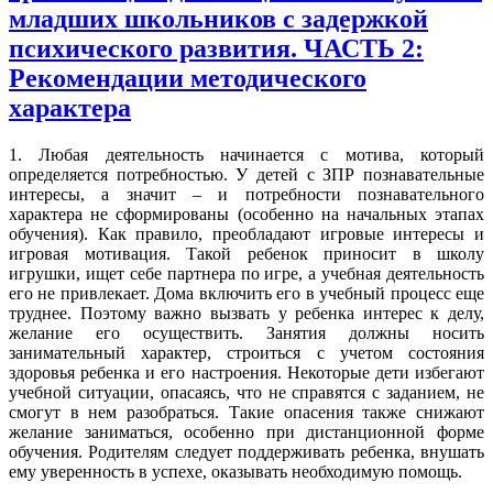
младших школьников с задержкой
психического развития. ЧАСТЬ 2:
Рекомендации методического
характера
1. Любая деятельность начинается с мотива, который
определяется потребностью. У детей с ЗПР познавательные
интересы, а значит – и потребности познавательного
характера не сформированы (особенно на начальных этапах
обучения). Как правило, преобладают игровые интересы и
игровая мотивация. Такой ребенок приносит в школу
игрушки, ищет себе партнера по игре, а учебная деятельность
его не привлекает. Дома включить его в учебный процесс еще
труднее. Поэтому важно вызвать у ребенка интерес к делу,
желание его осуществить. Занятия должны носить
занимательный характер, строиться с учетом состояния
здоровья ребенка и его настроения. Некоторые дети избегают
учебной ситуации, опасаясь, что не справятся с заданием, не
смогут в нем разобраться. Такие опасения также снижают
желание заниматься, особенно при дистанционной форме
обучения. Родителям следует поддерживать ребенка, внушать
ему уверенность в успехе, оказывать необходимую помощь.