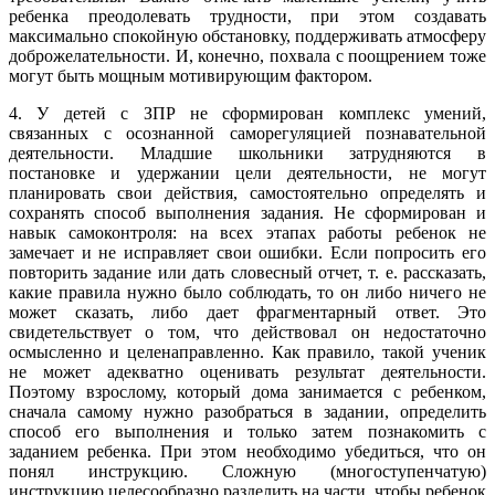
ребенка преодолевать трудности, при этом создавать
максимально спокойную обстановку, поддерживать атмосферу
доброжелательности. И, конечно, похвала с поощрением тоже
могут быть мощным мотивирующим фактором.
4. У детей с ЗПР не сформирован комплекс умений,
связанных с осознанной саморегуляцией познавательной
деятельности. Младшие школьники затрудняются в
постановке и удержании цели деятельности, не могут
планировать свои действия, самостоятельно определять и
сохранять способ выполнения задания. Не сформирован и
навык самоконтроля: на всех этапах работы ребенок не
замечает и не исправляет свои ошибки. Если попросить его
повторить задание или дать словесный отчет, т. е. рассказать,
какие правила нужно было соблюдать, то он либо ничего не
может сказать, либо дает фрагментарный ответ. Это
свидетельствует о том, что действовал он недостаточно
осмысленно и целенаправленно. Как правило, такой ученик
не может адекватно оценивать результат деятельности.
Поэтому взрослому, который дома занимается с ребенком,
сначала самому нужно разобраться в задании, определить
способ его выполнения и только затем познакомить с
заданием ребенка. При этом необходимо убедиться, что он
понял инструкцию. Сложную (многоступенчатую)
инструкцию целесообразно разделить на части, чтобы ребенок