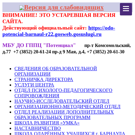
Версия для слабовидящих
ВНИМАНИЕ! ЭТО УСТАРЕВШАЯ ВЕРСИЯ
САЙТА.
Действующий официальный сайт:
https://odo-
potencial-barnaul-r22.gosweb.gosuslugi.ru
МБУ ДО ГППЦ "Потенциал"
пр-т Комсомольский,
д.77 +7 (3852) 20-61-24 пр-д 9 Мая, д.4, +7 (3852) 20-61-30
СВЕДЕНИЯ ОБ ОБРАЗОВАТЕЛЬНОЙ
ОРГАНИЗАЦИИ
СТРАНИЧКА ДИРЕКТОРА
УСЛУГИ ЦЕНТРА
ОТДЕЛ ПСИХОЛОГО-ПЕДАГОГИЧЕСКОГО
СОПРОВОЖДЕНИЯ
НАУЧНО-ИССЛЕДОВАТЕЛЬСКИЙ ОТДЕЛ
ОРГАНИЗАЦИОННО-МЕТОДИЧЕСКИЙ ОТДЕЛ
ОТДЕЛ РЕАЛИЗАЦИИ ДОПОЛНИТЕЛЬНЫХ
ОБРАЗОВАТЕЛЬНЫХ ПРОГРАММ
ШКОЛА РАЗВИТИЯ «УМКА»
НАСТАВНИЧЕСТВО
ШКОЛА ОДАРЁННЫХ УЧАЩИХСЯ г. БАРНАУЛА