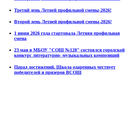
Третий день Летней профильной смены-2026!
Второй день Летней профильной смены-2026!
1 июня 2026 года стартовала Летняя профильная
смена
23 мая в МБОУ "СОШ №128" состоялся городской
конкурс литературно- музыкальных композиций
Парад достижений. Школа одаренных чествует
победителей и призеров ВСОШ