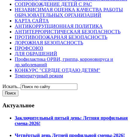
СОПРОВОЖДЕНИЕ ДЕТЕЙ С РАС
НЕЗАВИСИМАЯ ОЦЕНКА КАЧЕСТВА РАБОТЫ
ОБРАЗОВАТЕЛЬНЫХ ОРГАНИЗАЦИЙ
КАРТА САЙТА
АНТИКОРРУПЦИОННАЯ ПОЛИТИКА
АНТИТЕРРОРИСТИЧЕСКАЯ БЕЗОПАСНОСТЬ
ПРОТИВОПОЖАРНАЯ БЕЗОПАСНОСТЬ
ДОРОЖНАЯ БЕЗОПАСНОСТЬ
ПРОФСОЮЗ
ДЛЯ ОБРАЩЕНИЙ
Профилактика ОРВИ, гриппа, короновируса и
др.заболеваний
КОНКУРС "СЕРДЦЕ ОТДАЮ ДЕТЯМ"
Температурный режим
Искать...
Актуальное
Заключительный пятый день: Летняя профильная
смена-2026!
Четвёртый день Летней профильной смены-2026!