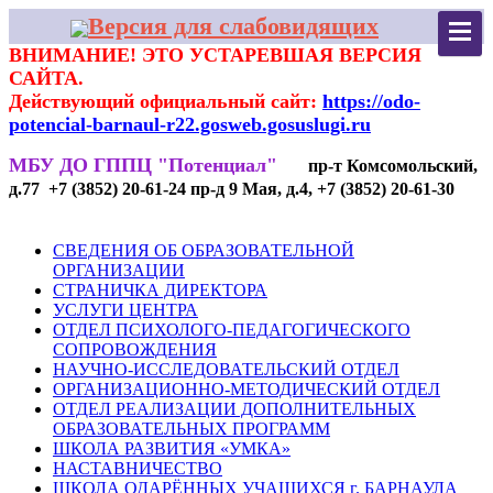
Версия для слабовидящих
ВНИМАНИЕ! ЭТО УСТАРЕВШАЯ ВЕРСИЯ
САЙТА.
Действующий официальный сайт:
https://odo-
potencial-barnaul-r22.gosweb.gosuslugi.ru
МБУ ДО ГППЦ "Потенциал"
пр-т Комсомольский,
д.77 +7 (3852) 20-61-24 пр-д 9 Мая, д.4, +7 (3852) 20-61-30
СВЕДЕНИЯ ОБ ОБРАЗОВАТЕЛЬНОЙ
ОРГАНИЗАЦИИ
СТРАНИЧКА ДИРЕКТОРА
УСЛУГИ ЦЕНТРА
ОТДЕЛ ПСИХОЛОГО-ПЕДАГОГИЧЕСКОГО
СОПРОВОЖДЕНИЯ
НАУЧНО-ИССЛЕДОВАТЕЛЬСКИЙ ОТДЕЛ
ОРГАНИЗАЦИОННО-МЕТОДИЧЕСКИЙ ОТДЕЛ
ОТДЕЛ РЕАЛИЗАЦИИ ДОПОЛНИТЕЛЬНЫХ
ОБРАЗОВАТЕЛЬНЫХ ПРОГРАММ
ШКОЛА РАЗВИТИЯ «УМКА»
НАСТАВНИЧЕСТВО
ШКОЛА ОДАРЁННЫХ УЧАЩИХСЯ г. БАРНАУЛА