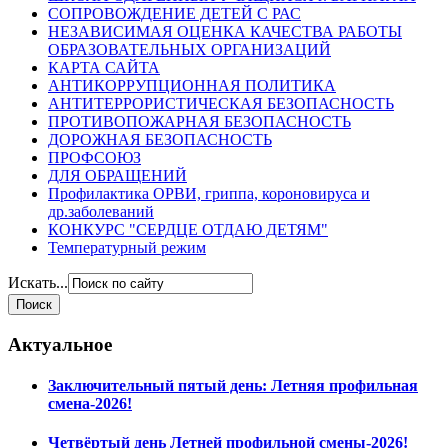
СОПРОВОЖДЕНИЕ ДЕТЕЙ С РАС
НЕЗАВИСИМАЯ ОЦЕНКА КАЧЕСТВА РАБОТЫ
ОБРАЗОВАТЕЛЬНЫХ ОРГАНИЗАЦИЙ
КАРТА САЙТА
АНТИКОРРУПЦИОННАЯ ПОЛИТИКА
АНТИТЕРРОРИСТИЧЕСКАЯ БЕЗОПАСНОСТЬ
ПРОТИВОПОЖАРНАЯ БЕЗОПАСНОСТЬ
ДОРОЖНАЯ БЕЗОПАСНОСТЬ
ПРОФСОЮЗ
ДЛЯ ОБРАЩЕНИЙ
Профилактика ОРВИ, гриппа, короновируса и
др.заболеваний
КОНКУРС "СЕРДЦЕ ОТДАЮ ДЕТЯМ"
Температурный режим
Искать...
Актуальное
Заключительный пятый день: Летняя профильная
смена-2026!
Четвёртый день Летней профильной смены-2026!