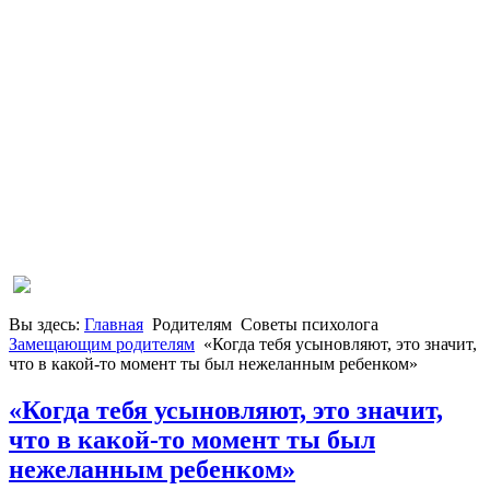
Вы здесь:
Главная
Родителям
Советы психолога
Замещающим родителям
«Когда тебя усыновляют, это значит,
что в какой-то момент ты был нежеланным ребенком»
«Когда тебя усыновляют, это значит,
что в какой-то момент ты был
нежеланным ребенком»