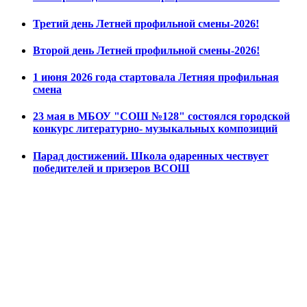
Третий день Летней профильной смены-2026!
Второй день Летней профильной смены-2026!
1 июня 2026 года стартовала Летняя профильная
смена
23 мая в МБОУ "СОШ №128" состоялся городской
конкурс литературно- музыкальных композиций
Парад достижений. Школа одаренных чествует
победителей и призеров ВСОШ