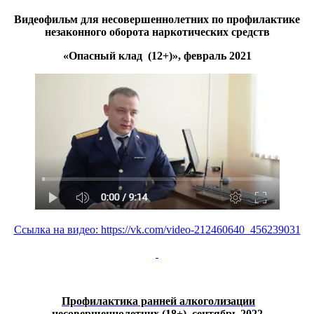
Видеофильм для несовершеннолетних по профилактике
незаконного оборота наркотических
средств
«Опасный клад (12+)», февраль 2021
Ссылка на видео: https://vk.com/video-212460640_456239031
Профилактика ранней алкоголизации
несовершеннолетних
(18+), сентябрь 2022