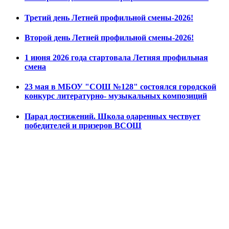
Третий день Летней профильной смены-2026!
Второй день Летней профильной смены-2026!
1 июня 2026 года стартовала Летняя профильная
смена
23 мая в МБОУ "СОШ №128" состоялся городской
конкурс литературно- музыкальных композиций
Парад достижений. Школа одаренных чествует
победителей и призеров ВСОШ