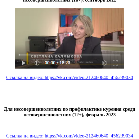
Ссылка на видео: https://vk.com/video-212460640_456239030
Для несовершеннолетних по профилактике курения среди
несовершеннолетних (12+), февраль 2023
Ссылка на видео: https://vk.com/video-212460640_456239034