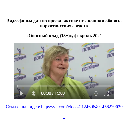
Видеофильм для по профилактике незаконного оборота
наркотических средств
«Опасный клад (18+)», февраль 2021
Ссылка на видео: https://vk.com/video-212460640_456239029