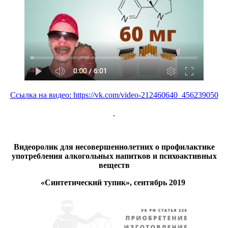
Ссылка на видео: https://vk.com/video-212460640_456239050
Видеоролик для несовершеннолетних о профилактике
употребления алкогольных напитков и психоактивных
веществ
«Синтетический тупик», сентябрь 2019