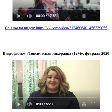
Ссылка на видео: https://vk.com/video-212460640_456239055
Видеофильм
«Токсическая лихорадка (12+)», февраль 2020