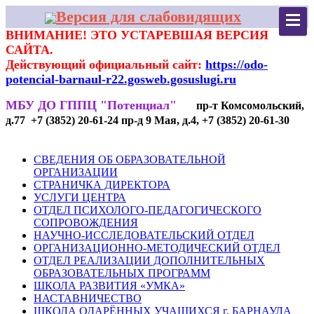
Версия для слабовидящих
ВНИМАНИЕ! ЭТО УСТАРЕВШАЯ ВЕРСИЯ
САЙТА.
Действующий официальный сайт:
https://odo-
potencial-barnaul-r22.gosweb.gosuslugi.ru
МБУ ДО ГППЦ "Потенциал"
пр-т Комсомольский,
д.77 +7 (3852) 20-61-24 пр-д 9 Мая, д.4, +7 (3852) 20-61-30
СВЕДЕНИЯ ОБ ОБРАЗОВАТЕЛЬНОЙ
ОРГАНИЗАЦИИ
СТРАНИЧКА ДИРЕКТОРА
УСЛУГИ ЦЕНТРА
ОТДЕЛ ПСИХОЛОГО-ПЕДАГОГИЧЕСКОГО
СОПРОВОЖДЕНИЯ
НАУЧНО-ИССЛЕДОВАТЕЛЬСКИЙ ОТДЕЛ
ОРГАНИЗАЦИОННО-МЕТОДИЧЕСКИЙ ОТДЕЛ
ОТДЕЛ РЕАЛИЗАЦИИ ДОПОЛНИТЕЛЬНЫХ
ОБРАЗОВАТЕЛЬНЫХ ПРОГРАММ
ШКОЛА РАЗВИТИЯ «УМКА»
НАСТАВНИЧЕСТВО
ШКОЛА ОДАРЁННЫХ УЧАЩИХСЯ г. БАРНАУЛА