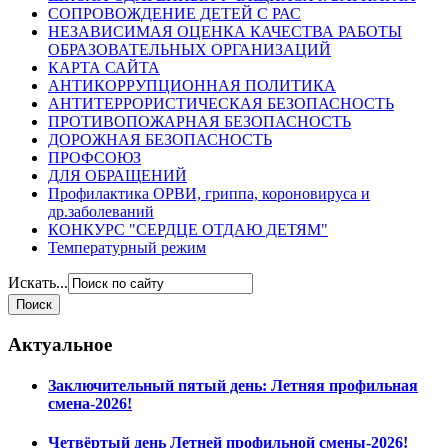
СОПРОВОЖДЕНИЕ ДЕТЕЙ С РАС
НЕЗАВИСИМАЯ ОЦЕНКА КАЧЕСТВА РАБОТЫ
ОБРАЗОВАТЕЛЬНЫХ ОРГАНИЗАЦИЙ
КАРТА САЙТА
АНТИКОРРУПЦИОННАЯ ПОЛИТИКА
АНТИТЕРРОРИСТИЧЕСКАЯ БЕЗОПАСНОСТЬ
ПРОТИВОПОЖАРНАЯ БЕЗОПАСНОСТЬ
ДОРОЖНАЯ БЕЗОПАСНОСТЬ
ПРОФСОЮЗ
ДЛЯ ОБРАЩЕНИЙ
Профилактика ОРВИ, гриппа, короновируса и
др.заболеваний
КОНКУРС "СЕРДЦЕ ОТДАЮ ДЕТЯМ"
Температурный режим
Искать...
Актуальное
Заключительный пятый день: Летняя профильная
смена-2026!
Четвёртый день Летней профильной смены-2026!