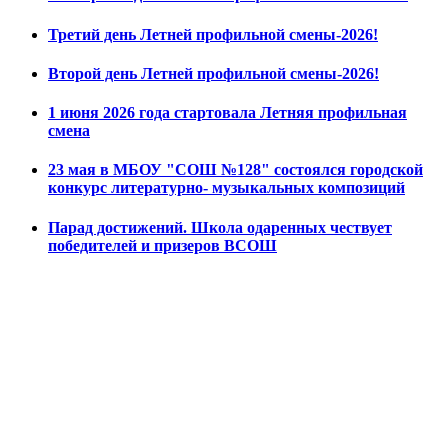
Третий день Летней профильной смены-2026!
Второй день Летней профильной смены-2026!
1 июня 2026 года стартовала Летняя профильная
смена
23 мая в МБОУ "СОШ №128" состоялся городской
конкурс литературно- музыкальных композиций
Парад достижений. Школа одаренных чествует
победителей и призеров ВСОШ