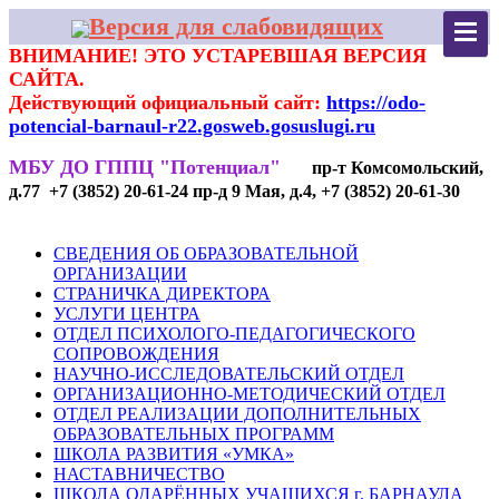
Версия для слабовидящих
ВНИМАНИЕ! ЭТО УСТАРЕВШАЯ ВЕРСИЯ
САЙТА.
Действующий официальный сайт:
https://odo-
potencial-barnaul-r22.gosweb.gosuslugi.ru
МБУ ДО ГППЦ "Потенциал"
пр-т Комсомольский,
д.77 +7 (3852) 20-61-24 пр-д 9 Мая, д.4, +7 (3852) 20-61-30
СВЕДЕНИЯ ОБ ОБРАЗОВАТЕЛЬНОЙ
ОРГАНИЗАЦИИ
СТРАНИЧКА ДИРЕКТОРА
УСЛУГИ ЦЕНТРА
ОТДЕЛ ПСИХОЛОГО-ПЕДАГОГИЧЕСКОГО
СОПРОВОЖДЕНИЯ
НАУЧНО-ИССЛЕДОВАТЕЛЬСКИЙ ОТДЕЛ
ОРГАНИЗАЦИОННО-МЕТОДИЧЕСКИЙ ОТДЕЛ
ОТДЕЛ РЕАЛИЗАЦИИ ДОПОЛНИТЕЛЬНЫХ
ОБРАЗОВАТЕЛЬНЫХ ПРОГРАММ
ШКОЛА РАЗВИТИЯ «УМКА»
НАСТАВНИЧЕСТВО
ШКОЛА ОДАРЁННЫХ УЧАЩИХСЯ г. БАРНАУЛА