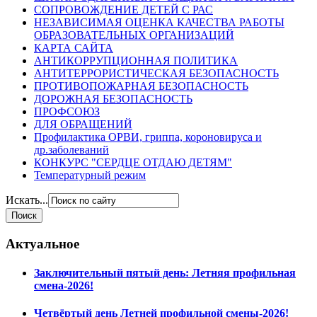
СОПРОВОЖДЕНИЕ ДЕТЕЙ С РАС
НЕЗАВИСИМАЯ ОЦЕНКА КАЧЕСТВА РАБОТЫ
ОБРАЗОВАТЕЛЬНЫХ ОРГАНИЗАЦИЙ
КАРТА САЙТА
АНТИКОРРУПЦИОННАЯ ПОЛИТИКА
АНТИТЕРРОРИСТИЧЕСКАЯ БЕЗОПАСНОСТЬ
ПРОТИВОПОЖАРНАЯ БЕЗОПАСНОСТЬ
ДОРОЖНАЯ БЕЗОПАСНОСТЬ
ПРОФСОЮЗ
ДЛЯ ОБРАЩЕНИЙ
Профилактика ОРВИ, гриппа, короновируса и
др.заболеваний
КОНКУРС "СЕРДЦЕ ОТДАЮ ДЕТЯМ"
Температурный режим
Искать...
Актуальное
Заключительный пятый день: Летняя профильная
смена-2026!
Четвёртый день Летней профильной смены-2026!