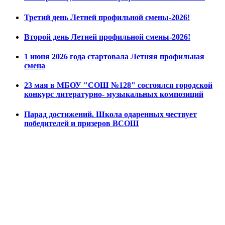
Третий день Летней профильной смены-2026!
Второй день Летней профильной смены-2026!
1 июня 2026 года стартовала Летняя профильная
смена
23 мая в МБОУ "СОШ №128" состоялся городской
конкурс литературно- музыкальных композиций
Парад достижений. Школа одаренных чествует
победителей и призеров ВСОШ