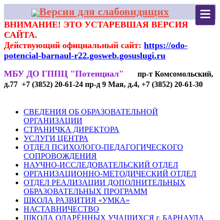
Версия для слабовидящих
ВНИМАНИЕ! ЭТО УСТАРЕВШАЯ ВЕРСИЯ
САЙТА.
Действующий официальный сайт:
https://odo-
potencial-barnaul-r22.gosweb.gosuslugi.ru
МБУ ДО ГППЦ "Потенциал"
пр-т Комсомольский,
д.77 +7 (3852) 20-61-24 пр-д 9 Мая, д.4, +7 (3852) 20-61-30
СВЕДЕНИЯ ОБ ОБРАЗОВАТЕЛЬНОЙ
ОРГАНИЗАЦИИ
СТРАНИЧКА ДИРЕКТОРА
УСЛУГИ ЦЕНТРА
ОТДЕЛ ПСИХОЛОГО-ПЕДАГОГИЧЕСКОГО
СОПРОВОЖДЕНИЯ
НАУЧНО-ИССЛЕДОВАТЕЛЬСКИЙ ОТДЕЛ
ОРГАНИЗАЦИОННО-МЕТОДИЧЕСКИЙ ОТДЕЛ
ОТДЕЛ РЕАЛИЗАЦИИ ДОПОЛНИТЕЛЬНЫХ
ОБРАЗОВАТЕЛЬНЫХ ПРОГРАММ
ШКОЛА РАЗВИТИЯ «УМКА»
НАСТАВНИЧЕСТВО
ШКОЛА ОДАРЁННЫХ УЧАЩИХСЯ г. БАРНАУЛА