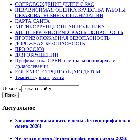
СОПРОВОЖДЕНИЕ ДЕТЕЙ С РАС
НЕЗАВИСИМАЯ ОЦЕНКА КАЧЕСТВА РАБОТЫ
ОБРАЗОВАТЕЛЬНЫХ ОРГАНИЗАЦИЙ
КАРТА САЙТА
АНТИКОРРУПЦИОННАЯ ПОЛИТИКА
АНТИТЕРРОРИСТИЧЕСКАЯ БЕЗОПАСНОСТЬ
ПРОТИВОПОЖАРНАЯ БЕЗОПАСНОСТЬ
ДОРОЖНАЯ БЕЗОПАСНОСТЬ
ПРОФСОЮЗ
ДЛЯ ОБРАЩЕНИЙ
Профилактика ОРВИ, гриппа, короновируса и
др.заболеваний
КОНКУРС "СЕРДЦЕ ОТДАЮ ДЕТЯМ"
Температурный режим
Искать...
Актуальное
Заключительный пятый день: Летняя профильная
смена-2026!
Четвёртый день Летней профильной смены-2026!