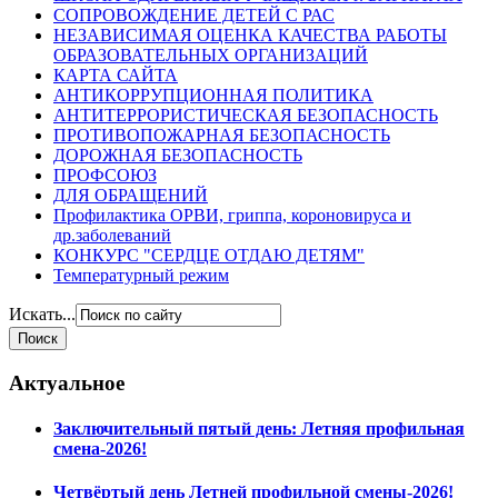
СОПРОВОЖДЕНИЕ ДЕТЕЙ С РАС
НЕЗАВИСИМАЯ ОЦЕНКА КАЧЕСТВА РАБОТЫ
ОБРАЗОВАТЕЛЬНЫХ ОРГАНИЗАЦИЙ
КАРТА САЙТА
АНТИКОРРУПЦИОННАЯ ПОЛИТИКА
АНТИТЕРРОРИСТИЧЕСКАЯ БЕЗОПАСНОСТЬ
ПРОТИВОПОЖАРНАЯ БЕЗОПАСНОСТЬ
ДОРОЖНАЯ БЕЗОПАСНОСТЬ
ПРОФСОЮЗ
ДЛЯ ОБРАЩЕНИЙ
Профилактика ОРВИ, гриппа, короновируса и
др.заболеваний
КОНКУРС "СЕРДЦЕ ОТДАЮ ДЕТЯМ"
Температурный режим
Искать...
Актуальное
Заключительный пятый день: Летняя профильная
смена-2026!
Четвёртый день Летней профильной смены-2026!