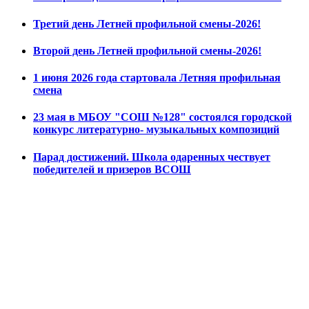
Третий день Летней профильной смены-2026!
Второй день Летней профильной смены-2026!
1 июня 2026 года стартовала Летняя профильная
смена
23 мая в МБОУ "СОШ №128" состоялся городской
конкурс литературно- музыкальных композиций
Парад достижений. Школа одаренных чествует
победителей и призеров ВСОШ