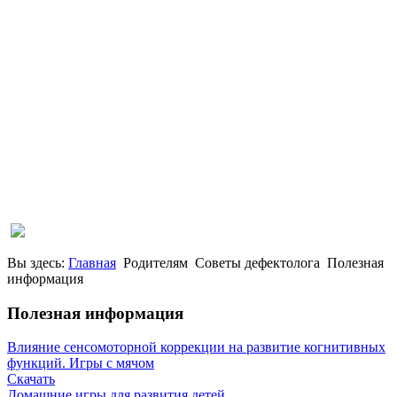
Вы здесь:
Главная
Родителям
Советы дефектолога
Полезная
информация
Полезная информация
Влияние сенсомоторной коррекции на развитие когнитивных
функций. Игры с мячом
Скачать
Домашние игры для развития детей