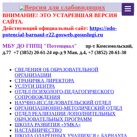
Версия для слабовидящих
ВНИМАНИЕ! ЭТО УСТАРЕВШАЯ ВЕРСИЯ
САЙТА.
Действующий официальный сайт:
https://odo-
potencial-barnaul-r22.gosweb.gosuslugi.ru
МБУ ДО ГППЦ "Потенциал"
пр-т Комсомольский,
д.77 +7 (3852) 20-61-24 пр-д 9 Мая, д.4, +7 (3852) 20-61-30
СВЕДЕНИЯ ОБ ОБРАЗОВАТЕЛЬНОЙ
ОРГАНИЗАЦИИ
СТРАНИЧКА ДИРЕКТОРА
УСЛУГИ ЦЕНТРА
ОТДЕЛ ПСИХОЛОГО-ПЕДАГОГИЧЕСКОГО
СОПРОВОЖДЕНИЯ
НАУЧНО-ИССЛЕДОВАТЕЛЬСКИЙ ОТДЕЛ
ОРГАНИЗАЦИОННО-МЕТОДИЧЕСКИЙ ОТДЕЛ
ОТДЕЛ РЕАЛИЗАЦИИ ДОПОЛНИТЕЛЬНЫХ
ОБРАЗОВАТЕЛЬНЫХ ПРОГРАММ
ШКОЛА РАЗВИТИЯ «УМКА»
НАСТАВНИЧЕСТВО
ШКОЛА ОДАРЁННЫХ УЧАЩИХСЯ г. БАРНАУЛА