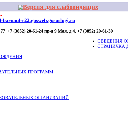
Версия для слабовидящих
.
al-barnaul-r22.gosweb.gosuslugi.ru
7 +7 (3852) 20-61-24 пр-д 9 Мая, д.4, +7 (3852) 20-61-30
ОР ПРОФИЛАКТИКИ
ДЛЯ УЧАСТИЯ
КОНТАКТЫ
СВЕДЕНИЯ О
СТРАНИЧКА 
ВОЖДЕНИЯ
ВАТЕЛЬНЫХ ПРОГРАММ
АЗОВАТЕЛЬНЫХ ОРГАНИЗАЦИЙ