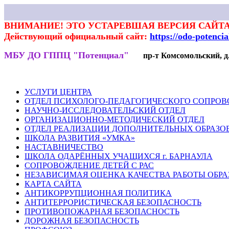
ВНИМАНИЕ! ЭТО УСТАРЕВШАЯ ВЕРСИЯ САЙТА
Действующий официальный сайт:
https://odo-potenci
МБУ ДО ГППЦ "Потенциал"
пр-т Комсомольский, д.7
НОВОСТИ
РОДИТЕЛЯМ
ПЕДАГОГАМ
ГАЛЕРЕЯ
ВЕКТ
УСЛУГИ ЦЕНТРА
ОТДЕЛ ПСИХОЛОГО-ПЕДАГОГИЧЕСКОГО СОПРО
НАУЧНО-ИССЛЕДОВАТЕЛЬСКИЙ ОТДЕЛ
ОРГАНИЗАЦИОННО-МЕТОДИЧЕСКИЙ ОТДЕЛ
ОТДЕЛ РЕАЛИЗАЦИИ ДОПОЛНИТЕЛЬНЫХ ОБРАЗО
ШКОЛА РАЗВИТИЯ «УМКА»
НАСТАВНИЧЕСТВО
ШКОЛА ОДАРЁННЫХ УЧАЩИХСЯ г. БАРНАУЛА
СОПРОВОЖДЕНИЕ ДЕТЕЙ С РАС
НЕЗАВИСИМАЯ ОЦЕНКА КАЧЕСТВА РАБОТЫ ОБР
КАРТА САЙТА
АНТИКОРРУПЦИОННАЯ ПОЛИТИКА
АНТИТЕРРОРИСТИЧЕСКАЯ БЕЗОПАСНОСТЬ
ПРОТИВОПОЖАРНАЯ БЕЗОПАСНОСТЬ
ДОРОЖНАЯ БЕЗОПАСНОСТЬ