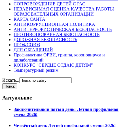
СОПРОВОЖДЕНИЕ ДЕТЕЙ С РАС
НЕЗАВИСИМАЯ ОЦЕНКА КАЧЕСТВА РАБОТЫ
ОБРАЗОВАТЕЛЬНЫХ ОРГАНИЗАЦИЙ
КАРТА САЙТА
АНТИКОРРУПЦИОННАЯ ПОЛИТИКА
АНТИТЕРРОРИСТИЧЕСКАЯ БЕЗОПАСНОСТЬ
ПРОТИВОПОЖАРНАЯ БЕЗОПАСНОСТЬ
ДОРОЖНАЯ БЕЗОПАСНОСТЬ
ПРОФСОЮЗ
ДЛЯ ОБРАЩЕНИЙ
Профилактика ОРВИ, гриппа, короновируса и
др.заболеваний
КОНКУРС "СЕРДЦЕ ОТДАЮ ДЕТЯМ"
Температурный режим
Искать...
Актуальное
Заключительный пятый день: Летняя профильная
смена-2026!
Четвёртый день Летней профильной смены-2026!