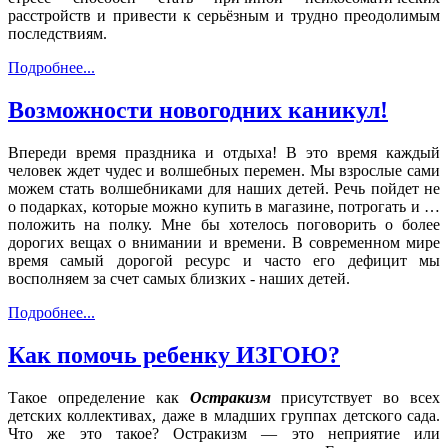
расстройств и привести к серьёзным и трудно преодолимым
последствиям.
Подробнее...
Возможности новогодних каникул!
Впереди время праздника и отдыха! В это время каждый
человек ждет чудес и волшебных перемен. Мы взрослые сами
можем стать волшебниками для наших детей. Речь пойдет не
о подарках, которые можно купить в магазине, потрогать и …
положить на полку. Мне бы хотелось поговорить о более
дорогих вещах о внимании и времени. В современном мире
время самый дорогой ресурс и часто его дефицит мы
восполняем за счет самых близких - наших детей.
Подробнее...
Как помочь ребенку ИЗГОЮ?
Такое определение как
Остракизм
присутствует во всех
детских коллективах, даже в младших группах детского сада.
Что же это такое? Остракизм — это неприятие или