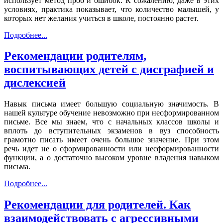
использует метод проб и ошибок. К сожалению, даже в этих
условиях, практика показывает, что количество малышей, у
которых нет желания учиться в школе, постоянно растет.
Подробнее...
Рекомендации родителям,
воспитывающих детей с дисграфией и
дислексией
Навык письма имеет большую социальную значимость. В
нашей культуре обучение невозможно при несформированном
письме. Все мы знаем, что с начальных классов школы и
вплоть до вступительных экзаменов в вуз способность
грамотно писать имеет очень большое значение. При этом
речь идет не о сформированности или несформированности
функции, а о достаточно высоком уровне владения навыком
письма.
Подробнее...
Рекомендации для родителей. Как
взаимодействовать с агрессивными