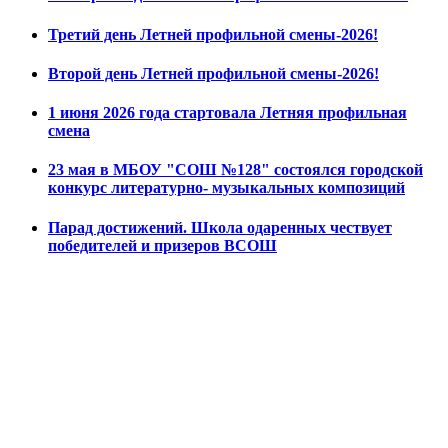
Третий день Летней профильной смены-2026!
Второй день Летней профильной смены-2026!
1 июня 2026 года стартовала Летняя профильная
смена
23 мая в МБОУ "СОШ №128" состоялся городской
конкурс литературно- музыкальных композиций
Парад достижений. Школа одаренных чествует
победителей и призеров ВСОШ