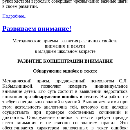
руководством взрослых совершает чрезвычайно важные шаги
в своем развитии.
Подробнее...
Развиваем внимание!
Методические приемы развития различных свойств
внимания и памяти
в младшем школьном возрасте
РАЗВИТИЕ КОНЦЕНТРАЦИИ ВНИМАНИЯ
Обнаружение ошибок в тексте
Методический прием, предложенный психологом С.Л.
Кабыльницкой, позволяет измерить индивидуальное
внимание детей. Его суть состоит в выявлении недо­статков
внимания при
обнаружении ошибок в тексте.
Эта работа не
требует специальных знаний и уме­ний. Выполняемая ими при
этом деятельность аналогич­на той, которую они должны
осуществлять при проверке собственных сочинений и
диктантов. Обнаружение оши­бок в тексте требует прежде
всего внимания и не связано со знанием правил. Это
обеспечивается характером вклю­ченных в текст ошибок: