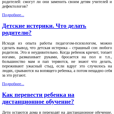
родителей: смогут ли они заменить своим детям учителей и
дефектологов?
Подробнее...
Детские истерики. Что делать
родителю?
Исходя из опыта работы педагогом-психологом, можно
сделать вывод, что детская истерика – страшный сон любого
родителя. Это и неудивительно. Когда ребенок кричит, топает
ногами, размахивает руками, бросается на пол и т.п.,
большинство мам и пап теряются, не знают что делать,
переживают ужасный стыд, если вдруг это случилось на
людях, срываются на вопящего ребенка, а потом нещадно себя
за это ругают.
Подробнее...
Как перевести ребенка на
дистанционное обучение?
Дети остаются дома и переходят на дистанционное обучение.