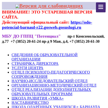
Версия для слабовидящих
ВНИМАНИЕ! ЭТО УСТАРЕВШАЯ ВЕРСИЯ
САЙТА.
Действующий официальный сайт:
https://odo-
potencial-barnaul-r22.gosweb.gosuslugi.ru
МБУ ДО ГППЦ "Потенциал"
пр-т Комсомольский,
д.77 +7 (3852) 20-61-24 пр-д 9 Мая, д.4, +7 (3852) 20-61-30
СВЕДЕНИЯ ОБ ОБРАЗОВАТЕЛЬНОЙ
ОРГАНИЗАЦИИ
СТРАНИЧКА ДИРЕКТОРА
УСЛУГИ ЦЕНТРА
ОТДЕЛ ПСИХОЛОГО-ПЕДАГОГИЧЕСКОГО
СОПРОВОЖДЕНИЯ
НАУЧНО-ИССЛЕДОВАТЕЛЬСКИЙ ОТДЕЛ
ОРГАНИЗАЦИОННО-МЕТОДИЧЕСКИЙ ОТДЕЛ
ОТДЕЛ РЕАЛИЗАЦИИ ДОПОЛНИТЕЛЬНЫХ
ОБРАЗОВАТЕЛЬНЫХ ПРОГРАММ
ШКОЛА РАЗВИТИЯ «УМКА»
НАСТАВНИЧЕСТВО
ШКОЛА ОДАРЁННЫХ УЧАЩИХСЯ г. БАРНАУЛА