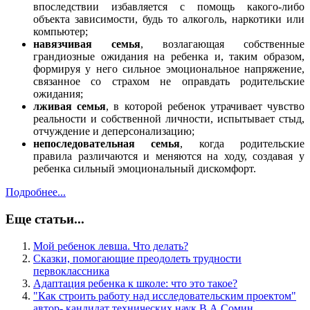
впоследствии избавляется с помощь какого-либо
объекта зависимости, будь то алкоголь, наркотики или
компьютер;
навязчивая семья
, возлагающая собственные
грандиозные ожидания на ребенка и, таким образом,
формируя у него сильное эмоциональное напряжение,
связанное со страхом не оправдать родительские
ожидания;
лживая семья
, в которой ребенок утрачивает чувство
реальности и собственной личности, испытывает стыд,
отчуждение и деперсонализацию;
непоследовательная семья
, когда родительские
правила различаются и меняются на ходу, создавая у
ребенка сильный эмоциональный дискомфорт.
Подробнее...
Еще статьи...
Мой ребенок левша. Что делать?
Сказки, помогающие преодолеть трудности
первоклассника
Адаптация ребенка к школе: что это такое?
"Как строить работу над исследовательским проектом"
автор- кандидат технических наук В.А.Сомин,