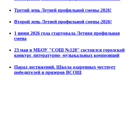
Третий день Летней профильной смены-2026!
Второй день Летней профильной смены-2026!
1 июня 2026 года стартовала Летняя профильная
смена
23 мая в МБОУ "СОШ №128" состоялся городской
конкурс литературно- музыкальных композиций
Парад достижений. Школа одаренных чествует
победителей и призеров ВСОШ