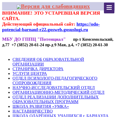
Версия для слабовидящих
ВНИМАНИЕ! ЭТО УСТАРЕВШАЯ ВЕРСИЯ
САЙТА.
Действующий официальный сайт:
https://odo-
potencial-barnaul-r22.gosweb.gosuslugi.ru
МБУ ДО ГППЦ "Потенциал"
пр-т Комсомольский,
д.77 +7 (3852) 20-61-24 пр-д 9 Мая, д.4, +7 (3852) 20-61-30
СВЕДЕНИЯ ОБ ОБРАЗОВАТЕЛЬНОЙ
ОРГАНИЗАЦИИ
СТРАНИЧКА ДИРЕКТОРА
УСЛУГИ ЦЕНТРА
ОТДЕЛ ПСИХОЛОГО-ПЕДАГОГИЧЕСКОГО
СОПРОВОЖДЕНИЯ
НАУЧНО-ИССЛЕДОВАТЕЛЬСКИЙ ОТДЕЛ
ОРГАНИЗАЦИОННО-МЕТОДИЧЕСКИЙ ОТДЕЛ
ОТДЕЛ РЕАЛИЗАЦИИ ДОПОЛНИТЕЛЬНЫХ
ОБРАЗОВАТЕЛЬНЫХ ПРОГРАММ
ШКОЛА РАЗВИТИЯ «УМКА»
НАСТАВНИЧЕСТВО
ШКОЛА ОДАРЁННЫХ УЧАЩИХСЯ г. БАРНАУЛА