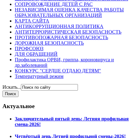
СОПРОВОЖДЕНИЕ ДЕТЕЙ С РАС
НЕЗАВИСИМАЯ ОЦЕНКА КАЧЕСТВА РАБОТЫ
ОБРАЗОВАТЕЛЬНЫХ ОРГАНИЗАЦИЙ
КАРТА САЙТА
АНТИКОРРУПЦИОННАЯ ПОЛИТИКА
АНТИТЕРРОРИСТИЧЕСКАЯ БЕЗОПАСНОСТЬ
ПРОТИВОПОЖАРНАЯ БЕЗОПАСНОСТЬ
ДОРОЖНАЯ БЕЗОПАСНОСТЬ
ПРОФСОЮЗ
ДЛЯ ОБРАЩЕНИЙ
Профилактика ОРВИ, гриппа, короновируса и
др.заболеваний
КОНКУРС "СЕРДЦЕ ОТДАЮ ДЕТЯМ"
Температурный режим
Искать...
Актуальное
Заключительный пятый день: Летняя профильная
смена-2026!
Четвёртый день Летней профильной смены-2026!