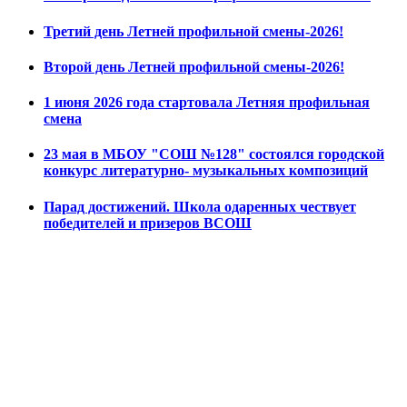
Третий день Летней профильной смены-2026!
Второй день Летней профильной смены-2026!
1 июня 2026 года стартовала Летняя профильная
смена
23 мая в МБОУ "СОШ №128" состоялся городской
конкурс литературно- музыкальных композиций
Парад достижений. Школа одаренных чествует
победителей и призеров ВСОШ