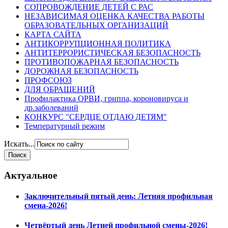
СОПРОВОЖДЕНИЕ ДЕТЕЙ С РАС
НЕЗАВИСИМАЯ ОЦЕНКА КАЧЕСТВА РАБОТЫ
ОБРАЗОВАТЕЛЬНЫХ ОРГАНИЗАЦИЙ
КАРТА САЙТА
АНТИКОРРУПЦИОННАЯ ПОЛИТИКА
АНТИТЕРРОРИСТИЧЕСКАЯ БЕЗОПАСНОСТЬ
ПРОТИВОПОЖАРНАЯ БЕЗОПАСНОСТЬ
ДОРОЖНАЯ БЕЗОПАСНОСТЬ
ПРОФСОЮЗ
ДЛЯ ОБРАЩЕНИЙ
Профилактика ОРВИ, гриппа, короновируса и
др.заболеваний
КОНКУРС "СЕРДЦЕ ОТДАЮ ДЕТЯМ"
Температурный режим
Искать...
Актуальное
Заключительный пятый день: Летняя профильная
смена-2026!
Четвёртый день Летней профильной смены-2026!