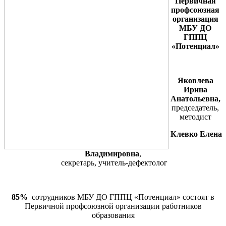
Первичная
профсоюзная
организация
МБУ ДО
ГППЦ
«Потенциал»
Яковлева
Ирина
Анатольевна,
председатель,
методист
Клевко Елена
Владимировна
,
секретарь, учитель-дефектолог
85%
сотрудников МБУ ДО ГППЦ «Потенциал» состоят в
Первичной профсоюзной организации работников
образования