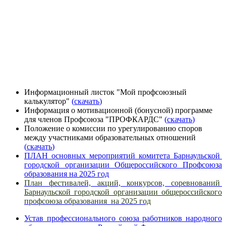
Информационный листок "Мой профсоюзный
калькулятор"
(
скачать
)
Информация о мотивационной (бонусной) программе
для членов Профсоюза "ПРОФКАРДС"
(
скачать
)
Положение о комиссии по урегулированию споров
между участниками образовательных отношений
(
скачать
)
ПЛАН основных мероприятий комитета Барнаульской
городской организации Общероссийского Проф­союза
образования на 2025 год
План фестивалей, акций, конкурсов, соревнований
Барнаульской городской организации общероссийского
профсоюза образования на 2025 год
Устав профессионального союза работников народного