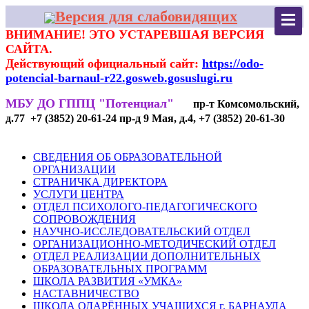
Версия для слабовидящих
ВНИМАНИЕ! ЭТО УСТАРЕВШАЯ ВЕРСИЯ
САЙТА.
Действующий официальный сайт:
https://odo-
potencial-barnaul-r22.gosweb.gosuslugi.ru
МБУ ДО ГППЦ "Потенциал"
пр-т Комсомольский,
д.77 +7 (3852) 20-61-24 пр-д 9 Мая, д.4, +7 (3852) 20-61-30
СВЕДЕНИЯ ОБ ОБРАЗОВАТЕЛЬНОЙ
ОРГАНИЗАЦИИ
СТРАНИЧКА ДИРЕКТОРА
УСЛУГИ ЦЕНТРА
ОТДЕЛ ПСИХОЛОГО-ПЕДАГОГИЧЕСКОГО
СОПРОВОЖДЕНИЯ
НАУЧНО-ИССЛЕДОВАТЕЛЬСКИЙ ОТДЕЛ
ОРГАНИЗАЦИОННО-МЕТОДИЧЕСКИЙ ОТДЕЛ
ОТДЕЛ РЕАЛИЗАЦИИ ДОПОЛНИТЕЛЬНЫХ
ОБРАЗОВАТЕЛЬНЫХ ПРОГРАММ
ШКОЛА РАЗВИТИЯ «УМКА»
НАСТАВНИЧЕСТВО
ШКОЛА ОДАРЁННЫХ УЧАЩИХСЯ г. БАРНАУЛА