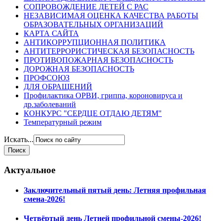
СОПРОВОЖДЕНИЕ ДЕТЕЙ С РАС
НЕЗАВИСИМАЯ ОЦЕНКА КАЧЕСТВА РАБОТЫ
ОБРАЗОВАТЕЛЬНЫХ ОРГАНИЗАЦИЙ
КАРТА САЙТА
АНТИКОРРУПЦИОННАЯ ПОЛИТИКА
АНТИТЕРРОРИСТИЧЕСКАЯ БЕЗОПАСНОСТЬ
ПРОТИВОПОЖАРНАЯ БЕЗОПАСНОСТЬ
ДОРОЖНАЯ БЕЗОПАСНОСТЬ
ПРОФСОЮЗ
ДЛЯ ОБРАЩЕНИЙ
Профилактика ОРВИ, гриппа, короновируса и
др.заболеваний
КОНКУРС "СЕРДЦЕ ОТДАЮ ДЕТЯМ"
Температурный режим
Искать...
Актуальное
Заключительный пятый день: Летняя профильная
смена-2026!
Четвёртый день Летней профильной смены-2026!