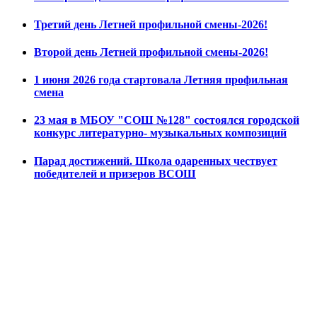
Третий день Летней профильной смены-2026!
Второй день Летней профильной смены-2026!
1 июня 2026 года стартовала Летняя профильная
смена
23 мая в МБОУ "СОШ №128" состоялся городской
конкурс литературно- музыкальных композиций
Парад достижений. Школа одаренных чествует
победителей и призеров ВСОШ