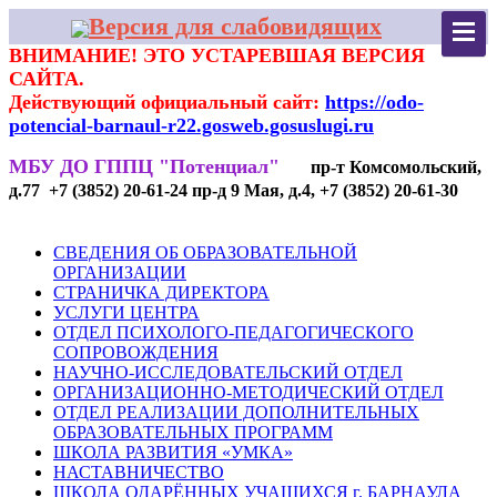
Версия для слабовидящих
ВНИМАНИЕ! ЭТО УСТАРЕВШАЯ ВЕРСИЯ
САЙТА.
Действующий официальный сайт:
https://odo-
potencial-barnaul-r22.gosweb.gosuslugi.ru
МБУ ДО ГППЦ "Потенциал"
пр-т Комсомольский,
д.77 +7 (3852) 20-61-24 пр-д 9 Мая, д.4, +7 (3852) 20-61-30
СВЕДЕНИЯ ОБ ОБРАЗОВАТЕЛЬНОЙ
ОРГАНИЗАЦИИ
СТРАНИЧКА ДИРЕКТОРА
УСЛУГИ ЦЕНТРА
ОТДЕЛ ПСИХОЛОГО-ПЕДАГОГИЧЕСКОГО
СОПРОВОЖДЕНИЯ
НАУЧНО-ИССЛЕДОВАТЕЛЬСКИЙ ОТДЕЛ
ОРГАНИЗАЦИОННО-МЕТОДИЧЕСКИЙ ОТДЕЛ
ОТДЕЛ РЕАЛИЗАЦИИ ДОПОЛНИТЕЛЬНЫХ
ОБРАЗОВАТЕЛЬНЫХ ПРОГРАММ
ШКОЛА РАЗВИТИЯ «УМКА»
НАСТАВНИЧЕСТВО
ШКОЛА ОДАРЁННЫХ УЧАЩИХСЯ г. БАРНАУЛА