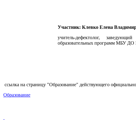
Участник:
Клевко
Елена Владимир
учитель-дефектолог, заведующи
образовательных программ МБУ ДО
ссылка на страницу "Образование" действующего официальн
Образование
Вся информация, содержащая персональные