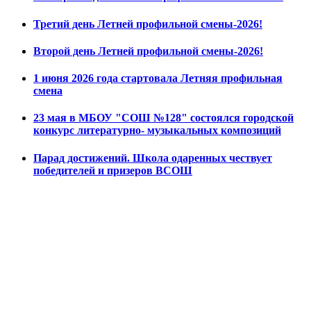
Третий день Летней профильной смены-2026!
Второй день Летней профильной смены-2026!
1 июня 2026 года стартовала Летняя профильная
смена
23 мая в МБОУ "СОШ №128" состоялся городской
конкурс литературно- музыкальных композиций
Парад достижений. Школа одаренных чествует
победителей и призеров ВСОШ