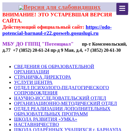
Версия для слабовидящих
ВНИМАНИЕ! ЭТО УСТАРЕВШАЯ ВЕРСИЯ
САЙТА.
Действующий официальный сайт:
https://odo-
potencial-barnaul-r22.gosweb.gosuslugi.ru
МБУ ДО ГППЦ "Потенциал"
пр-т Комсомольский,
д.77 +7 (3852) 20-61-24 пр-д 9 Мая, д.4, +7 (3852) 20-61-30
СВЕДЕНИЯ ОБ ОБРАЗОВАТЕЛЬНОЙ
ОРГАНИЗАЦИИ
СТРАНИЧКА ДИРЕКТОРА
УСЛУГИ ЦЕНТРА
ОТДЕЛ ПСИХОЛОГО-ПЕДАГОГИЧЕСКОГО
СОПРОВОЖДЕНИЯ
НАУЧНО-ИССЛЕДОВАТЕЛЬСКИЙ ОТДЕЛ
ОРГАНИЗАЦИОННО-МЕТОДИЧЕСКИЙ ОТДЕЛ
ОТДЕЛ РЕАЛИЗАЦИИ ДОПОЛНИТЕЛЬНЫХ
ОБРАЗОВАТЕЛЬНЫХ ПРОГРАММ
ШКОЛА РАЗВИТИЯ «УМКА»
НАСТАВНИЧЕСТВО
ШКОЛА ОДАРЁННЫХ УЧАЩИХСЯ г. БАРНАУЛА