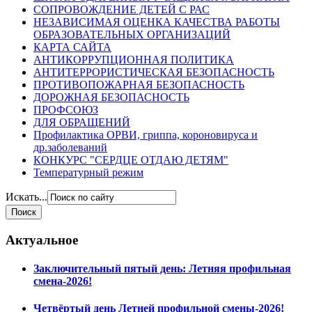
СОПРОВОЖДЕНИЕ ДЕТЕЙ С РАС
НЕЗАВИСИМАЯ ОЦЕНКА КАЧЕСТВА РАБОТЫ
ОБРАЗОВАТЕЛЬНЫХ ОРГАНИЗАЦИЙ
КАРТА САЙТА
АНТИКОРРУПЦИОННАЯ ПОЛИТИКА
АНТИТЕРРОРИСТИЧЕСКАЯ БЕЗОПАСНОСТЬ
ПРОТИВОПОЖАРНАЯ БЕЗОПАСНОСТЬ
ДОРОЖНАЯ БЕЗОПАСНОСТЬ
ПРОФСОЮЗ
ДЛЯ ОБРАЩЕНИЙ
Профилактика ОРВИ, гриппа, короновируса и
др.заболеваний
КОНКУРС "СЕРДЦЕ ОТДАЮ ДЕТЯМ"
Температурный режим
Искать...
Актуальное
Заключительный пятый день: Летняя профильная
смена-2026!
Четвёртый день Летней профильной смены-2026!