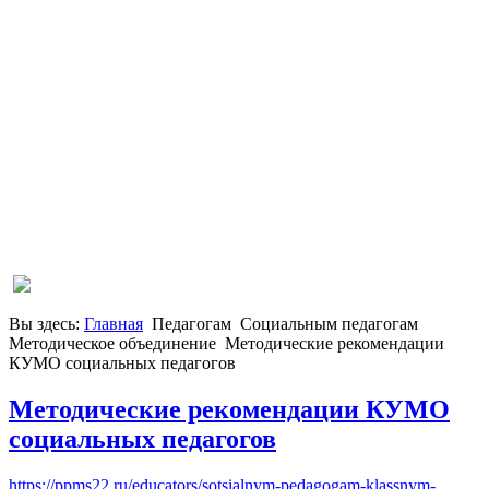
Вы здесь:
Главная
Педагогам
Социальным педагогам
Методическое объединение
Методические рекомендации
КУМО социальных педагогов
Методические рекомендации КУМО
социальных педагогов
https://ppms22.ru/educators/sotsialnym-pedagogam-klassnym-