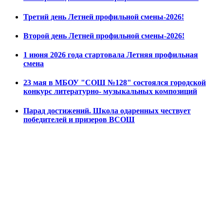
Третий день Летней профильной смены-2026!
Второй день Летней профильной смены-2026!
1 июня 2026 года стартовала Летняя профильная
смена
23 мая в МБОУ "СОШ №128" состоялся городской
конкурс литературно- музыкальных композиций
Парад достижений. Школа одаренных чествует
победителей и призеров ВСОШ