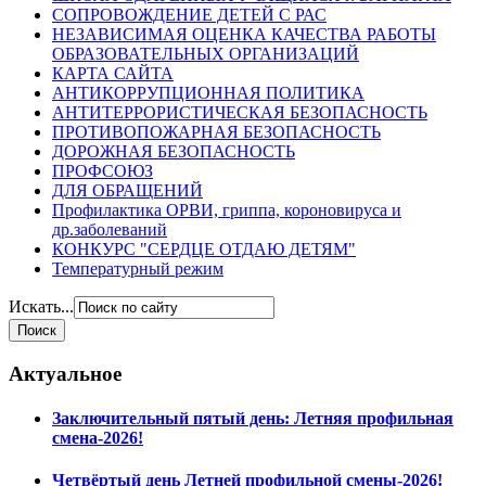
СОПРОВОЖДЕНИЕ ДЕТЕЙ С РАС
НЕЗАВИСИМАЯ ОЦЕНКА КАЧЕСТВА РАБОТЫ
ОБРАЗОВАТЕЛЬНЫХ ОРГАНИЗАЦИЙ
КАРТА САЙТА
АНТИКОРРУПЦИОННАЯ ПОЛИТИКА
АНТИТЕРРОРИСТИЧЕСКАЯ БЕЗОПАСНОСТЬ
ПРОТИВОПОЖАРНАЯ БЕЗОПАСНОСТЬ
ДОРОЖНАЯ БЕЗОПАСНОСТЬ
ПРОФСОЮЗ
ДЛЯ ОБРАЩЕНИЙ
Профилактика ОРВИ, гриппа, короновируса и
др.заболеваний
КОНКУРС "СЕРДЦЕ ОТДАЮ ДЕТЯМ"
Температурный режим
Искать...
Актуальное
Заключительный пятый день: Летняя профильная
смена-2026!
Четвёртый день Летней профильной смены-2026!