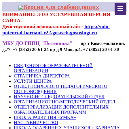
Версия для слабовидящих
ВНИМАНИЕ! ЭТО УСТАРЕВШАЯ ВЕРСИЯ
САЙТА.
Действующий официальный сайт:
https://odo-
potencial-barnaul-r22.gosweb.gosuslugi.ru
МБУ ДО ГППЦ "Потенциал"
пр-т Комсомольский,
д.77 +7 (3852) 20-61-24 пр-д 9 Мая, д.4, +7 (3852) 20-61-30
СВЕДЕНИЯ ОБ ОБРАЗОВАТЕЛЬНОЙ
ОРГАНИЗАЦИИ
СТРАНИЧКА ДИРЕКТОРА
УСЛУГИ ЦЕНТРА
ОТДЕЛ ПСИХОЛОГО-ПЕДАГОГИЧЕСКОГО
СОПРОВОЖДЕНИЯ
НАУЧНО-ИССЛЕДОВАТЕЛЬСКИЙ ОТДЕЛ
ОРГАНИЗАЦИОННО-МЕТОДИЧЕСКИЙ ОТДЕЛ
ОТДЕЛ РЕАЛИЗАЦИИ ДОПОЛНИТЕЛЬНЫХ
ОБРАЗОВАТЕЛЬНЫХ ПРОГРАММ
ШКОЛА РАЗВИТИЯ «УМКА»
НАСТАВНИЧЕСТВО
ШКОЛА ОДАРЁННЫХ УЧАЩИХСЯ г. БАРНАУЛА