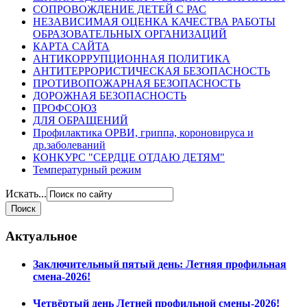
СОПРОВОЖДЕНИЕ ДЕТЕЙ С РАС
НЕЗАВИСИМАЯ ОЦЕНКА КАЧЕСТВА РАБОТЫ
ОБРАЗОВАТЕЛЬНЫХ ОРГАНИЗАЦИЙ
КАРТА САЙТА
АНТИКОРРУПЦИОННАЯ ПОЛИТИКА
АНТИТЕРРОРИСТИЧЕСКАЯ БЕЗОПАСНОСТЬ
ПРОТИВОПОЖАРНАЯ БЕЗОПАСНОСТЬ
ДОРОЖНАЯ БЕЗОПАСНОСТЬ
ПРОФСОЮЗ
ДЛЯ ОБРАЩЕНИЙ
Профилактика ОРВИ, гриппа, короновируса и
др.заболеваний
КОНКУРС "СЕРДЦЕ ОТДАЮ ДЕТЯМ"
Температурный режим
Искать...
Актуальное
Заключительный пятый день: Летняя профильная
смена-2026!
Четвёртый день Летней профильной смены-2026!