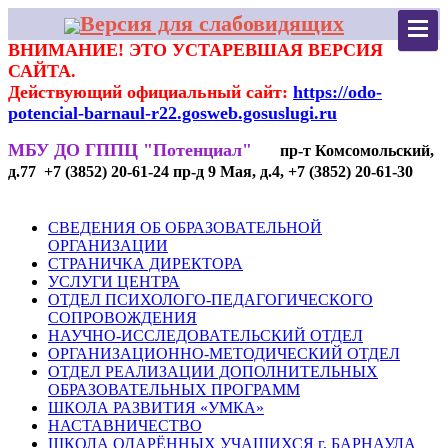
Версия для слабовидящих
ВНИМАНИЕ! ЭТО УСТАРЕВШАЯ ВЕРСИЯ
САЙТА.
Действующий официальный сайт:
https://odo-
potencial-barnaul-r22.gosweb.gosuslugi.ru
МБУ ДО ГППЦ "Потенциал"
пр-т Комсомольский,
д.77 +7 (3852) 20-61-24 пр-д 9 Мая, д.4, +7 (3852) 20-61-30
СВЕДЕНИЯ ОБ ОБРАЗОВАТЕЛЬНОЙ
ОРГАНИЗАЦИИ
СТРАНИЧКА ДИРЕКТОРА
УСЛУГИ ЦЕНТРА
ОТДЕЛ ПСИХОЛОГО-ПЕДАГОГИЧЕСКОГО
СОПРОВОЖДЕНИЯ
НАУЧНО-ИССЛЕДОВАТЕЛЬСКИЙ ОТДЕЛ
ОРГАНИЗАЦИОННО-МЕТОДИЧЕСКИЙ ОТДЕЛ
ОТДЕЛ РЕАЛИЗАЦИИ ДОПОЛНИТЕЛЬНЫХ
ОБРАЗОВАТЕЛЬНЫХ ПРОГРАММ
ШКОЛА РАЗВИТИЯ «УМКА»
НАСТАВНИЧЕСТВО
ШКОЛА ОДАРЁННЫХ УЧАЩИХСЯ г. БАРНАУЛА