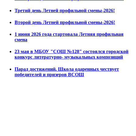
Третий день Летней профильной смены-2026!
Второй день Летней профильной смены-2026!
1 июня 2026 года стартовала Летняя профильная
смена
23 мая в МБОУ "СОШ №128" состоялся городской
конкурс литературно- музыкальных композиций
Парад достижений. Школа одаренных чествует
победителей и призеров ВСОШ