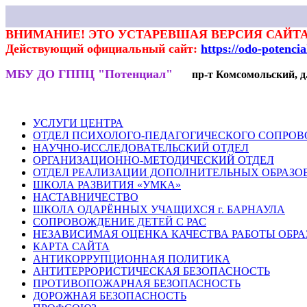
ВНИМАНИЕ! ЭТО УСТАРЕВШАЯ ВЕРСИЯ САЙТА
Действующий официальный сайт:
https://odo-potenci
МБУ ДО ГППЦ "Потенциал"
пр-т Комсомольский, д.7
НОВОСТИ
РОДИТЕЛЯМ
ПЕДАГОГАМ
ГАЛЕРЕЯ
ВЕКТ
УСЛУГИ ЦЕНТРА
ОТДЕЛ ПСИХОЛОГО-ПЕДАГОГИЧЕСКОГО СОПРО
НАУЧНО-ИССЛЕДОВАТЕЛЬСКИЙ ОТДЕЛ
ОРГАНИЗАЦИОННО-МЕТОДИЧЕСКИЙ ОТДЕЛ
ОТДЕЛ РЕАЛИЗАЦИИ ДОПОЛНИТЕЛЬНЫХ ОБРАЗО
ШКОЛА РАЗВИТИЯ «УМКА»
НАСТАВНИЧЕСТВО
ШКОЛА ОДАРЁННЫХ УЧАЩИХСЯ г. БАРНАУЛА
СОПРОВОЖДЕНИЕ ДЕТЕЙ С РАС
НЕЗАВИСИМАЯ ОЦЕНКА КАЧЕСТВА РАБОТЫ ОБР
КАРТА САЙТА
АНТИКОРРУПЦИОННАЯ ПОЛИТИКА
АНТИТЕРРОРИСТИЧЕСКАЯ БЕЗОПАСНОСТЬ
ПРОТИВОПОЖАРНАЯ БЕЗОПАСНОСТЬ
ДОРОЖНАЯ БЕЗОПАСНОСТЬ