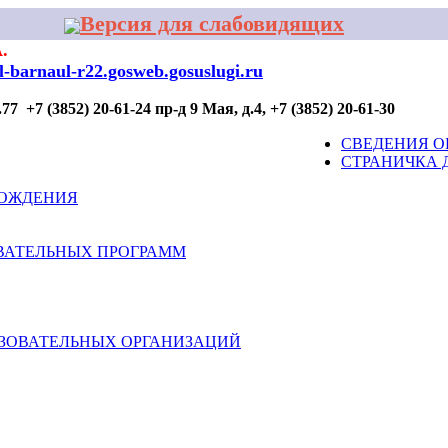
Версия для слабовидящих
.
al-barnaul-r22.gosweb.gosuslugi.ru
7 +7 (3852) 20-61-24 пр-д 9 Мая, д.4, +7 (3852) 20-61-30
ОР ПРОФИЛАКТИКИ
ДЛЯ УЧАСТИЯ
КОНТАКТЫ
СВЕДЕНИЯ О
СТРАНИЧКА 
ВОЖДЕНИЯ
ВАТЕЛЬНЫХ ПРОГРАММ
АЗОВАТЕЛЬНЫХ ОРГАНИЗАЦИЙ