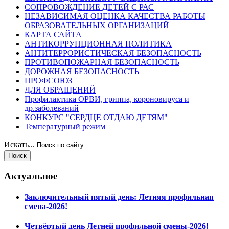
СОПРОВОЖДЕНИЕ ДЕТЕЙ С РАС
НЕЗАВИСИМАЯ ОЦЕНКА КАЧЕСТВА РАБОТЫ
ОБРАЗОВАТЕЛЬНЫХ ОРГАНИЗАЦИЙ
КАРТА САЙТА
АНТИКОРРУПЦИОННАЯ ПОЛИТИКА
АНТИТЕРРОРИСТИЧЕСКАЯ БЕЗОПАСНОСТЬ
ПРОТИВОПОЖАРНАЯ БЕЗОПАСНОСТЬ
ДОРОЖНАЯ БЕЗОПАСНОСТЬ
ПРОФСОЮЗ
ДЛЯ ОБРАЩЕНИЙ
Профилактика ОРВИ, гриппа, короновируса и
др.заболеваний
КОНКУРС "СЕРДЦЕ ОТДАЮ ДЕТЯМ"
Температурный режим
Искать...
Актуальное
Заключительный пятый день: Летняя профильная
смена-2026!
Четвёртый день Летней профильной смены-2026!