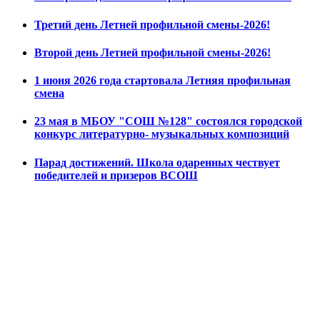
Третий день Летней профильной смены-2026!
Второй день Летней профильной смены-2026!
1 июня 2026 года стартовала Летняя профильная
смена
23 мая в МБОУ "СОШ №128" состоялся городской
конкурс литературно- музыкальных композиций
Парад достижений. Школа одаренных чествует
победителей и призеров ВСОШ