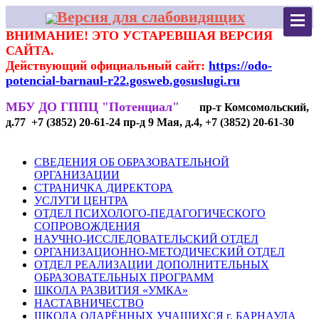
Версия для слабовидящих
ВНИМАНИЕ! ЭТО УСТАРЕВШАЯ ВЕРСИЯ
САЙТА.
Действующий официальный сайт:
https://odo-
potencial-barnaul-r22.gosweb.gosuslugi.ru
МБУ ДО ГППЦ "Потенциал"
пр-т Комсомольский,
д.77 +7 (3852) 20-61-24 пр-д 9 Мая, д.4, +7 (3852) 20-61-30
СВЕДЕНИЯ ОБ ОБРАЗОВАТЕЛЬНОЙ
ОРГАНИЗАЦИИ
СТРАНИЧКА ДИРЕКТОРА
УСЛУГИ ЦЕНТРА
ОТДЕЛ ПСИХОЛОГО-ПЕДАГОГИЧЕСКОГО
СОПРОВОЖДЕНИЯ
НАУЧНО-ИССЛЕДОВАТЕЛЬСКИЙ ОТДЕЛ
ОРГАНИЗАЦИОННО-МЕТОДИЧЕСКИЙ ОТДЕЛ
ОТДЕЛ РЕАЛИЗАЦИИ ДОПОЛНИТЕЛЬНЫХ
ОБРАЗОВАТЕЛЬНЫХ ПРОГРАММ
ШКОЛА РАЗВИТИЯ «УМКА»
НАСТАВНИЧЕСТВО
ШКОЛА ОДАРЁННЫХ УЧАЩИХСЯ г. БАРНАУЛА