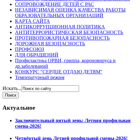
СОПРОВОЖДЕНИЕ ДЕТЕЙ С РАС
НЕЗАВИСИМАЯ ОЦЕНКА КАЧЕСТВА РАБОТЫ
ОБРАЗОВАТЕЛЬНЫХ ОРГАНИЗАЦИЙ
КАРТА САЙТА
АНТИКОРРУПЦИОННАЯ ПОЛИТИКА
АНТИТЕРРОРИСТИЧЕСКАЯ БЕЗОПАСНОСТЬ
ПРОТИВОПОЖАРНАЯ БЕЗОПАСНОСТЬ
ДОРОЖНАЯ БЕЗОПАСНОСТЬ
ПРОФСОЮЗ
ДЛЯ ОБРАЩЕНИЙ
Профилактика ОРВИ, гриппа, короновируса и
др.заболеваний
КОНКУРС "СЕРДЦЕ ОТДАЮ ДЕТЯМ"
Температурный режим
Искать...
Актуальное
Заключительный пятый день: Летняя профильная
смена-2026!
Четвёртый день Летней профильной смены-2026!