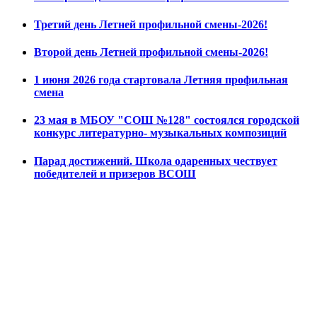
Третий день Летней профильной смены-2026!
Второй день Летней профильной смены-2026!
1 июня 2026 года стартовала Летняя профильная
смена
23 мая в МБОУ "СОШ №128" состоялся городской
конкурс литературно- музыкальных композиций
Парад достижений. Школа одаренных чествует
победителей и призеров ВСОШ