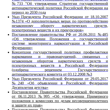
№733 "Об утверждении Стратегии государственной
антинаркотической политики Российской Федерации на
период до 2030 года
Указ Президента Российской Федерации от 18.10.2007
№1374 «О дополнительных мерах по противодействию
незаконному обороту наркотических средств,
психотропных веществ и их прекурсоров»
Постановление правительства РФ от 20.06.2011 №485
«Об утверждении Положения о государственной
системе мониторинга наркоситуации в Российской
Федерации»
Концепция государственной политики профилактики
наркомании и правонарушений, связанных с
незаконным оборотом наркотических средств и
психотропных веществ в Российской Федерации
(одобрена решением Государственного
антинаркотического комитета от 03.12.2008 №3
Указ Президента Российской Федерации от 29.05.2017
№240 «Об объявлении в Российской Федерации
Десятилетия детства»
Постановление Правительства Российской Федерации
от 06.11.2013 №995 «Об утверждении Примерного
положения о комиссиях по делам несовершеннолетних
и защите их прав»
Постановление Правительства Российской Федерации