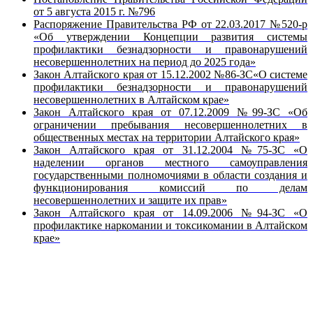
от 5 августа 2015 г. №796
Распоряжение Правительства РФ от 22.03.2017 №520-р
«Об утверждении Концепции развития системы
профилактики безнадзорности и правонарушений
несовершеннолетних на период до 2025 года»
Закон Алтайского края от 15.12.2002 №86-ЗС«О системе
профилактики безнадзорности и правонарушений
несовершеннолетних в Алтайском крае»
Закон Алтайского края от 07.12.2009 №99-ЗС «Об
ограничении пребывания несовершеннолетних в
общественных местах на территории Алтайского края»
Закон Алтайского края от 31.12.2004 №75-ЗС «О
наделении органов местного самоуправления
государственными полномочиями в области создания и
функционирования комиссий по делам
несовершеннолетних и защите их прав»
Закон Алтайского края от 14.09.2006 №94-ЗС «О
профилактике наркомании и токсикомании в Алтайском
крае»
Вся информация, содержащая персональные
данные, опубликована на сайте с письменного