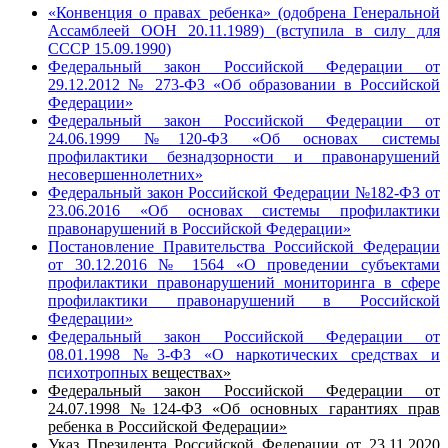
«Конвенция о правах ребенка» (одобрена Генеральной
Ассамблеей ООН 20.11.1989) (вступила в силу для
СССР 15.09.1990)
Федеральный закон Российской Федерации от
29.12.2012 № 273-ФЗ «Об образовании в Российской
Федерации»
Федеральный закон Российской Федерации от
24.06.1999 №120-ФЗ «Об основах системы
профилактики безнадзорности и правонарушений
несовершеннолетних»
Федеральный закон Российской Федерации №182-ФЗ от
23.06.2016 «Об основах системы профилактики
правонарушений в Российской Федерации»
Постановление Правительства Российской Федерации
от 30.12.2016 № 1564 «О проведении субъектами
профилактики правонарушений мониторинга в сфере
профилактики правонарушений в Российской
Федерации»
Федеральный закон Российской Федерации от
08.01.1998 №3-ФЗ «О наркотических средствах и
психотропных
веществах»
Федеральный закон Российской Федерации от
24.07.1998 №124-ФЗ «Об основных гарантиях прав
ребенка в Российской Федерации»
Указ Президента Российской Федерации от 23.11.2020