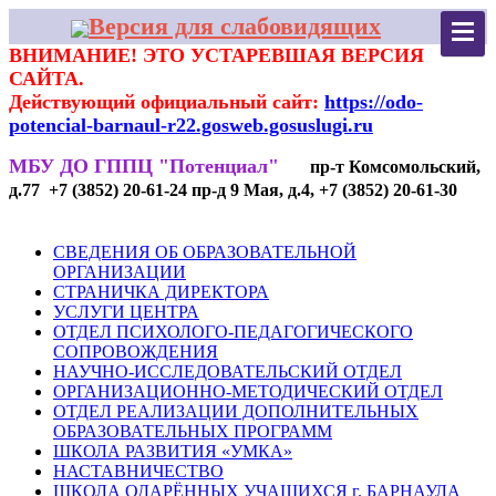
Версия для слабовидящих
ВНИМАНИЕ! ЭТО УСТАРЕВШАЯ ВЕРСИЯ
САЙТА.
Действующий официальный сайт:
https://odo-
potencial-barnaul-r22.gosweb.gosuslugi.ru
МБУ ДО ГППЦ "Потенциал"
пр-т Комсомольский,
д.77 +7 (3852) 20-61-24 пр-д 9 Мая, д.4, +7 (3852) 20-61-30
СВЕДЕНИЯ ОБ ОБРАЗОВАТЕЛЬНОЙ
ОРГАНИЗАЦИИ
СТРАНИЧКА ДИРЕКТОРА
УСЛУГИ ЦЕНТРА
ОТДЕЛ ПСИХОЛОГО-ПЕДАГОГИЧЕСКОГО
СОПРОВОЖДЕНИЯ
НАУЧНО-ИССЛЕДОВАТЕЛЬСКИЙ ОТДЕЛ
ОРГАНИЗАЦИОННО-МЕТОДИЧЕСКИЙ ОТДЕЛ
ОТДЕЛ РЕАЛИЗАЦИИ ДОПОЛНИТЕЛЬНЫХ
ОБРАЗОВАТЕЛЬНЫХ ПРОГРАММ
ШКОЛА РАЗВИТИЯ «УМКА»
НАСТАВНИЧЕСТВО
ШКОЛА ОДАРЁННЫХ УЧАЩИХСЯ г. БАРНАУЛА