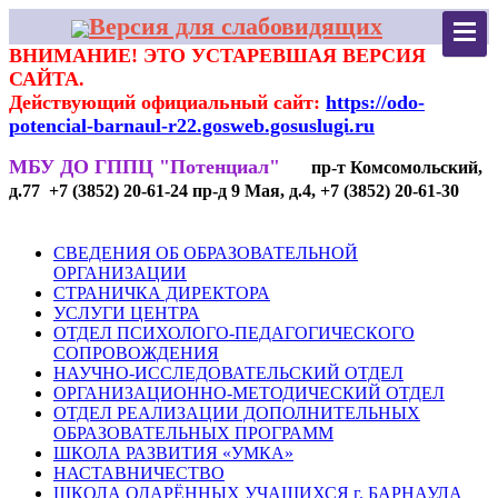
Версия для слабовидящих
ВНИМАНИЕ! ЭТО УСТАРЕВШАЯ ВЕРСИЯ
САЙТА.
Действующий официальный сайт:
https://odo-
potencial-barnaul-r22.gosweb.gosuslugi.ru
МБУ ДО ГППЦ "Потенциал"
пр-т Комсомольский,
д.77 +7 (3852) 20-61-24 пр-д 9 Мая, д.4, +7 (3852) 20-61-30
СВЕДЕНИЯ ОБ ОБРАЗОВАТЕЛЬНОЙ
ОРГАНИЗАЦИИ
СТРАНИЧКА ДИРЕКТОРА
УСЛУГИ ЦЕНТРА
ОТДЕЛ ПСИХОЛОГО-ПЕДАГОГИЧЕСКОГО
СОПРОВОЖДЕНИЯ
НАУЧНО-ИССЛЕДОВАТЕЛЬСКИЙ ОТДЕЛ
ОРГАНИЗАЦИОННО-МЕТОДИЧЕСКИЙ ОТДЕЛ
ОТДЕЛ РЕАЛИЗАЦИИ ДОПОЛНИТЕЛЬНЫХ
ОБРАЗОВАТЕЛЬНЫХ ПРОГРАММ
ШКОЛА РАЗВИТИЯ «УМКА»
НАСТАВНИЧЕСТВО
ШКОЛА ОДАРЁННЫХ УЧАЩИХСЯ г. БАРНАУЛА