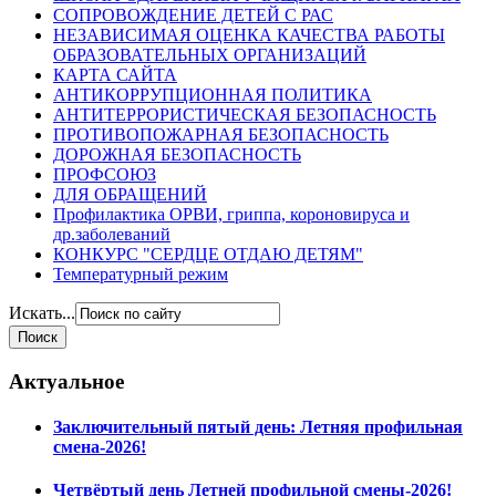
СОПРОВОЖДЕНИЕ ДЕТЕЙ С РАС
НЕЗАВИСИМАЯ ОЦЕНКА КАЧЕСТВА РАБОТЫ
ОБРАЗОВАТЕЛЬНЫХ ОРГАНИЗАЦИЙ
КАРТА САЙТА
АНТИКОРРУПЦИОННАЯ ПОЛИТИКА
АНТИТЕРРОРИСТИЧЕСКАЯ БЕЗОПАСНОСТЬ
ПРОТИВОПОЖАРНАЯ БЕЗОПАСНОСТЬ
ДОРОЖНАЯ БЕЗОПАСНОСТЬ
ПРОФСОЮЗ
ДЛЯ ОБРАЩЕНИЙ
Профилактика ОРВИ, гриппа, короновируса и
др.заболеваний
КОНКУРС "СЕРДЦЕ ОТДАЮ ДЕТЯМ"
Температурный режим
Искать...
Актуальное
Заключительный пятый день: Летняя профильная
смена-2026!
Четвёртый день Летней профильной смены-2026!