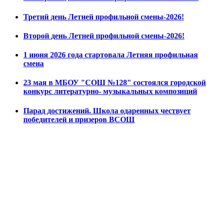
Третий день Летней профильной смены-2026!
Второй день Летней профильной смены-2026!
1 июня 2026 года стартовала Летняя профильная
смена
23 мая в МБОУ "СОШ №128" состоялся городской
конкурс литературно- музыкальных композиций
Парад достижений. Школа одаренных чествует
победителей и призеров ВСОШ