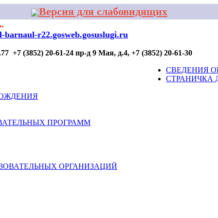
Версия для слабовидящих
.
al-barnaul-r22.gosweb.gosuslugi.ru
7 +7 (3852) 20-61-24 пр-д 9 Мая, д.4, +7 (3852) 20-61-30
ОР ПРОФИЛАКТИКИ
ДЛЯ УЧАСТИЯ
КОНТАКТЫ
СВЕДЕНИЯ О
СТРАНИЧКА 
ВОЖДЕНИЯ
ВАТЕЛЬНЫХ ПРОГРАММ
АЗОВАТЕЛЬНЫХ ОРГАНИЗАЦИЙ