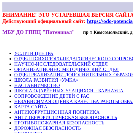
ВНИМАНИЕ! ЭТО УСТАРЕВШАЯ ВЕРСИЯ САЙТА
Действующий официальный сайт:
https://odo-potenci
МБУ ДО ГППЦ "Потенциал"
пр-т Комсомольский, д.7
НОВОСТИ
РОДИТЕЛЯМ
ПЕДАГОГАМ
ГАЛЕРЕЯ
ВЕКТ
УСЛУГИ ЦЕНТРА
ОТДЕЛ ПСИХОЛОГО-ПЕДАГОГИЧЕСКОГО СОПРО
НАУЧНО-ИССЛЕДОВАТЕЛЬСКИЙ ОТДЕЛ
ОРГАНИЗАЦИОННО-МЕТОДИЧЕСКИЙ ОТДЕЛ
ОТДЕЛ РЕАЛИЗАЦИИ ДОПОЛНИТЕЛЬНЫХ ОБРАЗО
ШКОЛА РАЗВИТИЯ «УМКА»
НАСТАВНИЧЕСТВО
ШКОЛА ОДАРЁННЫХ УЧАЩИХСЯ г. БАРНАУЛА
СОПРОВОЖДЕНИЕ ДЕТЕЙ С РАС
НЕЗАВИСИМАЯ ОЦЕНКА КАЧЕСТВА РАБОТЫ ОБР
КАРТА САЙТА
АНТИКОРРУПЦИОННАЯ ПОЛИТИКА
АНТИТЕРРОРИСТИЧЕСКАЯ БЕЗОПАСНОСТЬ
ПРОТИВОПОЖАРНАЯ БЕЗОПАСНОСТЬ
ДОРОЖНАЯ БЕЗОПАСНОСТЬ