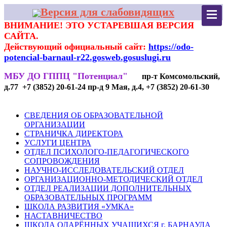
Версия для слабовидящих
ВНИМАНИЕ! ЭТО УСТАРЕВШАЯ ВЕРСИЯ
САЙТА.
Действующий официальный сайт:
https://odo-
potencial-barnaul-r22.gosweb.gosuslugi.ru
МБУ ДО ГППЦ "Потенциал"
пр-т Комсомольский,
д.77 +7 (3852) 20-61-24 пр-д 9 Мая, д.4, +7 (3852) 20-61-30
СВЕДЕНИЯ ОБ ОБРАЗОВАТЕЛЬНОЙ
ОРГАНИЗАЦИИ
СТРАНИЧКА ДИРЕКТОРА
УСЛУГИ ЦЕНТРА
ОТДЕЛ ПСИХОЛОГО-ПЕДАГОГИЧЕСКОГО
СОПРОВОЖДЕНИЯ
НАУЧНО-ИССЛЕДОВАТЕЛЬСКИЙ ОТДЕЛ
ОРГАНИЗАЦИОННО-МЕТОДИЧЕСКИЙ ОТДЕЛ
ОТДЕЛ РЕАЛИЗАЦИИ ДОПОЛНИТЕЛЬНЫХ
ОБРАЗОВАТЕЛЬНЫХ ПРОГРАММ
ШКОЛА РАЗВИТИЯ «УМКА»
НАСТАВНИЧЕСТВО
ШКОЛА ОДАРЁННЫХ УЧАЩИХСЯ г. БАРНАУЛА