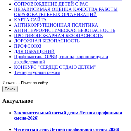
СОПРОВОЖДЕНИЕ ДЕТЕЙ С РАС
НЕЗАВИСИМАЯ ОЦЕНКА КАЧЕСТВА РАБОТЫ
ОБРАЗОВАТЕЛЬНЫХ ОРГАНИЗАЦИЙ
КАРТА САЙТА
АНТИКОРРУПЦИОННАЯ ПОЛИТИКА
АНТИТЕРРОРИСТИЧЕСКАЯ БЕЗОПАСНОСТЬ
ПРОТИВОПОЖАРНАЯ БЕЗОПАСНОСТЬ
ДОРОЖНАЯ БЕЗОПАСНОСТЬ
ПРОФСОЮЗ
ДЛЯ ОБРАЩЕНИЙ
Профилактика ОРВИ, гриппа, короновируса и
др.заболеваний
КОНКУРС "СЕРДЦЕ ОТДАЮ ДЕТЯМ"
Температурный режим
Искать...
Актуальное
Заключительный пятый день: Летняя профильная
смена-2026!
Четвёртый день Летней профильной смены-2026!