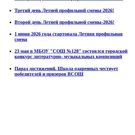
Третий день Летней профильной смены-2026!
Второй день Летней профильной смены-2026!
1 июня 2026 года стартовала Летняя профильная
смена
23 мая в МБОУ "СОШ №128" состоялся городской
конкурс литературно- музыкальных композиций
Парад достижений. Школа одаренных чествует
победителей и призеров ВСОШ