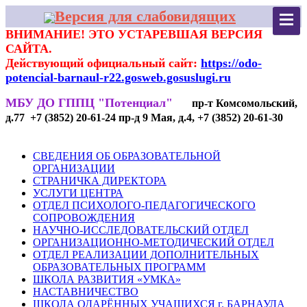
Версия для слабовидящих
ВНИМАНИЕ! ЭТО УСТАРЕВШАЯ ВЕРСИЯ
САЙТА.
Действующий официальный сайт:
https://odo-
potencial-barnaul-r22.gosweb.gosuslugi.ru
МБУ ДО ГППЦ "Потенциал"
пр-т Комсомольский,
д.77 +7 (3852) 20-61-24 пр-д 9 Мая, д.4, +7 (3852) 20-61-30
СВЕДЕНИЯ ОБ ОБРАЗОВАТЕЛЬНОЙ
ОРГАНИЗАЦИИ
СТРАНИЧКА ДИРЕКТОРА
УСЛУГИ ЦЕНТРА
ОТДЕЛ ПСИХОЛОГО-ПЕДАГОГИЧЕСКОГО
СОПРОВОЖДЕНИЯ
НАУЧНО-ИССЛЕДОВАТЕЛЬСКИЙ ОТДЕЛ
ОРГАНИЗАЦИОННО-МЕТОДИЧЕСКИЙ ОТДЕЛ
ОТДЕЛ РЕАЛИЗАЦИИ ДОПОЛНИТЕЛЬНЫХ
ОБРАЗОВАТЕЛЬНЫХ ПРОГРАММ
ШКОЛА РАЗВИТИЯ «УМКА»
НАСТАВНИЧЕСТВО
ШКОЛА ОДАРЁННЫХ УЧАЩИХСЯ г. БАРНАУЛА