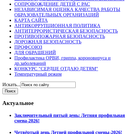
СОПРОВОЖДЕНИЕ ДЕТЕЙ С РАС
НЕЗАВИСИМАЯ ОЦЕНКА КАЧЕСТВА РАБОТЫ
ОБРАЗОВАТЕЛЬНЫХ ОРГАНИЗАЦИЙ
КАРТА САЙТА
АНТИКОРРУПЦИОННАЯ ПОЛИТИКА
АНТИТЕРРОРИСТИЧЕСКАЯ БЕЗОПАСНОСТЬ
ПРОТИВОПОЖАРНАЯ БЕЗОПАСНОСТЬ
ДОРОЖНАЯ БЕЗОПАСНОСТЬ
ПРОФСОЮЗ
ДЛЯ ОБРАЩЕНИЙ
Профилактика ОРВИ, гриппа, короновируса и
др.заболеваний
КОНКУРС "СЕРДЦЕ ОТДАЮ ДЕТЯМ"
Температурный режим
Искать...
Актуальное
Заключительный пятый день: Летняя профильная
смена-2026!
Четвёртый день Летней профильной смены-2026!