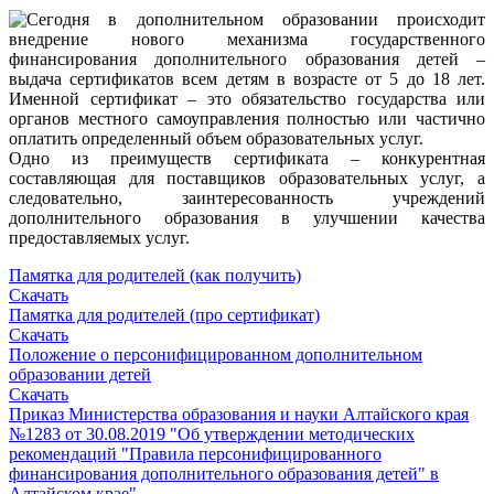
Сегодня в дополнительном образовании происходит
внедрение нового механизма государственного
финансирования дополнительного образования детей –
выдача сертификатов всем детям в возрасте от 5 до 18 лет.
Именной сертификат – это обязательство государства или
органов местного самоуправления полностью или частично
оплатить определенный объем образовательных услуг.
Одно из преимуществ сертификата – конкурентная
составляющая для поставщиков образовательных услуг, а
следовательно, заинтересованность учреждений
дополнительного образования в улучшении качества
предоставляемых услуг.
Памятка для родителей (как получить)
Скачать
Памятка для родителей (про сертификат)
Скачать
Положение о персонифицированном дополнительном
образовании детей
Скачать
Приказ Министерства образования и науки Алтайского края
№1283 от 30.08.2019 "Об утверждении методических
рекомендаций "Правила персонифицированного
финансирования дополнительного образования детей" в
Алтайском крае"