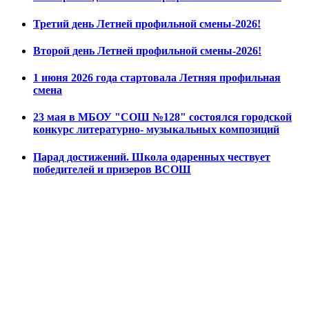
Третий день Летней профильной смены-2026!
Второй день Летней профильной смены-2026!
1 июня 2026 года стартовала Летняя профильная
смена
23 мая в МБОУ "СОШ №128" состоялся городской
конкурс литературно- музыкальных композиций
Парад достижений. Школа одаренных чествует
победителей и призеров ВСОШ