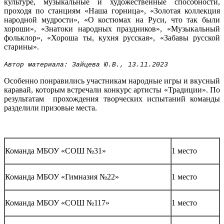
культуре, музыкальные и художественные способности,
проходя по станциям «Наша горница», «Золотая коллекция
народной мудрости», «О костюмах на Руси, что так были
хороши», «Знатоки народных праздников», «Музыкальный
фольклор», «Хороша ты, кухня русская», «Забавы русской
старины».
Автор материала: Зайцева Ю.В., 13.11.2023
Особенно понравились участникам народные игры и вкусный
каравай, которым встречали конкурс артисты «Традиции». По
результатам прохождения творческих испытаний команды
разделили призовые места.
Команда МБОУ «СОШ №31»
1 место
Команда МБОУ «Гимназия №22»
1 место
Команда МБОУ «СОШ №117»
1 место