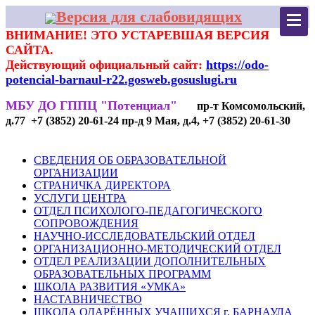
Версия для слабовидящих
ВНИМАНИЕ! ЭТО УСТАРЕВШАЯ ВЕРСИЯ
САЙТА.
Действующий официальный сайт:
https://odo-
potencial-barnaul-r22.gosweb.gosuslugi.ru
МБУ ДО ГППЦ "Потенциал"
пр-т Комсомольский,
д.77 +7 (3852) 20-61-24 пр-д 9 Мая, д.4, +7 (3852) 20-61-30
СВЕДЕНИЯ ОБ ОБРАЗОВАТЕЛЬНОЙ
ОРГАНИЗАЦИИ
СТРАНИЧКА ДИРЕКТОРА
УСЛУГИ ЦЕНТРА
ОТДЕЛ ПСИХОЛОГО-ПЕДАГОГИЧЕСКОГО
СОПРОВОЖДЕНИЯ
НАУЧНО-ИССЛЕДОВАТЕЛЬСКИЙ ОТДЕЛ
ОРГАНИЗАЦИОННО-МЕТОДИЧЕСКИЙ ОТДЕЛ
ОТДЕЛ РЕАЛИЗАЦИИ ДОПОЛНИТЕЛЬНЫХ
ОБРАЗОВАТЕЛЬНЫХ ПРОГРАММ
ШКОЛА РАЗВИТИЯ «УМКА»
НАСТАВНИЧЕСТВО
ШКОЛА ОДАРЁННЫХ УЧАЩИХСЯ г. БАРНАУЛА