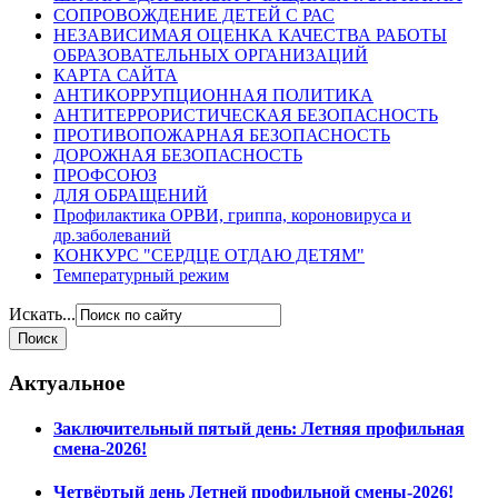
СОПРОВОЖДЕНИЕ ДЕТЕЙ С РАС
НЕЗАВИСИМАЯ ОЦЕНКА КАЧЕСТВА РАБОТЫ
ОБРАЗОВАТЕЛЬНЫХ ОРГАНИЗАЦИЙ
КАРТА САЙТА
АНТИКОРРУПЦИОННАЯ ПОЛИТИКА
АНТИТЕРРОРИСТИЧЕСКАЯ БЕЗОПАСНОСТЬ
ПРОТИВОПОЖАРНАЯ БЕЗОПАСНОСТЬ
ДОРОЖНАЯ БЕЗОПАСНОСТЬ
ПРОФСОЮЗ
ДЛЯ ОБРАЩЕНИЙ
Профилактика ОРВИ, гриппа, короновируса и
др.заболеваний
КОНКУРС "СЕРДЦЕ ОТДАЮ ДЕТЯМ"
Температурный режим
Искать...
Актуальное
Заключительный пятый день: Летняя профильная
смена-2026!
Четвёртый день Летней профильной смены-2026!