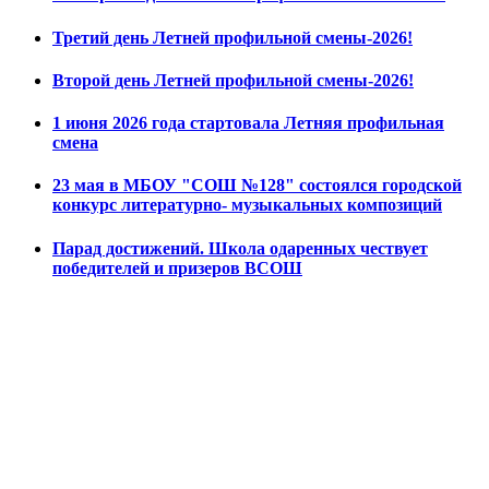
Третий день Летней профильной смены-2026!
Второй день Летней профильной смены-2026!
1 июня 2026 года стартовала Летняя профильная
смена
23 мая в МБОУ "СОШ №128" состоялся городской
конкурс литературно- музыкальных композиций
Парад достижений. Школа одаренных чествует
победителей и призеров ВСОШ