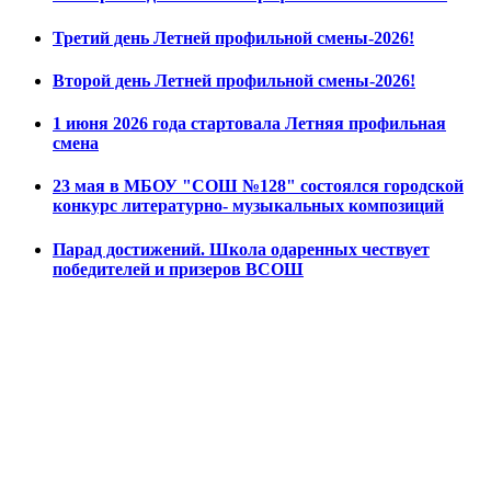
Третий день Летней профильной смены-2026!
Второй день Летней профильной смены-2026!
1 июня 2026 года стартовала Летняя профильная
смена
23 мая в МБОУ "СОШ №128" состоялся городской
конкурс литературно- музыкальных композиций
Парад достижений. Школа одаренных чествует
победителей и призеров ВСОШ