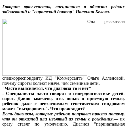
Говорит врач-генетик, специалист в области редких
заболеваний и "сиротский доктор" Наталия Белова.
Она рассказала
спецкорреспонденту ИД "Коммерсантъ" Ольге Алленовой,
почему сироты болеют иначе, чем семейные дети.
"Часто выясняется, что диагноза-то и нет"
- Специалисты часто говорят о гипердиагностике детей-
сирот. Давно замечено, что, попав в приемную семью,
ребенок даже с неизлечимым генетическим синдромом
может "выздороветь". Что происходит?
Есть диагнозы, которые ребенок получает просто потому,
что он отказной или изъятый из семьи с рождения
,— их
сразу ставят по умолчанию. Диагноз "перинатальная