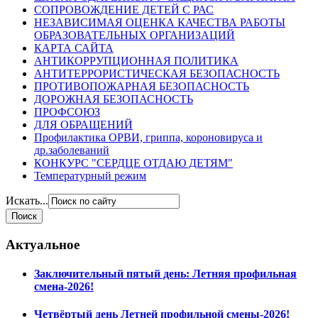
СОПРОВОЖДЕНИЕ ДЕТЕЙ С РАС
НЕЗАВИСИМАЯ ОЦЕНКА КАЧЕСТВА РАБОТЫ
ОБРАЗОВАТЕЛЬНЫХ ОРГАНИЗАЦИЙ
КАРТА САЙТА
АНТИКОРРУПЦИОННАЯ ПОЛИТИКА
АНТИТЕРРОРИСТИЧЕСКАЯ БЕЗОПАСНОСТЬ
ПРОТИВОПОЖАРНАЯ БЕЗОПАСНОСТЬ
ДОРОЖНАЯ БЕЗОПАСНОСТЬ
ПРОФСОЮЗ
ДЛЯ ОБРАЩЕНИЙ
Профилактика ОРВИ, гриппа, короновируса и
др.заболеваний
КОНКУРС "СЕРДЦЕ ОТДАЮ ДЕТЯМ"
Температурный режим
Искать...
Актуальное
Заключительный пятый день: Летняя профильная
смена-2026!
Четвёртый день Летней профильной смены-2026!