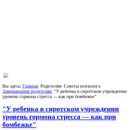
Вы здесь:
Главная
Родителям
Советы психолога
Замещающим родителям
"У ребенка в сиротском учреждении
уровень гормона стресса — как при бомбежке"
"У ребенка в сиротском учреждении
уровень гормона стресса — как при
бомбежке"