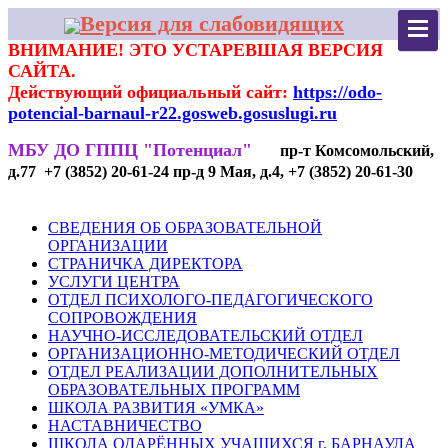
Версия для слабовидящих
ВНИМАНИЕ! ЭТО УСТАРЕВШАЯ ВЕРСИЯ
САЙТА.
Действующий официальный сайт:
https://odo-
potencial-barnaul-r22.gosweb.gosuslugi.ru
МБУ ДО ГППЦ "Потенциал"
пр-т Комсомольский,
д.77 +7 (3852) 20-61-24 пр-д 9 Мая, д.4, +7 (3852) 20-61-30
СВЕДЕНИЯ ОБ ОБРАЗОВАТЕЛЬНОЙ
ОРГАНИЗАЦИИ
СТРАНИЧКА ДИРЕКТОРА
УСЛУГИ ЦЕНТРА
ОТДЕЛ ПСИХОЛОГО-ПЕДАГОГИЧЕСКОГО
СОПРОВОЖДЕНИЯ
НАУЧНО-ИССЛЕДОВАТЕЛЬСКИЙ ОТДЕЛ
ОРГАНИЗАЦИОННО-МЕТОДИЧЕСКИЙ ОТДЕЛ
ОТДЕЛ РЕАЛИЗАЦИИ ДОПОЛНИТЕЛЬНЫХ
ОБРАЗОВАТЕЛЬНЫХ ПРОГРАММ
ШКОЛА РАЗВИТИЯ «УМКА»
НАСТАВНИЧЕСТВО
ШКОЛА ОДАРЁННЫХ УЧАЩИХСЯ г. БАРНАУЛА