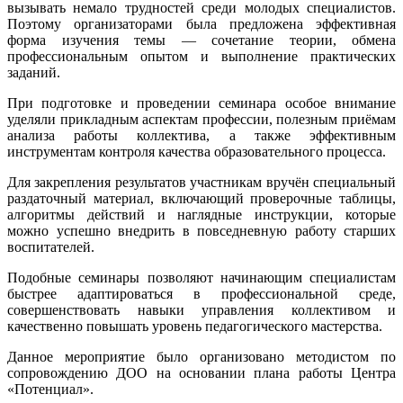
вызывать немало трудностей среди молодых специалистов.
Поэтому организаторами была предложена эффективная
форма изучения темы — сочетание теории, обмена
профессиональным опытом и выполнение практических
заданий.
При подготовке и проведении семинара особое внимание
уделяли прикладным аспектам профессии, полезным приёмам
анализа работы коллектива, а также эффективным
инструментам контроля качества образовательного процесса.
Для закрепления результатов участникам вручён специальный
раздаточный материал, включающий проверочные таблицы,
алгоритмы действий и наглядные инструкции, которые
можно успешно внедрить в повседневную работу старших
воспитателей.
Подобные семинары позволяют начинающим специалистам
быстрее адаптироваться в профессиональной среде,
совершенствовать навыки управления коллективом и
качественно повышать уровень педагогического мастерства.
Данное мероприятие было организовано методистом по
сопровождению ДОО на основании плана работы Центра
«Потенциал».