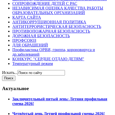
СОПРОВОЖДЕНИЕ ДЕТЕЙ С РАС
НЕЗАВИСИМАЯ ОЦЕНКА КАЧЕСТВА РАБОТЫ
ОБРАЗОВАТЕЛЬНЫХ ОРГАНИЗАЦИЙ
КАРТА САЙТА
АНТИКОРРУПЦИОННАЯ ПОЛИТИКА
АНТИТЕРРОРИСТИЧЕСКАЯ БЕЗОПАСНОСТЬ
ПРОТИВОПОЖАРНАЯ БЕЗОПАСНОСТЬ
ДОРОЖНАЯ БЕЗОПАСНОСТЬ
ПРОФСОЮЗ
ДЛЯ ОБРАЩЕНИЙ
Профилактика ОРВИ, гриппа, короновируса и
др.заболеваний
КОНКУРС "СЕРДЦЕ ОТДАЮ ДЕТЯМ"
Температурный режим
Искать...
Актуальное
Заключительный пятый день: Летняя профильная
смена-2026!
Четвёртый день Летней профильной смены-2026!