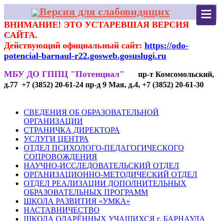
Версия для слабовидящих
ВНИМАНИЕ! ЭТО УСТАРЕВШАЯ ВЕРСИЯ
САЙТА.
Действующий официальный сайт:
https://odo-
potencial-barnaul-r22.gosweb.gosuslugi.ru
МБУ ДО ГППЦ "Потенциал"
пр-т Комсомольский,
д.77 +7 (3852) 20-61-24 пр-д 9 Мая, д.4, +7 (3852) 20-61-30
СВЕДЕНИЯ ОБ ОБРАЗОВАТЕЛЬНОЙ
ОРГАНИЗАЦИИ
СТРАНИЧКА ДИРЕКТОРА
УСЛУГИ ЦЕНТРА
ОТДЕЛ ПСИХОЛОГО-ПЕДАГОГИЧЕСКОГО
СОПРОВОЖДЕНИЯ
НАУЧНО-ИССЛЕДОВАТЕЛЬСКИЙ ОТДЕЛ
ОРГАНИЗАЦИОННО-МЕТОДИЧЕСКИЙ ОТДЕЛ
ОТДЕЛ РЕАЛИЗАЦИИ ДОПОЛНИТЕЛЬНЫХ
ОБРАЗОВАТЕЛЬНЫХ ПРОГРАММ
ШКОЛА РАЗВИТИЯ «УМКА»
НАСТАВНИЧЕСТВО
ШКОЛА ОДАРЁННЫХ УЧАЩИХСЯ г. БАРНАУЛА