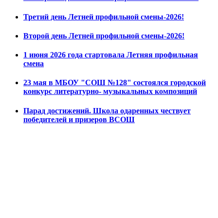
Третий день Летней профильной смены-2026!
Второй день Летней профильной смены-2026!
1 июня 2026 года стартовала Летняя профильная
смена
23 мая в МБОУ "СОШ №128" состоялся городской
конкурс литературно- музыкальных композиций
Парад достижений. Школа одаренных чествует
победителей и призеров ВСОШ