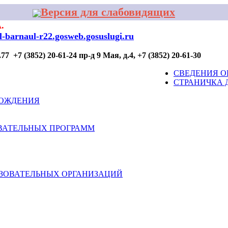
Версия для слабовидящих
.
al-barnaul-r22.gosweb.gosuslugi.ru
7 +7 (3852) 20-61-24 пр-д 9 Мая, д.4, +7 (3852) 20-61-30
ОР ПРОФИЛАКТИКИ
ДЛЯ УЧАСТИЯ
КОНТАКТЫ
СВЕДЕНИЯ О
СТРАНИЧКА 
ВОЖДЕНИЯ
ВАТЕЛЬНЫХ ПРОГРАММ
АЗОВАТЕЛЬНЫХ ОРГАНИЗАЦИЙ