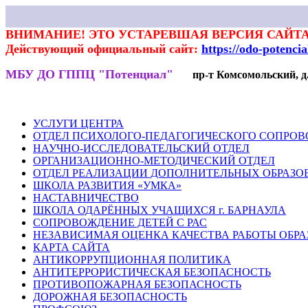
ВНИМАНИЕ! ЭТО УСТАРЕВШАЯ ВЕРСИЯ САЙТА
Действующий официальный сайт:
https://odo-potenci
МБУ ДО ГППЦ "Потенциал"
пр-т Комсомольский, д.7
НОВОСТИ
РОДИТЕЛЯМ
ПЕДАГОГАМ
ГАЛЕРЕЯ
ВЕКТ
УСЛУГИ ЦЕНТРА
ОТДЕЛ ПСИХОЛОГО-ПЕДАГОГИЧЕСКОГО СОПРО
НАУЧНО-ИССЛЕДОВАТЕЛЬСКИЙ ОТДЕЛ
ОРГАНИЗАЦИОННО-МЕТОДИЧЕСКИЙ ОТДЕЛ
ОТДЕЛ РЕАЛИЗАЦИИ ДОПОЛНИТЕЛЬНЫХ ОБРАЗО
ШКОЛА РАЗВИТИЯ «УМКА»
НАСТАВНИЧЕСТВО
ШКОЛА ОДАРЁННЫХ УЧАЩИХСЯ г. БАРНАУЛА
СОПРОВОЖДЕНИЕ ДЕТЕЙ С РАС
НЕЗАВИСИМАЯ ОЦЕНКА КАЧЕСТВА РАБОТЫ ОБР
КАРТА САЙТА
АНТИКОРРУПЦИОННАЯ ПОЛИТИКА
АНТИТЕРРОРИСТИЧЕСКАЯ БЕЗОПАСНОСТЬ
ПРОТИВОПОЖАРНАЯ БЕЗОПАСНОСТЬ
ДОРОЖНАЯ БЕЗОПАСНОСТЬ