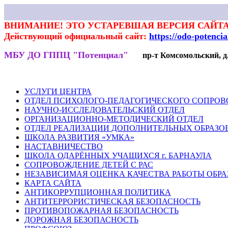
ВНИМАНИЕ! ЭТО УСТАРЕВШАЯ ВЕРСИЯ САЙТА
Действующий официальный сайт:
https://odo-potenci
МБУ ДО ГППЦ "Потенциал"
пр-т Комсомольский, д.7
НОВОСТИ
РОДИТЕЛЯМ
ПЕДАГОГАМ
ГАЛЕРЕЯ
ВЕКТ
УСЛУГИ ЦЕНТРА
ОТДЕЛ ПСИХОЛОГО-ПЕДАГОГИЧЕСКОГО СОПРО
НАУЧНО-ИССЛЕДОВАТЕЛЬСКИЙ ОТДЕЛ
ОРГАНИЗАЦИОННО-МЕТОДИЧЕСКИЙ ОТДЕЛ
ОТДЕЛ РЕАЛИЗАЦИИ ДОПОЛНИТЕЛЬНЫХ ОБРАЗО
ШКОЛА РАЗВИТИЯ «УМКА»
НАСТАВНИЧЕСТВО
ШКОЛА ОДАРЁННЫХ УЧАЩИХСЯ г. БАРНАУЛА
СОПРОВОЖДЕНИЕ ДЕТЕЙ С РАС
НЕЗАВИСИМАЯ ОЦЕНКА КАЧЕСТВА РАБОТЫ ОБР
КАРТА САЙТА
АНТИКОРРУПЦИОННАЯ ПОЛИТИКА
АНТИТЕРРОРИСТИЧЕСКАЯ БЕЗОПАСНОСТЬ
ПРОТИВОПОЖАРНАЯ БЕЗОПАСНОСТЬ
ДОРОЖНАЯ БЕЗОПАСНОСТЬ