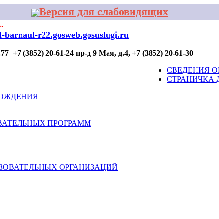
Версия для слабовидящих
.
al-barnaul-r22.gosweb.gosuslugi.ru
7 +7 (3852) 20-61-24 пр-д 9 Мая, д.4, +7 (3852) 20-61-30
ОР ПРОФИЛАКТИКИ
ДЛЯ УЧАСТИЯ
КОНТАКТЫ
СВЕДЕНИЯ О
СТРАНИЧКА 
ВОЖДЕНИЯ
ВАТЕЛЬНЫХ ПРОГРАММ
АЗОВАТЕЛЬНЫХ ОРГАНИЗАЦИЙ