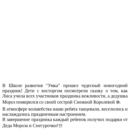
В Школе развития "Умка" прошел чудесный новогодний
праздник! Дети с восторгом посмотрели сказку о том, как
Лиса учила всех участников праздника вежливости, а дедушка
Мороз помирился со своей сестрой Снежной Королевой ❄️.
В атмосфере волшебства наши ребята танцевали, веселились и
наслаждались праздничным настроением.
В завершение праздника каждый ребенок получил подарки от
Деда Мороза и Снегурочки!☃️