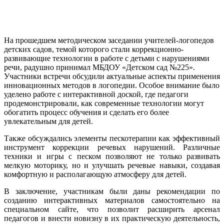
На прошедшем методическом заседании учителей-логопедов
детских садов, темой которого стали коррекционно-
развивающие технологии в работе с детьми с нарушениями
речи, радушно принимал МБДОУ «Детском сад №225».
Участники встречи обсудили актуальные аспекты применения
инновационных методов в логопедии. Особое внимание было
уделено работе с интерактивной доской, где педагоги
продемонстрировали, как современные технологии могут
обогатить процесс обучения и сделать его более
увлекательным для детей.
Также обсуждались элементы пескотерапии как эффективный
инструмент коррекции речевых нарушений. Различные
техники и игры с песком позволяют не только развивать
мелкую моторику, но и улучшать речевые навыки, создавая
комфортную и располагающую атмосферу для детей.
В заключение, участникам были даны рекомендации по
созданию интерактивных материалов самостоятельно на
специальном сайте, что позволит расширить арсенал
педагогов и внести новизну в их практическую деятельность,