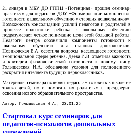
21 января в МБУ ДО ГППЦ «Потенциал» прошел семинар-
практикум для педагогов ДОУ «Формирование компонентов
готовности к школьному обучению у старших дошкольников».
Возможность консолидации усилий педагогов и родителей в
процессе подготовки ребенка к школьному обучению
подразумевает четкое понимание цели этой большой работы.
Педагоги центра обозначили компоненты готовности к
школьному обучению для старших дошкольников.
Новиковская Е.А. осветила вопросы, касающиеся готовности
эмоциональной сферы ребенка, Деева И.В. отметила важность
и критерии физиологической готовности к новому этапу,
Голышевская И.А. обозначила условия для полноценного
раскрытия интеллекта будущих первоклассников.
Материалы семинара позволят педагогам готовить к школе не
только детей, но и помогать их родителям в преддверии
освоения нового образовательного пространства.
Автор: Голышевская И.А., 23.01.25
Стартовал курс семинаров для
педагогов-психологов дошкольных
учреждений