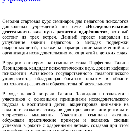
Сегодня стартовал курс семинаров для педагогов-психологов
дошкольных учреждений по теме
«Исследовательская
деятельность как путь развития одарённости»
, который
состоит из трех встреч. Данный проект направлен на
углубление знаний педагогов о методах поддержки
одарённых детей, а также на формирование компетенций для
организации исследовательских мероприятий в детских садах.
Ведущим спикером на семинаре стала Парфенова Галина
Леонидовна, кандидат психологических наук, доцент кафедры
психологии Алтайского государственного педагогического
университета, обладающая богатым опытом в области
психологии развития и образовательной деятельности.
В ходе первой встречи Галина Леонидовна познакомила
участников с основными принципами исследовательского
подхода в воспитании детей, акцентировав внимание на
важности создания стимулов для проявления инициативы и
творческого мышления. Участники семинара активно
обсуждали практические примеры и делились своими
успехами в работе с одаренными детьми, создавая при этом
атмосферу сотрудничества и обмена опытом.