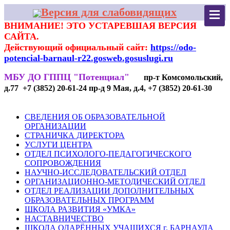
Версия для слабовидящих
ВНИМАНИЕ! ЭТО УСТАРЕВШАЯ ВЕРСИЯ
САЙТА.
Действующий официальный сайт:
https://odo-
potencial-barnaul-r22.gosweb.gosuslugi.ru
МБУ ДО ГППЦ "Потенциал"
пр-т Комсомольский,
д.77 +7 (3852) 20-61-24 пр-д 9 Мая, д.4, +7 (3852) 20-61-30
СВЕДЕНИЯ ОБ ОБРАЗОВАТЕЛЬНОЙ
ОРГАНИЗАЦИИ
СТРАНИЧКА ДИРЕКТОРА
УСЛУГИ ЦЕНТРА
ОТДЕЛ ПСИХОЛОГО-ПЕДАГОГИЧЕСКОГО
СОПРОВОЖДЕНИЯ
НАУЧНО-ИССЛЕДОВАТЕЛЬСКИЙ ОТДЕЛ
ОРГАНИЗАЦИОННО-МЕТОДИЧЕСКИЙ ОТДЕЛ
ОТДЕЛ РЕАЛИЗАЦИИ ДОПОЛНИТЕЛЬНЫХ
ОБРАЗОВАТЕЛЬНЫХ ПРОГРАММ
ШКОЛА РАЗВИТИЯ «УМКА»
НАСТАВНИЧЕСТВО
ШКОЛА ОДАРЁННЫХ УЧАЩИХСЯ г. БАРНАУЛА