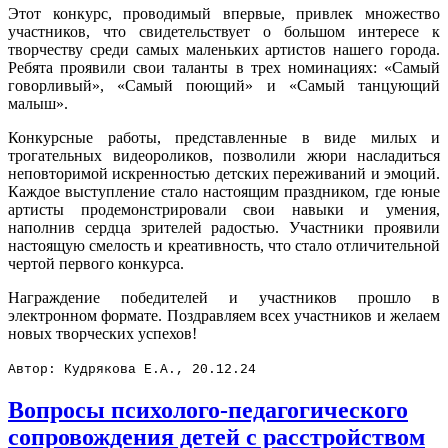
Этот конкурс, проводимый впервые, привлек множество
участников, что свидетельствует о большом интересе к
творчеству среди самых маленьких артистов нашего города.
Ребята проявили свои таланты в трех номинациях: «Самый
говорливый», «Самый поющий» и «Самый танцующий
малыш».
Конкурсные работы, представленные в виде милых и
трогательных видеороликов, позволили жюри насладиться
неповторимой искренностью детских переживаний и эмоций.
Каждое выступление стало настоящим праздником, где юные
артисты продемонстрировали свои навыки и умения,
наполнив сердца зрителей радостью. Участники проявили
настоящую смелость и креативность, что стало отличительной
чертой первого конкурса.
Награждение победителей и участников прошло в
электронном формате. Поздравляем всех участников и желаем
новых творческих успехов!
Автор: Кудрякова Е.А., 20.12.24
Вопросы психолого-педагогического
сопровождения детей с расстройством