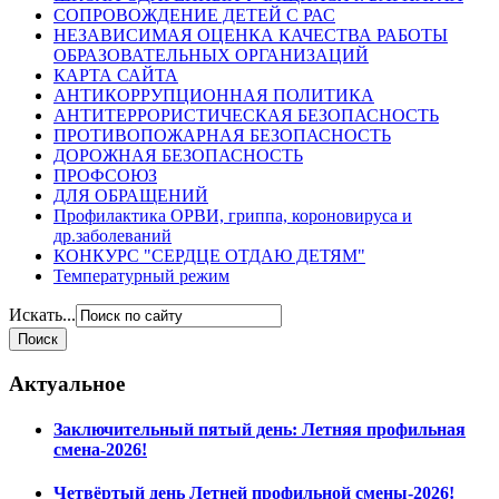
СОПРОВОЖДЕНИЕ ДЕТЕЙ С РАС
НЕЗАВИСИМАЯ ОЦЕНКА КАЧЕСТВА РАБОТЫ
ОБРАЗОВАТЕЛЬНЫХ ОРГАНИЗАЦИЙ
КАРТА САЙТА
АНТИКОРРУПЦИОННАЯ ПОЛИТИКА
АНТИТЕРРОРИСТИЧЕСКАЯ БЕЗОПАСНОСТЬ
ПРОТИВОПОЖАРНАЯ БЕЗОПАСНОСТЬ
ДОРОЖНАЯ БЕЗОПАСНОСТЬ
ПРОФСОЮЗ
ДЛЯ ОБРАЩЕНИЙ
Профилактика ОРВИ, гриппа, короновируса и
др.заболеваний
КОНКУРС "СЕРДЦЕ ОТДАЮ ДЕТЯМ"
Температурный режим
Искать...
Актуальное
Заключительный пятый день: Летняя профильная
смена-2026!
Четвёртый день Летней профильной смены-2026!