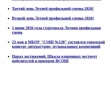
Третий день Летней профильной смены-2026!
Второй день Летней профильной смены-2026!
1 июня 2026 года стартовала Летняя профильная
смена
23 мая в МБОУ "СОШ №128" состоялся городской
конкурс литературно- музыкальных композиций
Парад достижений. Школа одаренных чествует
победителей и призеров ВСОШ