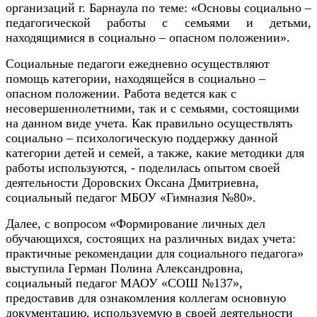
организаций г. Барнаула по теме: «Основы социально –
педагогической работы с семьями и детьми,
находящимися в социально – опасном положении».
Социальные педагоги ежедневно осуществляют
помощь категории, находящейся в социально –
опасном положении. Работа ведется как с
несовершеннолетними, так и с семьями, состоящими
на данном виде учета. Как правильно осуществлять
социально – психологическую поддержку данной
категории детей и семей, а также, какие методики для
работы используются, - поделилась опытом своей
деятельности Доровских Оксана Дмитриевна,
социальный педагог МБОУ «Гимназия №80».
Далее, с вопросом «Формирование личных дел
обучающихся, состоящих на различных видах учета:
практичные рекомендации для социального педагога»
выступила Герман Полина Александровна,
социальный педагог МАОУ «СОШ №137»,
предоставив для ознакомления коллегам основную
документацию, используемую в своей деятельности